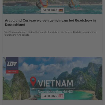
04.08.2026
Lesen
Sie
Aruba und Curaçao werben gemeinsam bei Roadshow in
die
Deutschland
Nachrichten
Vier Veranstaltungen bieten Reiseprofis Einblicke in die beiden Karibikinseln und ihre
touristischen Angebote
04.08.2026
Lesen