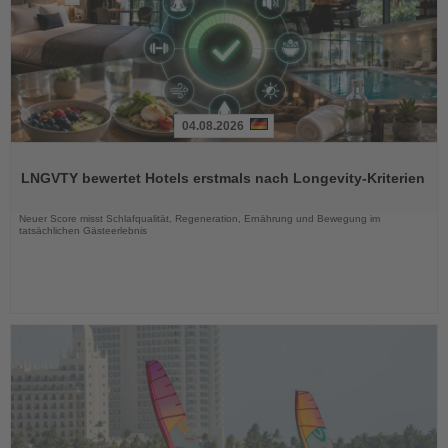
04.08.2026
Lesen
Sie
LNGVTY bewertet Hotels erstmals nach Longevity-Kriterien
die
Nachrichten
Neuer Score misst Schlafqualität, Regeneration, Ernährung und Bewegung im
tatsächlichen Gästeerlebnis