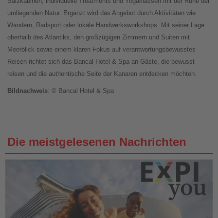
Salzkabinen, individuelle Treatments und Yogaklassen mit der Ruhe der
umliegenden Natur. Ergänzt wird das Angebot durch Aktivitäten wie
Wandern, Radsport oder lokale Handwerksworkshops. Mit seiner Lage
oberhalb des Atlantiks, den großzügigen Zimmern und Suiten mit
Meerblick sowie einem klaren Fokus auf verantwortungsbewusstes
Reisen richtet sich das Bancal Hotel & Spa an Gäste, die bewusst
reisen und die authentische Seite der Kanaren entdecken möchten.
Bildnachweis
: © Bancal Hotel & Spa
Die meistgelesenen Nachrichten