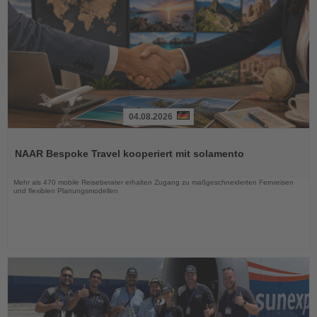
04.08.2026
Lesen
Sie
NAAR Bespoke Travel kooperiert mit solamento
die
Nachrichten
Mehr als 470 mobile Reiseberater erhalten Zugang zu maßgeschneiderten Fernreisen
und flexiblen Planungsmodellen