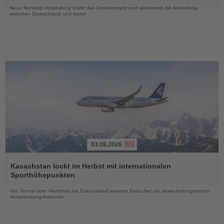
Neue Nonstop-Verbindung stärkt das Streckennetz und verbessert die Anbindung
zwischen Deutschland und Israel
03.08.2026
Lesen
Sie
Kasachstan lockt im Herbst mit internationalen
die
Sporthöhepunkten
Nachrichten
Von Tennis über Marathon bis Eiskunstlauf erwartet Besucher ein abwechslungsreicher
Veranstaltungskalender