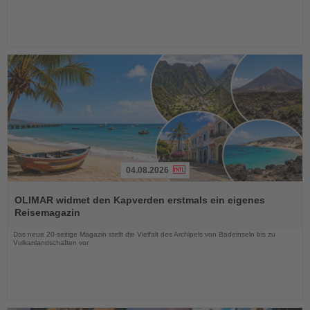
04.08.2026
Lesen
Sie
OLIMAR widmet den Kapverden erstmals ein eigenes
die
Reisemagazin
Nachrichten
Das neue 20-seitige Magazin stellt die Vielfalt des Archipels von Badeinseln bis zu
Vulkanlandschaften vor