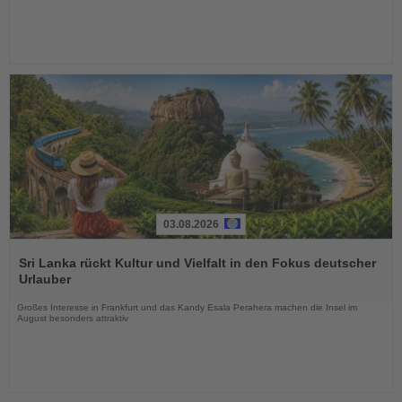
03.08.2026
Lesen
Sie
Sri Lanka rückt Kultur und Vielfalt in den Fokus deutscher
die
Urlauber
Nachrichten
Großes Interesse in Frankfurt und das Kandy Esala Perahera machen die Insel im
August besonders attraktiv