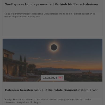
Sie
SunExpress Holidays erweitert Vertrieb für Pauschalreisen
die
Nachrichten
Neue Plattform verbindet klassische Urlaubsreisen mit flexiblen Familienbesuchen in
einem abgesicherten Reisepaket
03.08.2026
Lesen
Sie
Balearen bereiten sich auf die totale Sonnenfinsternis vor
die
Nachrichten
Vestige-Häuser auf Menorca und Mallorca bieten außergewöhnliche Orte für das
Himmelsschauspiel am 12. August