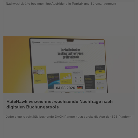
Nachwuchskräfte beginnen ihre Ausbildung in Touristik und Büromanagement
04.08.2026
Lesen
Sie
RateHawk verzeichnet wachsende Nachfrage nach
die
digitalen Buchungstools
Nachrichten
Jeder dritte regelmäßig buchende DACH-Partner nutzt bereits die App der B2B-Plattform