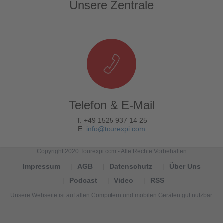
Unsere Zentrale
Telefon & E-Mail
T. +49 1525 937 14 25
E.
info@tourexpi.com
Copyright 2020 Tourexpi.com - Alle Rechte Vorbehalten
Impressum
AGB
Datenschutz
Über Uns
Podcast
Video
RSS
Unsere Webseite ist auf allen Computern und mobilen Geräten gut nutzbar.
Tourexpi,
turizm