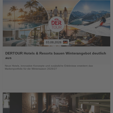
03.08.2026
Lesen
Sie
DERTOUR Hotels & Resorts bauen Winterangebot deutlich
die
aus
Nachrichten
Neue Hotels, innovative Konzepte und zusätzliche Erlebnisse erweitern das
Markenportfolio für die Wintersaison 2026/27