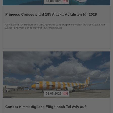
04.08.2026
Lesen
Sie
Princess Cruises plant 185 Alaska-Abfahrten für 2028
die
Nachrichten
Acht Schiffe, 14 Routen und umfangreiche Landprogramme sollen Gästen Alaska vom
Wasser und vom Landesinneren aus erschließen
03.08.2026
Lesen
Sie
Condor nimmt tägliche Flüge nach Tel Aviv auf
die
Nachrichten