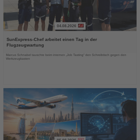
04.08.2026
Lesen
Sie
SunExpress-Chef arbeitet einen Tag in der
die
Flugzeugwartung
Nachrichten
Marcus Schnabel tauschte beim internen „Job Tasting“ den Schreibtisch gegen den
Werkzeugkasten