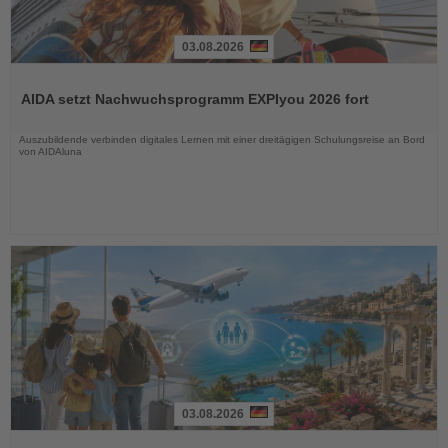
03.08.2026
Lesen
Sie
AIDA setzt Nachwuchsprogramm EXPIyou 2026 fort
die
Nachrichten
Auszubildende verbinden digitales Lernen mit einer dreitägigen Schulungsreise an Bord
von AIDAluna
03.08.2026
Lesen