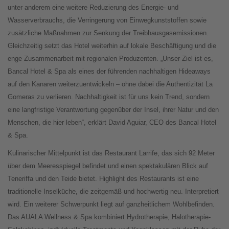
unter anderem eine weitere Reduzierung des Energie- und
Wasserverbrauchs, die Verringerung von Einwegkunststoffen sowie
zusätzliche Maßnahmen zur Senkung der Treibhausgasemissionen.
Gleichzeitig setzt das Hotel weiterhin auf lokale Beschäftigung und die
enge Zusammenarbeit mit regionalen Produzenten. „Unser Ziel ist es,
Bancal Hotel & Spa als eines der führenden nachhaltigen Hideaways
auf den Kanaren weiterzuentwickeln – ohne dabei die Authentizität La
Gomeras zu verlieren. Nachhaltigkeit ist für uns kein Trend, sondern
eine langfristige Verantwortung gegenüber der Insel, ihrer Natur und den
Menschen, die hier leben“, erklärt David Aguiar, CEO des Bancal Hotel
& Spa.
Kulinarischer Mittelpunkt ist das Restaurant Larrife, das sich 92 Meter
über dem Meeresspiegel befindet und einen spektakulären Blick auf
Teneriffa und den Teide bietet. Highlight des Restaurants ist eine
traditionelle Inselküche, die zeitgemäß und hochwertig neu. Interpretiert
wird. Ein weiterer Schwerpunkt liegt auf ganzheitlichem Wohlbefinden.
Das AUALA Wellness & Spa kombiniert Hydrotherapie, Halotherapie-