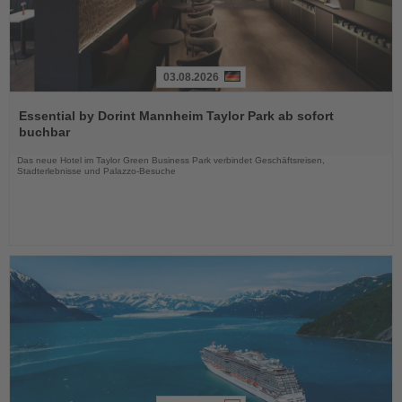
03.08.2026
Lesen
Sie
Essential by Dorint Mannheim Taylor Park ab sofort
die
buchbar
Nachrichten
Das neue Hotel im Taylor Green Business Park verbindet Geschäftsreisen,
Stadterlebnisse und Palazzo-Besuche