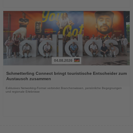
04.08.2026
Lesen
Sie
Schmetterling Connect bringt touristische Entscheider zum
die
Austausch zusammen
Nachrichten
Exklusives Networking-Format verbindet Branchenwissen, persönliche Begegnungen
und regionale Erlebnisse