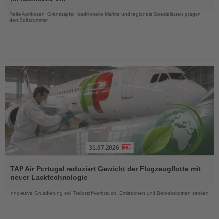
Nachrichten
Reife Aprikosen, Granatäpfel, traditionelle Märkte und regionale Spezialitäten prägen
den Spätsommer
31.07.2026
Lesen
Sie
TAP Air Portugal reduziert Gewicht der Flugzeugflotte mit
die
neuer Lacktechnologie
Nachrichten
Innovative Grundierung soll Treibstoffverbrauch, Emissionen und Betriebskosten senken