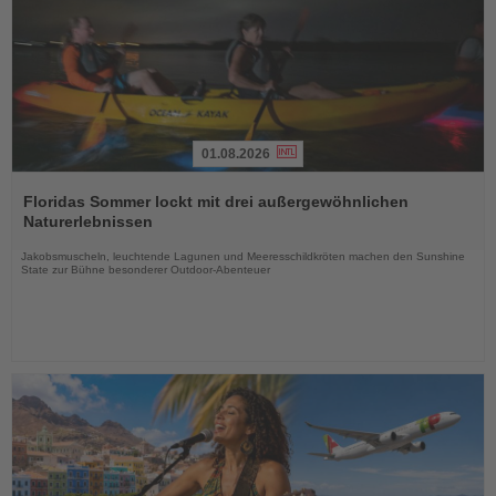
01.08.2026
Lesen
Sie
Floridas Sommer lockt mit drei außergewöhnlichen
die
Naturerlebnissen
Nachrichten
Jakobsmuscheln, leuchtende Lagunen und Meeresschildkröten machen den Sunshine
State zur Bühne besonderer Outdoor-Abenteuer