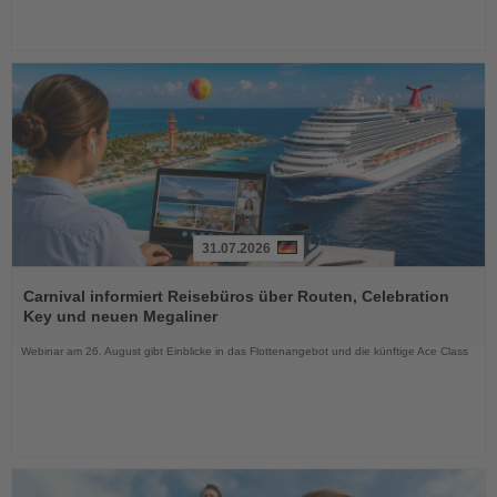
31.07.2026
Lesen
Sie
Carnival informiert Reisebüros über Routen, Celebration
die
Key und neuen Megaliner
Nachrichten
Webinar am 26. August gibt Einblicke in das Flottenangebot und die künftige Ace Class