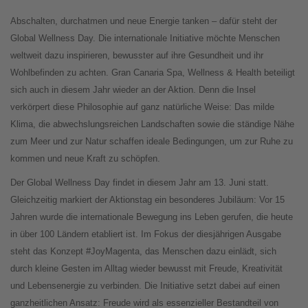
Abschalten, durchatmen und neue Energie tanken – dafür steht der
Global Wellness Day. Die internationale Initiative möchte Menschen
weltweit dazu inspirieren, bewusster auf ihre Gesundheit und ihr
Wohlbefinden zu achten. Gran Canaria Spa, Wellness & Health beteiligt
sich auch in diesem Jahr wieder an der Aktion. Denn die Insel
verkörpert diese Philosophie auf ganz natürliche Weise: Das milde
Klima, die abwechslungsreichen Landschaften sowie die ständige Nähe
zum Meer und zur Natur schaffen ideale Bedingungen, um zur Ruhe zu
kommen und neue Kraft zu schöpfen.
Der Global Wellness Day findet in diesem Jahr am 13. Juni statt.
Gleichzeitig markiert der Aktionstag ein besonderes Jubiläum: Vor 15
Jahren wurde die internationale Bewegung ins Leben gerufen, die heute
in über 100 Ländern etabliert ist. Im Fokus der diesjährigen Ausgabe
steht das Konzept #JoyMagenta, das Menschen dazu einlädt, sich
durch kleine Gesten im Alltag wieder bewusst mit Freude, Kreativität
und Lebensenergie zu verbinden. Die Initiative setzt dabei auf einen
ganzheitlichen Ansatz: Freude wird als essenzieller Bestandteil von