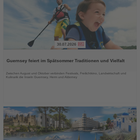
30.07.2026
Lesen
Sie
Guernsey feiert im Spätsommer Traditionen und Vielfalt
die
Nachrichten
Zwischen August und Oktober verbinden Festivals, Freilichtkino, Landwirtschaft und
Kulinarik die Inseln Guernsey, Herm und Alderney