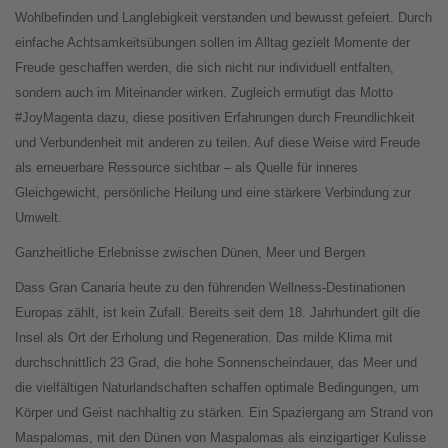
Wohlbefinden und Langlebigkeit verstanden und bewusst gefeiert. Durch
einfache Achtsamkeitsübungen sollen im Alltag gezielt Momente der
Freude geschaffen werden, die sich nicht nur individuell entfalten,
sondern auch im Miteinander wirken. Zugleich ermutigt das Motto
#JoyMagenta dazu, diese positiven Erfahrungen durch Freundlichkeit
und Verbundenheit mit anderen zu teilen. Auf diese Weise wird Freude
als erneuerbare Ressource sichtbar – als Quelle für inneres
Gleichgewicht, persönliche Heilung und eine stärkere Verbindung zur
Umwelt.
Ganzheitliche Erlebnisse zwischen Dünen, Meer und Bergen
Dass Gran Canaria heute zu den führenden Wellness-Destinationen
Europas zählt, ist kein Zufall. Bereits seit dem 18. Jahrhundert gilt die
Insel als Ort der Erholung und Regeneration. Das milde Klima mit
durchschnittlich 23 Grad, die hohe Sonnenscheindauer, das Meer und
die vielfältigen Naturlandschaften schaffen optimale Bedingungen, um
Körper und Geist nachhaltig zu stärken. Ein Spaziergang am Strand von
Maspalomas, mit den Dünen von Maspalomas als einzigartiger Kulisse