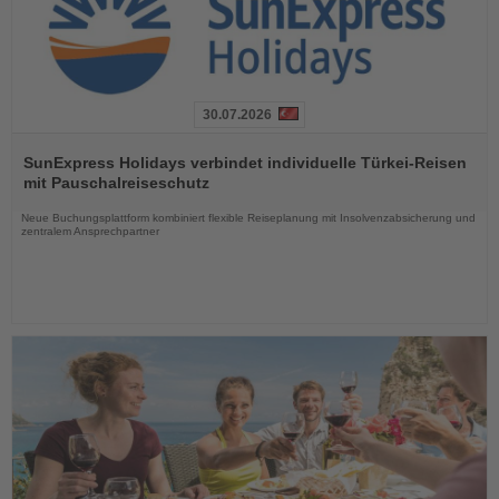
30.07.2026
Lesen
Sie
SunExpress Holidays verbindet individuelle Türkei-Reisen
die
mit Pauschalreiseschutz
Nachrichten
Neue Buchungsplattform kombiniert flexible Reiseplanung mit Insolvenzabsicherung und
zentralem Ansprechpartner