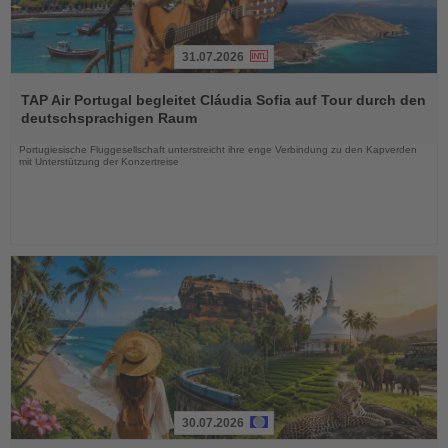
31.07.2026
Lesen
Sie
TAP Air Portugal begleitet Cláudia Sofia auf Tour durch den
die
deutschsprachigen Raum
Nachrichten
Portugiesische Fluggesellschaft unterstreicht ihre enge Verbindung zu den Kapverden
mit Unterstützung der Konzertreise
30.07.2026
Lesen