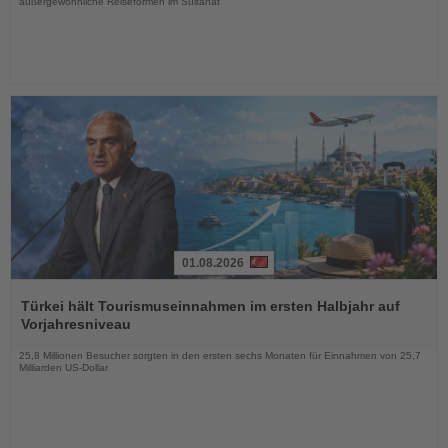
außergewöhnliche Reiseformen im Sultanat
01.08.2026
Lesen
Sie
Türkei hält Tourismuseinnahmen im ersten Halbjahr auf
die
Vorjahresniveau
Nachrichten
25,8 Millionen Besucher sorgten in den ersten sechs Monaten für Einnahmen von 25,7
Milliarden US-Dollar