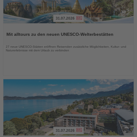
31.07.2026
Lesen
Sie
Mit alltours zu den neuen UNESCO-Welterbestätten
die
Nachrichten
27 neue UNESCO-Stätten eröffnen Reisenden zusätzliche Möglichkeiten, Kultur- und
Naturerlebnisse mit dem Urlaub zu verbinden
31.07.2026