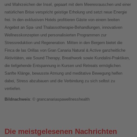
und Wahrzeichen der Insel, gepaart mit dem Meeresrauschen und einer
natürlichen Brise verspricht geistige Erholung und setzt neue Energie
frei. In den exklusiven Hotels profitieren Gäste von einem breiten
Angebot an Spa
‑
und Thalassotherapie-Behandlungen, innovativen
Wellnesskonzepten und personalisierten Programmen zur
Stressreduktion und Regeneration. Mitten in den Bergern bietet die
Finca de las Orillas von Gran Canaria Natural & Active ganzheitliche
Aktivitäten, wie Sound Therapy, Breathwork sowie Kundalini-Praktiken,
die tiefgehende Entspannung in Kursen und Retreats ermöglichen.
Sanfte Klänge, bewusste Atmung und meditative Bewegung helfen
dabei, Stress abzubauen und die Verbindung zu sich selbst zu
vertiefen.
Bildnachweis
: © grancanariaspawellnesshealth
Die meistgelesenen Nachrichten