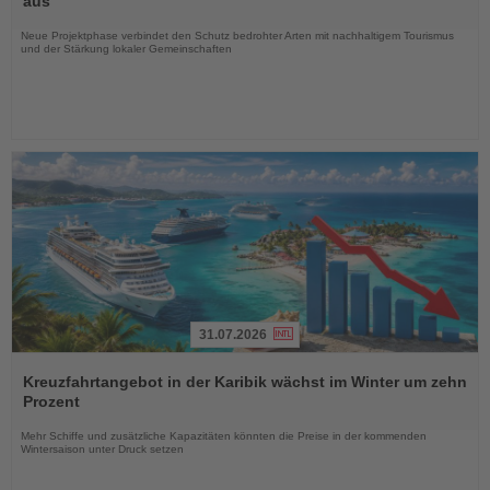
aus
Nachrichten
Neue Projektphase verbindet den Schutz bedrohter Arten mit nachhaltigem Tourismus
und der Stärkung lokaler Gemeinschaften
31.07.2026
Lesen
Sie
Kreuzfahrtangebot in der Karibik wächst im Winter um zehn
die
Prozent
Nachrichten
Mehr Schiffe und zusätzliche Kapazitäten könnten die Preise in der kommenden
Wintersaison unter Druck setzen