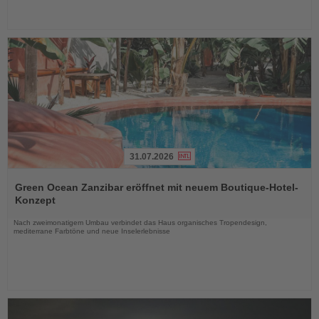
31.07.2026
Lesen
Sie
Green Ocean Zanzibar eröffnet mit neuem Boutique-Hotel-
die
Konzept
Nachrichten
Nach zweimonatigem Umbau verbindet das Haus organisches Tropendesign,
mediterrane Farbtöne und neue Inselerlebnisse