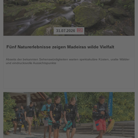
31.07.2026
Lesen
Sie
Fünf Naturerlebnisse zeigen Madeiras wilde Vielfalt
die
Nachrichten
Abseits der bekannten Sehenswürdigkeiten warten spektakuläre Küsten, uralte Wälder
und eindrucksvolle Aussichtspunkte