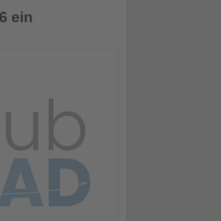
6 ein