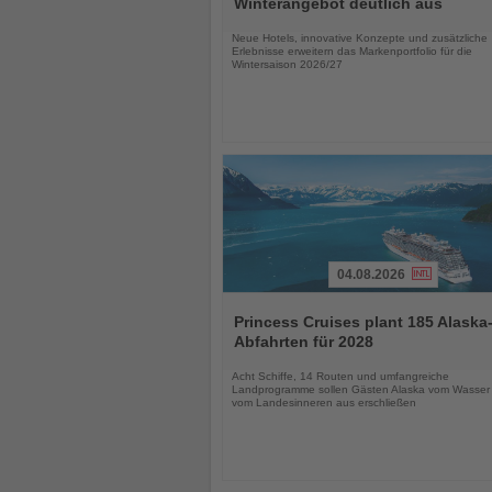
Winterangebot deutlich aus
Nachrichten
Neue Hotels, innovative Konzepte und zusätzliche
Erlebnisse erweitern das Markenportfolio für die
Wintersaison 2026/27
04.08.2026
Lesen
Sie
Princess Cruises plant 185 Alaska
die
Abfahrten für 2028
Nachrichten
Acht Schiffe, 14 Routen und umfangreiche
Landprogramme sollen Gästen Alaska vom Wasser
vom Landesinneren aus erschließen