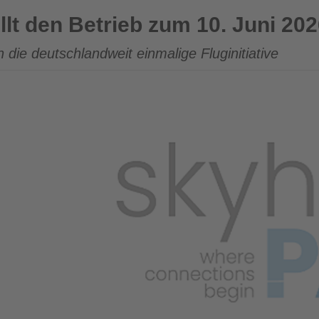
b zum 10. Juni 2026 ein
lt den Betrieb zum 10. Juni 202
die deutschlandweit einmalige Fluginitiative