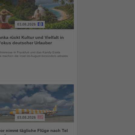
03.08.2026
anka rückt Kultur und Vielfalt in
Fokus deutscher Urlauber
chten
Interesse in Frankfurt und das Kandy Esala
a machen die Insel im August besonders attraktiv
03.08.2026
r nimmt tägliche Flüge nach Tel