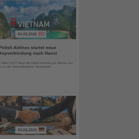
04.08.2026
olish Airlines startet neue
topverbindung nach Hanoi
chten
März 2027 fliegt die Airline dreimal pro Woche von
u in die vietnamesische Hauptstadt
04.08.2026