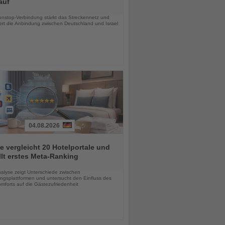
auf
chten
nstop-Verbindung stärkt das Streckennetz und
ert die Anbindung zwischen Deutschland und Israel
04.08.2026
e vergleicht 20 Hotelportale und
llt erstes Meta-Ranking
chten
alyse zeigt Unterschiede zwischen
ngsplattformen und untersucht den Einfluss des
mforts auf die Gästezufriedenheit