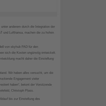
unter anderem durch die Integration der
AT und Lufthansa, machen die zu hohen
dell von skyhub PAD für den
ben sich die Kosten ungünstig entwickelt.
ntwicklung macht daher die Einstellung
hland. Wir haben alles versucht, um die
druckende Engagement vieler
stiert haben“, betont der Vorsitzende
lefeld, Christoph Plass.
lauf bis zur Einstellung des