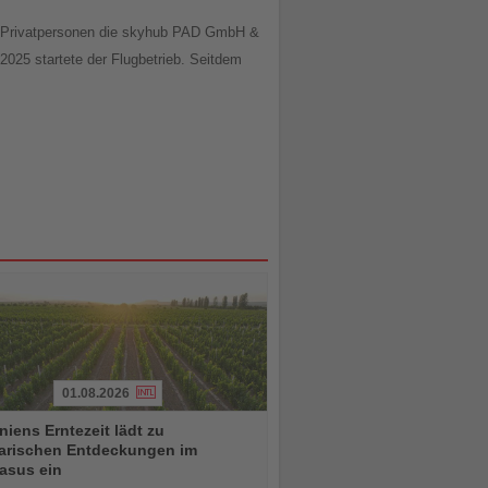
d Privatpersonen die skyhub PAD GmbH &
2025 startete der Flugbetrieb. Seitdem
01.08.2026
iens Erntezeit lädt zu
narischen Entdeckungen im
asus ein
chten