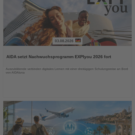
03.08.2026
Lesen
Sie
AIDA setzt Nachwuchsprogramm EXPIyou 2026 fort
die
Nachrichten
Auszubildende verbinden digitales Lernen mit einer dreitägigen Schulungsreise an Bord
von AIDAluna