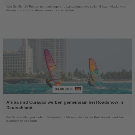
Nachrichten
Acht Schiffe, 14 Routen und umfangreiche Landprogramme sollen Gästen Alaska vom
Wasser und vom Landesinneren aus erschließen
04.08.2026
Lesen
Sie
Aruba und Curaçao werben gemeinsam bei Roadshow in
die
Deutschland
Nachrichten
Vier Veranstaltungen bieten Reiseprofis Einblicke in die beiden Karibikinseln und ihre
touristischen Angebote