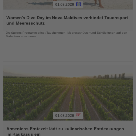
01.08.2026
Lesen
Sie
Women's Dive Day im Nova Maldives verbindet Tauchsport
die
und Meeresschutz
Nachrichten
Dreitägiges Programm bringt Taucherinnen, Meeresschützer und Schülerinnen auf den
Malediven zusammen
01.08.2026
Lesen
Sie
Armeniens Erntezeit lädt zu kulinarischen Entdeckungen
die
im Kaukasus ein