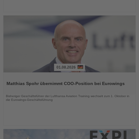
01.08.2026
Lesen
Sie
Matthias Spohr übernimmt COO-Position bei Eurowings
die
Nachrichten
Bisheriger Geschäftsführer der Lufthansa Aviation Training wechselt zum 1. Oktober in
die Eurowings-Geschäftsführung