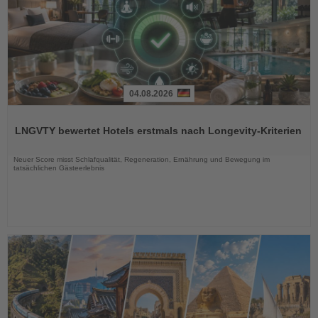
04.08.2026
Lesen
Sie
LNGVTY bewertet Hotels erstmals nach Longevity-Kriterien
die
Nachrichten
Neuer Score misst Schlafqualität, Regeneration, Ernährung und Bewegung im
tatsächlichen Gästeerlebnis