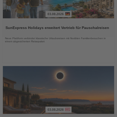
03.08.2026
Lesen
Sie
SunExpress Holidays erweitert Vertrieb für Pauschalreisen
die
Nachrichten
Neue Plattform verbindet klassische Urlaubsreisen mit flexiblen Familienbesuchen in
einem abgesicherten Reisepaket
03.08.2026
Lesen