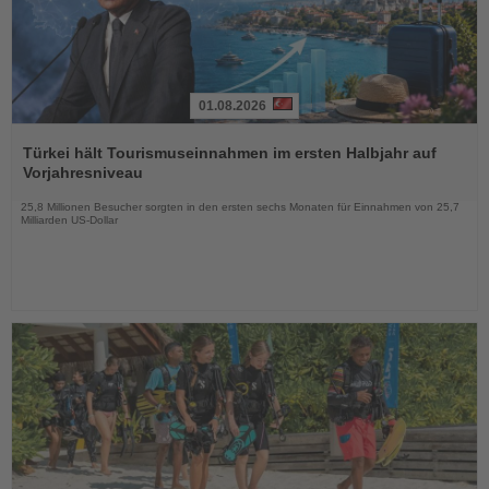
01.08.2026
Lesen
Sie
Türkei hält Tourismuseinnahmen im ersten Halbjahr auf
die
Vorjahresniveau
Nachrichten
25,8 Millionen Besucher sorgten in den ersten sechs Monaten für Einnahmen von 25,7
Milliarden US-Dollar