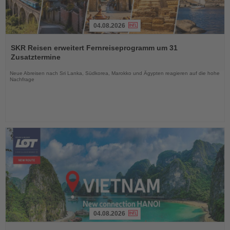
04.08.2026
Lesen
Sie
SKR Reisen erweitert Fernreiseprogramm um 31
die
Zusatztermine
Nachrichten
Neue Abreisen nach Sri Lanka, Südkorea, Marokko und Ägypten reagieren auf die hohe
Nachfrage
04.08.2026
Lesen