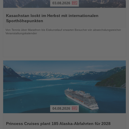
03.08.2026
Lesen
Sie
Kasachstan lockt im Herbst mit internationalen
die
Sporthöhepunkten
Nachrichten
Von Tennis über Marathon bis Eiskunstlauf erwartet Besucher ein abwechslungsreicher
Veranstaltungskalender
04.08.2026
Lesen
Sie
Princess Cruises plant 185 Alaska-Abfahrten für 2028
die