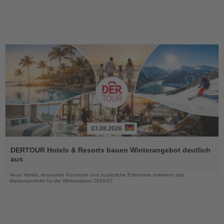
03.08.2026
Lesen
Sie
DERTOUR Hotels & Resorts bauen Winterangebot deutlich
die
aus
Nachrichten
Neue Hotels, innovative Konzepte und zusätzliche Erlebnisse erweitern das
Markenportfolio für die Wintersaison 2026/27