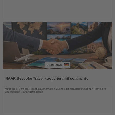
04.08.2026
Lesen
Sie
NAAR Bespoke Travel kooperiert mit solamento
die
Nachrichten
Mehr als 470 mobile Reiseberater erhalten Zugang zu maßgeschneiderten Fernreisen
und flexiblen Planungsmodellen