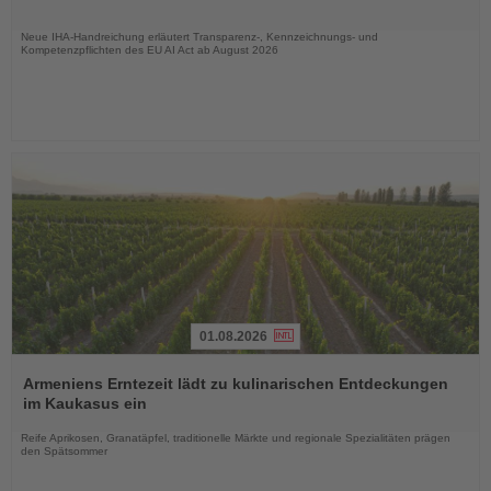
Nachrichten
Neue IHA-Handreichung erläutert Transparenz-, Kennzeichnungs- und
Kompetenzpflichten des EU AI Act ab August 2026
01.08.2026
Lesen
Sie
Armeniens Erntezeit lädt zu kulinarischen Entdeckungen
die
im Kaukasus ein
Nachrichten
Reife Aprikosen, Granatäpfel, traditionelle Märkte und regionale Spezialitäten prägen
den Spätsommer