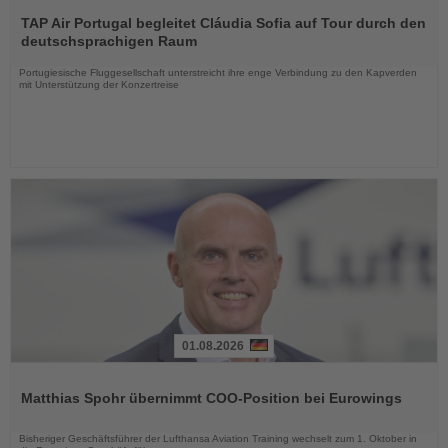
Lesen
Sie
TAP Air Portugal begleitet Cláudia Sofia auf Tour durch den
die
deutschsprachigen Raum
Nachrichten
Portugiesische Fluggesellschaft unterstreicht ihre enge Verbindung zu den Kapverden
mit Unterstützung der Konzertreise
01.08.2026
Lesen
Sie
Matthias Spohr übernimmt COO-Position bei Eurowings
die
Nachrichten
Bisheriger Geschäftsführer der Lufthansa Aviation Training wechselt zum 1. Oktober in