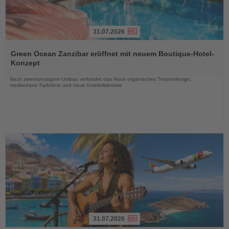
31.07.2026
Lesen
Sie
Green Ocean Zanzibar eröffnet mit neuem Boutique-Hotel-
die
Konzept
Nachrichten
Nach zweimonatigem Umbau verbindet das Haus organisches Tropendesign,
mediterrane Farbtöne und neue Inselerlebnisse
31.07.2026