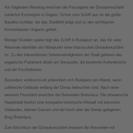
Am folgenden Reisetag erreichen die Passagiere der Donaukreuzfahrt
zunächst Esztergom in Ungarn. Schon vom Schiff aus ist die große
Basilika sichtbar, die das Stadtbild prägt und zu den wichtigsten
Kirchenbauten Ungarns gehört.
Wenige Stunden später legt das Schiff in Budapest an, das für viele
Reisende ebenfalls ein Höhepunkt einer klassischen Donaukreuzfahrt
ist. Zu den bekanntesten Sehenswürdigkeiten der Stadt gehören das
ungarische Parlament direkt am Donauufer, die berühmte Kettenbrücke
und die Fischerbastei.
Besonders eindrucksvoll präsentiert sich Budapest am Abend, wenn
zahlreiche Gebäude entlang der Donau beleuchtet sind. Nach einer
weiteren Flussfahrt erreichen die Reisenden Bratislava. Die slowakische
Hauptstadt besitzt eine kompakte historische Altstadt mit barocken
Gebäuden, kleinen Gassen und der hoch über der Donau gelegenen
Burg Bratislava.
Zum Abschluss der Donaukreuzfahrt erwarten die Reisenden mit