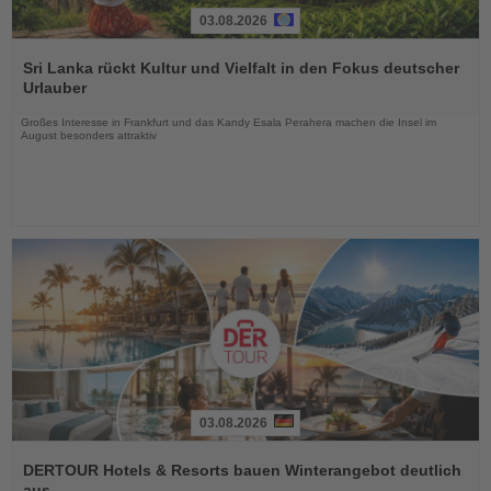
03.08.2026
Lesen
Sie
Sri Lanka rückt Kultur und Vielfalt in den Fokus deutscher
die
Urlauber
Nachrichten
Großes Interesse in Frankfurt und das Kandy Esala Perahera machen die Insel im
August besonders attraktiv
03.08.2026
Lesen
Sie
DERTOUR Hotels & Resorts bauen Winterangebot deutlich
die
aus