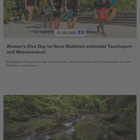
01.08.2026
Lesen
Sie
Women's Dive Day im Nova Maldives verbindet Tauchsport
die
und Meeresschutz
Nachrichten
Dreitägiges Programm bringt Taucherinnen, Meeresschützer und Schülerinnen auf den
Malediven zusammen