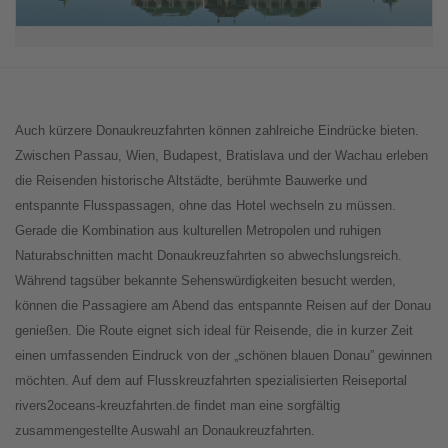
Auch kürzere Donaukreuzfahrten können zahlreiche Eindrücke bieten.
Zwischen Passau, Wien, Budapest, Bratislava und der Wachau erleben
die Reisenden historische Altstädte, berühmte Bauwerke und
entspannte Flusspassagen, ohne das Hotel wechseln zu müssen.
Gerade die Kombination aus kulturellen Metropolen und ruhigen
Naturabschnitten macht Donaukreuzfahrten so abwechslungsreich.
Während tagsüber bekannte Sehenswürdigkeiten besucht werden,
können die Passagiere am Abend das entspannte Reisen auf der Donau
genießen. Die Route eignet sich ideal für Reisende, die in kurzer Zeit
einen umfassenden Eindruck von der „schönen blauen Donau” gewinnen
möchten. Auf dem auf Flusskreuzfahrten spezialisierten Reiseportal
rivers2oceans-kreuzfahrten.de findet man eine sorgfältig
zusammengestellte Auswahl an Donaukreuzfahrten.