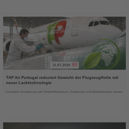
31.07.2026
Lesen
Sie
TAP Air Portugal reduziert Gewicht der Flugzeugflotte mit
die
neuer Lacktechnologie
Nachrichten
Innovative Grundierung soll Treibstoffverbrauch, Emissionen und Betriebskosten senken