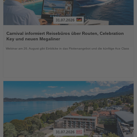
31.07.2026
Lesen
Sie
Carnival informiert Reisebüros über Routen, Celebration
die
Key und neuen Megaliner
Nachrichten
Webinar am 26. August gibt Einblicke in das Flottenangebot und die künftige Ace Class
31.07.2026