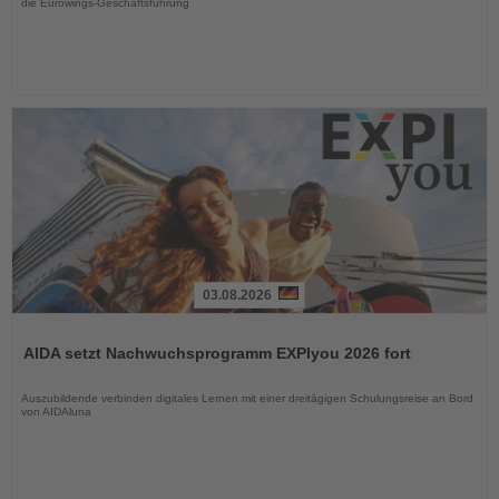
die Eurowings-Geschäftsführung
03.08.2026
Lesen
Sie
AIDA setzt Nachwuchsprogramm EXPIyou 2026 fort
die
Nachrichten
Auszubildende verbinden digitales Lernen mit einer dreitägigen Schulungsreise an Bord
von AIDAluna