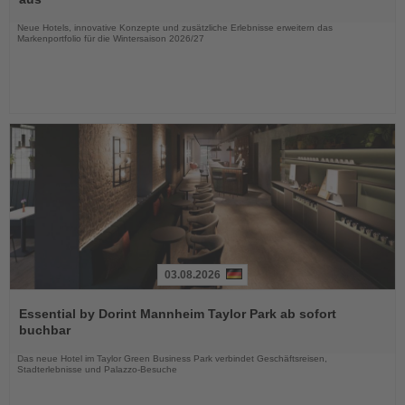
Nachrichten
Neue Hotels, innovative Konzepte und zusätzliche Erlebnisse erweitern das
Markenportfolio für die Wintersaison 2026/27
03.08.2026
Lesen
Sie
Essential by Dorint Mannheim Taylor Park ab sofort
die
buchbar
Nachrichten
Das neue Hotel im Taylor Green Business Park verbindet Geschäftsreisen,
Stadterlebnisse und Palazzo-Besuche