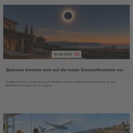
03.08.2026
Lesen
Sie
Balearen bereiten sich auf die totale Sonnenfinsternis vor
die
Nachrichten
Vestige-Häuser auf Menorca und Mallorca bieten außergewöhnliche Orte für das
Himmelsschauspiel am 12. August