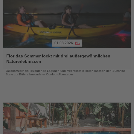
01.08.2026
Lesen
Sie
Floridas Sommer lockt mit drei außergewöhnlichen
die
Naturerlebnissen
Nachrichten
Jakobsmuscheln, leuchtende Lagunen und Meeresschildkröten machen den Sunshine
State zur Bühne besonderer Outdoor-Abenteuer