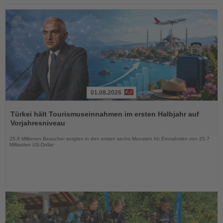
01.08.2026
Lesen
Sie
Türkei hält Tourismuseinnahmen im ersten Halbjahr auf
die
Vorjahresniveau
Nachrichten
25,8 Millionen Besucher sorgten in den ersten sechs Monaten für Einnahmen von 25,7
Milliarden US-Dollar