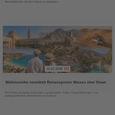
Naturerlebnisse mit dem Urlaub zu verbinden
31.07.2026
Lesen
Sie
Webinarreihe vermittelt Reiseexperten Wissen über Oman
die
Nachrichten
Drei Online-Seminare beleuchten Landschaften, Kultur, Flugverbindungen und
außergewöhnliche Reiseformen im Sultanat