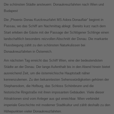
Die schönsten Städte ansteuern: Donaukreuzfahrten nach Wien und
Budapest
Die „Phoenix Donau Kurzkreuzfahrt MS Adora Donauflair“ beginnt in
Passau, wo das Schiff am Nachmittag ablegt. Bereits kurz nach dem
Start erleben die Gäste mit der Passage der Schlögener Schlinge einen
landschaftlich besonders reizvollen Abschnitt der Donau. Die markante
Flussbiegung zählt zu den schönsten Naturkulissen bei
Donaukreuzfahrten in Österreich.
Am nächsten Tag erreicht das Schiff Wien, eine der bedeutendsten
Städte an der Donau. Der lange Aufenthalt bis in den Abend hinein bietet
ausreichend Zeit, um die österreichische Hauptstadt näher
kennenzulernen. Zu den bekanntesten Sehenswürdigkeiten gehören der
Stephansdom, die Hofburg, das Schloss Schönbrunn und die
historische Ringstraße mit ihren imposanten Gebäuden. Viele dieser
Attraktionen sind vom Anleger aus gut erreichbar. Wien verbindet
imperiale Geschichte mit moderner Stadtkultur und zählt deshalb zu den
Höhepunkten vieler Donaukreuzfahrten.