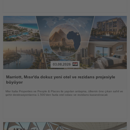
03.08.2026
Haberi
Oku
Marriott, Mısır'da dokuz yeni otel ve rezidans projesiyle
büyüyor
Misr Italia Properties ve People & Places ile yapılan anlaşma, ülkenin öne çıkan sahil ve
şehir destinasyonlarına 1.500'den fazla otel odası ve rezidans kazandıracak