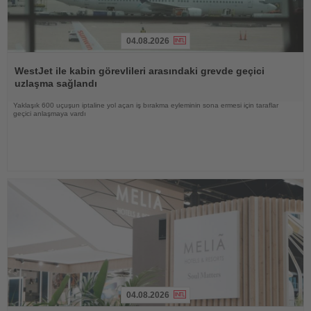
04.08.2026
Haberi
Oku
WestJet ile kabin görevlileri arasındaki grevde geçici
uzlaşma sağlandı
Yaklaşık 600 uçuşun iptaline yol açan iş bırakma eyleminin sona ermesi için taraflar
geçici anlaşmaya vardı
04.08.2026