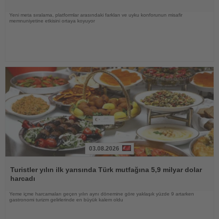
Yeni meta sıralama, platformlar arasındaki farkları ve uyku konforunun misafir
memnuniyetine etkisini ortaya koyuyor
03.08.2026
Haberi
Oku
Turistler yılın ilk yarısında Türk mutfağına 5,9 milyar dolar
harcadı
Yeme içme harcamaları geçen yılın aynı dönemine göre yaklaşık yüzde 9 artarken
gastronomi turizm gelirlerinde en büyük kalem oldu