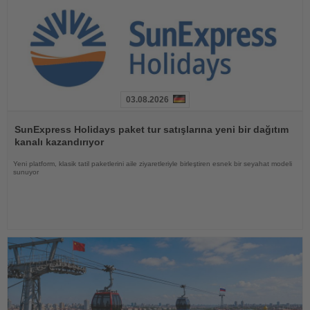
03.08.2026
Haberi
Oku
SunExpress Holidays paket tur satışlarına yeni bir dağıtım
kanalı kazandırıyor
Yeni platform, klasik tatil paketlerini aile ziyaretleriyle birleştiren esnek bir seyahat modeli
sunuyor