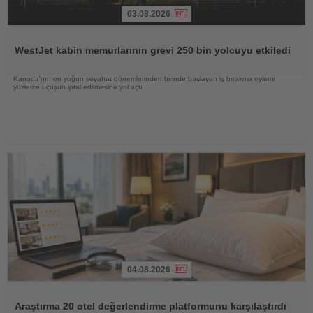
03.08.2026
Haberi
Oku
WestJet kabin memurlarının grevi 250 bin yolcuyu etkiledi
Kanada'nın en yoğun seyahat dönemlerinden birinde başlayan iş bırakma eylemi
yüzlerce uçuşun iptal edilmesine yol açtı
04.08.2026
Haberi
Oku
Araştırma 20 otel değerlendirme platformunu karşılaştırdı