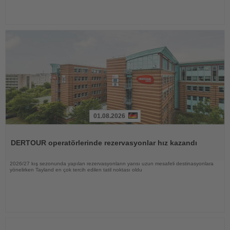
01.08.2026
Haberi
Oku
DERTOUR operatörlerinde rezervasyonlar hız kazandı
2026/27 kış sezonunda yapılan rezervasyonların yarısı uzun mesafeli destinasyonlara
yönelirken Tayland en çok tercih edilen tatil noktası oldu