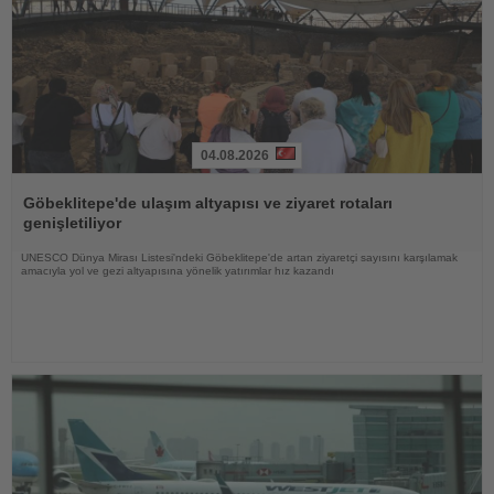
04.08.2026
Haberi
Oku
Göbeklitepe'de ulaşım altyapısı ve ziyaret rotaları
genişletiliyor
UNESCO Dünya Mirası Listesi'ndeki Göbeklitepe'de artan ziyaretçi sayısını karşılamak
amacıyla yol ve gezi altyapısına yönelik yatırımlar hız kazandı