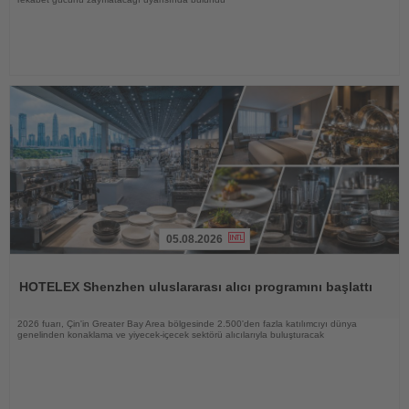
05.08.2026
Haberi
Oku
HOTELEX Shenzhen uluslararası alıcı programını başlattı
2026 fuarı, Çin'in Greater Bay Area bölgesinde 2.500'den fazla katılımcıyı dünya
genelinden konaklama ve yiyecek-içecek sektörü alıcılarıyla buluşturacak