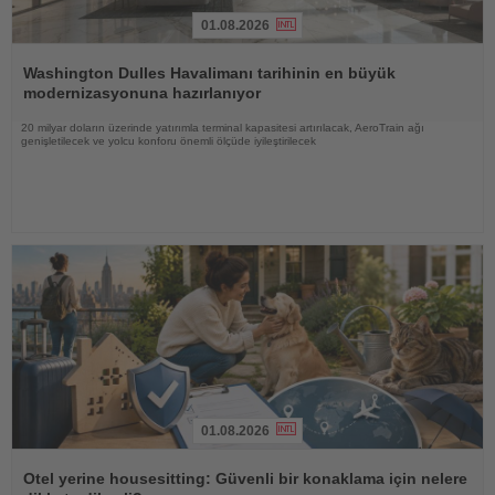
01.08.2026
Haberi
Oku
Washington Dulles Havalimanı tarihinin en büyük
modernizasyonuna hazırlanıyor
20 milyar doların üzerinde yatırımla terminal kapasitesi artırılacak, AeroTrain ağı
genişletilecek ve yolcu konforu önemli ölçüde iyileştirilecek
01.08.2026
Haberi
Oku
Otel yerine housesitting: Güvenli bir konaklama için nelere