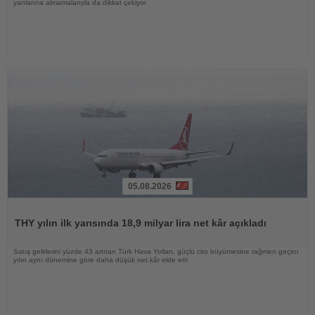
yanlarına almamalarıyla da dikkat çekiyor
05.08.2026
Haberi
Oku
THY yılın ilk yarısında 18,9 milyar lira net kâr açıkladı
Satış gelirlerini yüzde 43 artıran Türk Hava Yolları, güçlü ciro büyümesine rağmen geçen
yılın aynı dönemine göre daha düşük net kâr elde etti