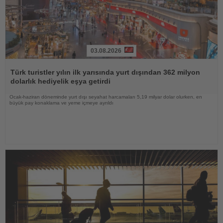
03.08.2026
Haberi
Oku
Türk turistler yılın ilk yarısında yurt dışından 362 milyon
dolarlık hediyelik eşya getirdi
Ocak-haziran döneminde yurt dışı seyahat harcamaları 5,19 milyar dolar olurken, en
büyük pay konaklama ve yeme içmeye ayrıldı