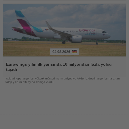
04.08.2026
Haberi
Oku
Eurowings yılın ilk yarısında 10 milyondan fazla yolcu
taşıdı
İstikrarlı operasyonlar, yüksek müşteri memnuniyeti ve Akdeniz destinasyonlarına artan
talep yılın ilk altı ayına damga vurdu