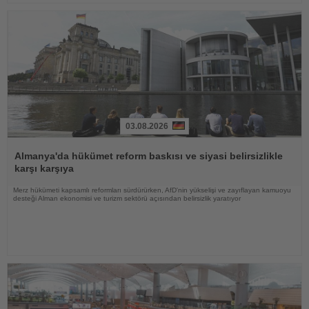
03.08.2026
Haberi
Oku
Almanya'da hükümet reform baskısı ve siyasi belirsizlikle
karşı karşıya
Merz hükümeti kapsamlı reformları sürdürürken, AfD'nin yükselişi ve zayıflayan kamuoyu
desteği Alman ekonomisi ve turizm sektörü açısından belirsizlik yaratıyor