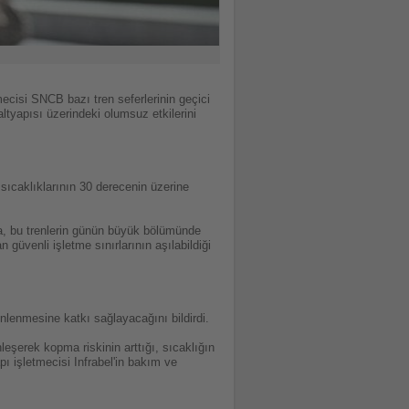
mecisi SNCB bazı tren seferlerinin geçici
ltyapısı üzerindeki olumsuz etkilerini
sıcaklıklarının 30 derecenin üzerine
da, bu trenlerin günün büyük bölümünde
güvenli işletme sınırlarının aşılabildiği
önlenmesine katkı sağlayacağını bildirdi.
leşerek kopma riskinin arttığı, sıcaklığın
 işletmecisi Infrabel'in bakım ve