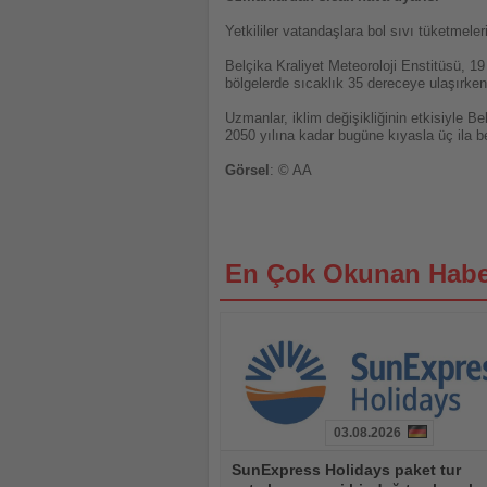
Yetkililer vatandaşlara bol sıvı tüketmel
Belçika Kraliyet Meteoroloji Enstitüsü, 19 
bölgelerde sıcaklık 35 dereceye ulaşırken 
Uzmanlar, iklim değişikliğinin etkisiyle B
2050 yılına kadar bugüne kıyasla üç ila 
Görsel
: © AA
En Çok Okunan Habe
03.08.2026
Haberi
SunExpress Holidays paket tur
Oku