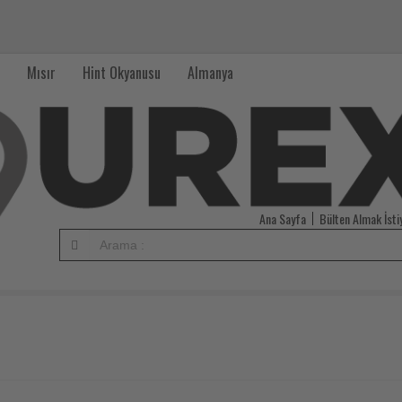
Mısır
Hint Okyanusu
Almanya
Ana Sayfa
Bülten Almak İst