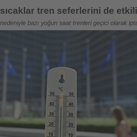
eferlerini de etkiliyor
sıcaklar tren seferlerini de etkil
edeniyle bazı yoğun saat trenleri geçici olarak ipt