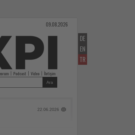
09.08.2026
DE
EN
TR
iyorum
Podcast
Video
İletişim
Ara
22.06.2026