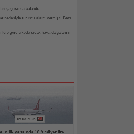
ları çağrısında bulundu.
alar nedeniyle turuncu alarm vermişti. Bazı
minlere göre ülkede sıcak hava dalgalarının
05.08.2026
ılın ilk yarısında 18,9 milyar lira