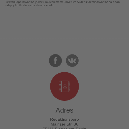
İstikrarlı operasyonlar, yüksek müşteri memnuniyeti ve Akdeniz destinasyonlarına artan
talep yılın ilk altı ayına damga vurdu
Adres
Redaktionsbüro
Mainzer Str. 36
55411 Bingen am Rhein