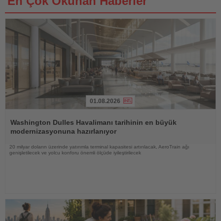
En Çok Okunan Haberler
01.08.2026
Haberi
Oku
Washington Dulles Havalimanı tarihinin en büyük
modernizasyonuna hazırlanıyor
20 milyar doların üzerinde yatırımla terminal kapasitesi artırılacak, AeroTrain ağı
genişletilecek ve yolcu konforu önemli ölçüde iyileştirilecek