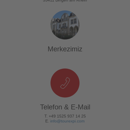
Merkezimiz
Telefon & E-Mail
T. +49 1525 937 14 25
E.
info@tourexpi.com