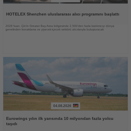
Haberi
Oku
HOTELEX Shenzhen uluslararası alıcı programını başlattı
2026 fuarı, Çin'in Greater Bay Area bölgesinde 2.500'den fazla katılımcıyı dünya
genelinden konaklama ve yiyecek-içecek sektörü alıcılarıyla buluşturacak
04.08.2026
Haberi
Oku
Eurowings yılın ilk yarısında 10 milyondan fazla yolcu
taşıdı