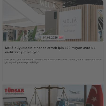
04.08.2026
Haberi
Oku
Meliá büyümesini finanse etmek için 100 milyon avroluk
varlık satışı planlıyor
Otel grubu gelir üretmeyen arsalarla bazı azınlık hisselerini elden çıkararak yeni yatırımlar
için kaynak yaratmayı hedefliyor