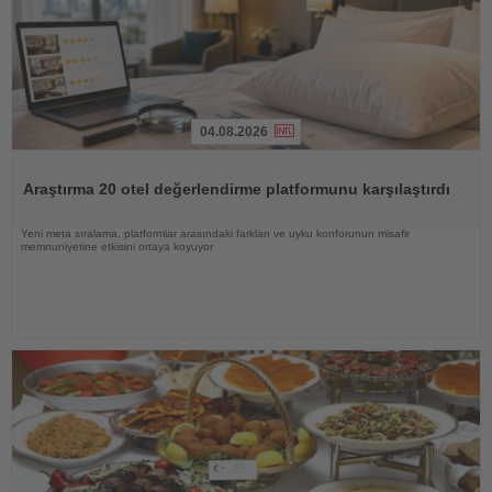
04.08.2026
Haberi
Oku
Araştırma 20 otel değerlendirme platformunu karşılaştırdı
Yeni meta sıralama, platformlar arasındaki farkları ve uyku konforunun misafir
memnuniyetine etkisini ortaya koyuyor