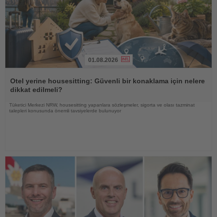
01.08.2026
Haberi
Oku
Otel yerine housesitting: Güvenli bir konaklama için nelere
dikkat edilmeli?
Tüketici Merkezi NRW, housesitting yapanlara sözleşmeler, sigorta ve olası tazminat
talepleri konusunda önemli tavsiyelerde bulunuyor