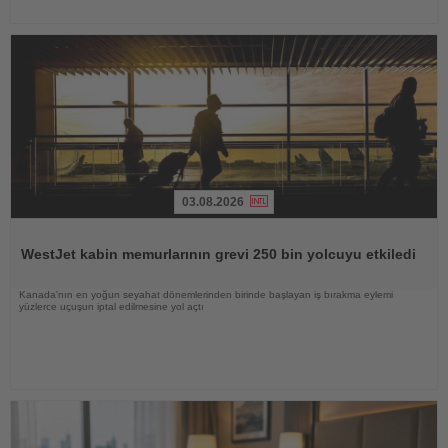
03.08.2026
Haberi
Oku
WestJet kabin memurlarının grevi 250 bin yolcuyu etkiledi
Kanada'nın en yoğun seyahat dönemlerinden birinde başlayan iş bırakma eylemi
yüzlerce uçuşun iptal edilmesine yol açtı