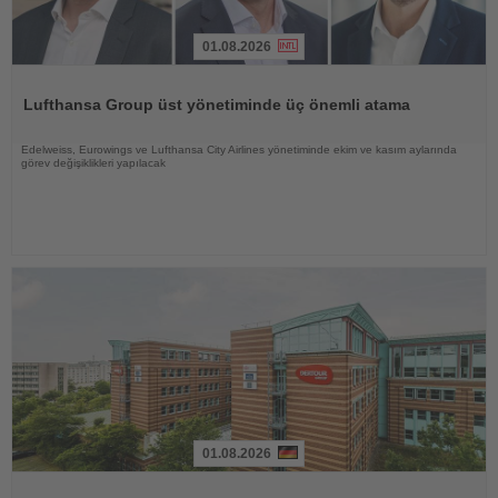
01.08.2026
Haberi
Oku
Lufthansa Group üst yönetiminde üç önemli atama
Edelweiss, Eurowings ve Lufthansa City Airlines yönetiminde ekim ve kasım aylarında
görev değişiklikleri yapılacak
01.08.2026
Haberi