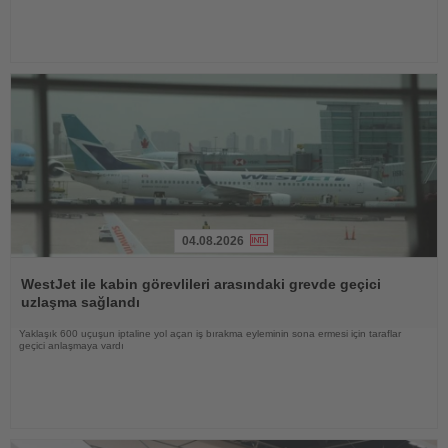
04.08.2026
Haberi
Oku
WestJet ile kabin görevlileri arasındaki grevde geçici
uzlaşma sağlandı
Yaklaşık 600 uçuşun iptaline yol açan iş bırakma eyleminin sona ermesi için taraflar
geçici anlaşmaya vardı