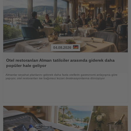
04.08.2026
Haberi
Oku
Otel restoranları Alman tatilciler arasında giderek daha
popüler hale geliyor
Almanlar seyahat planlarını giderek daha fazla otellerin gastronomi anlayışına göre
yapıyor, otel restoranları ise bağımsız lezzet destinasyonlarına dönüşüyor