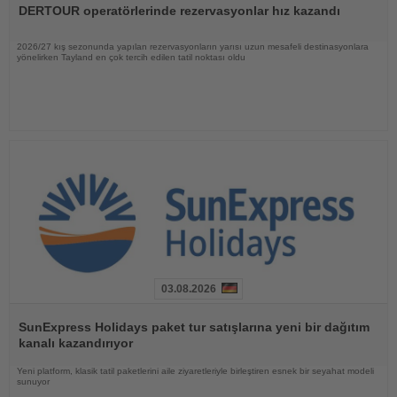
Oku
DERTOUR operatörlerinde rezervasyonlar hız kazandı
2026/27 kış sezonunda yapılan rezervasyonların yarısı uzun mesafeli destinasyonlara
yönelirken Tayland en çok tercih edilen tatil noktası oldu
03.08.2026
Haberi
Oku
SunExpress Holidays paket tur satışlarına yeni bir dağıtım
kanalı kazandırıyor
Yeni platform, klasik tatil paketlerini aile ziyaretleriyle birleştiren esnek bir seyahat modeli
sunuyor