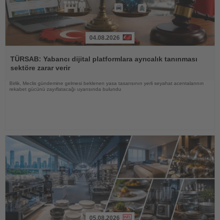
04.08.2026
Haberi
Oku
TÜRSAB: Yabancı dijital platformlara ayrıcalık tanınması
sektöre zarar verir
Birlik, Meclis gündemine gelmesi beklenen yasa tasarısının yerli seyahat acentalarının
rekabet gücünü zayıflatacağı uyarısında bulundu
05.08.2026