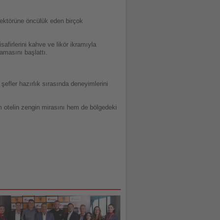
 sektörüne öncülük eden birçok
afirlerini kahve ve likör ikramıyla
lamasını başlattı.
efler hazırlık sırasında deneyimlerini
m otelin zengin mirasını hem de bölgedeki