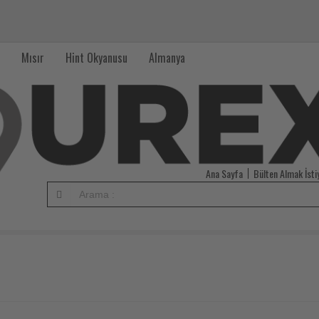
Mısır
Hint Okyanusu
Almanya
Ana Sayfa
Bülten Almak İst