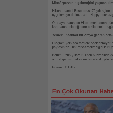
Misafirperverlik geleneğini yaşatan si
Hilton İstanbul Bosphorus, 70 yılı aşkın 
uygulamaya da imza attı. Happy hour uygu
Otel aynı zamanda Hilton markasının dünya
karşılama geleneğinden etkilenerek, bugün 
Yemek, insanları bir araya getiren ortak
Program yalnızca tariflere odaklanmıyor; 
paylaşırken Türk misafirperverliğini kutlu
Bölüm, uzun yıllardır Hilton bünyesinde g
amiral gemisi otellerden biri olarak gelece
Görsel
: © Hilton
En Çok Okunan Habe