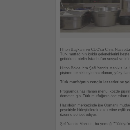
Hilton Başkanı ve CEO'su Chris Nassetta, 
Türk mutfağının köklü geleneklerini keşfe çı
getirirken, otelin İstanbul'un sosyal ve k
Hilton Bölge İcra Şefi Yannis Manikis ile 
pişirme teknikleriyle hazırlanan, yüzyılla
Türk mutfağının zengin lezzetlerine yo
Programda hazırlanan menü, közde pişirilmi
domates gibi Türk mutfağının öne çıkan uns
Hazırlığın merkezinde ise Osmanlı mutfağı
peyniriyle birleştirilerek kuzu etine eşli
üzerine sohbet ediyor.
Şef Yannis Manikis, bu yemeği "Türkiye'ni