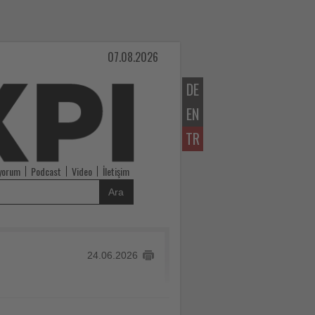
07.08.2026
DE
EN
TR
iyorum
Podcast
Video
İletişim
Ara
24.06.2026