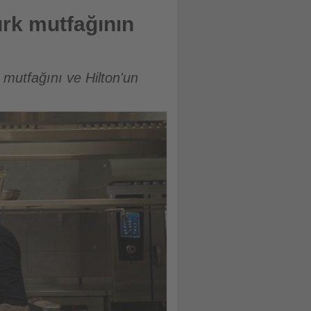
ürk mutfağının
 mutfağını ve Hilton'un