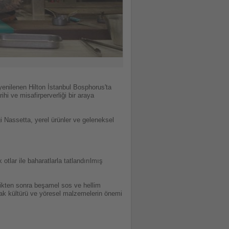
yenilenen Hilton İstanbul Bosphorus'ta
ihi ve misafirperverliği bir araya
ği Nassetta, yerel ürünler ve geleneksel
tlar ile baharatlarla tatlandırılmış
dikten sonra beşamel sos ve hellim
tfak kültürü ve yöresel malzemelerin önemi