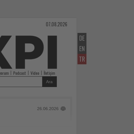
07.08.2026
DE
EN
TR
iyorum
Podcast
Video
İletişim
Ara
26.06.2026