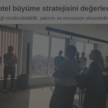
ratejisini değerlendirdi
tel büyüme stratejisini değerle
i sürdürülebilirlik, yatırım ve inovasyon ekseninde 