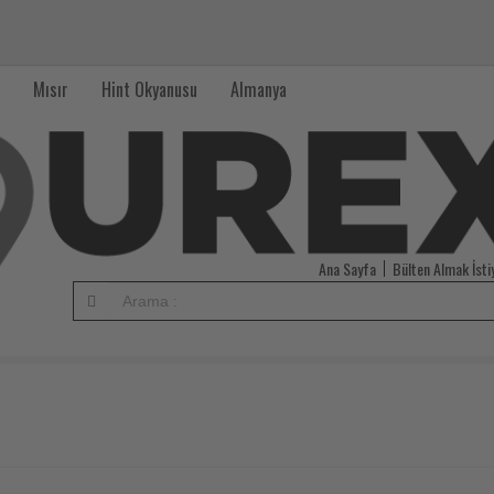
Mısır
Hint Okyanusu
Almanya
Ana Sayfa
Bülten Almak İst