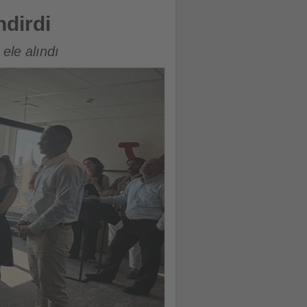
ndirdi
ele alındı