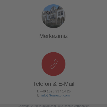
Merkezimiz
Telefon & E-Mail
T. +49 1525 937 14 25
E.
info@tourexpi.com
Copyright 2020 Tourexpi.com - Alle Rechte Vorbehalten