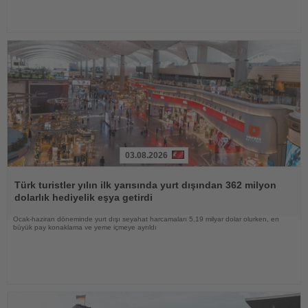
03.08.2026
Haberi
Oku
Türk turistler yılın ilk yarısında yurt dışından 362 milyon
dolarlık hediyelik eşya getirdi
Ocak-haziran döneminde yurt dışı seyahat harcamaları 5,19 milyar dolar olurken, en
büyük pay konaklama ve yeme içmeye ayrıldı