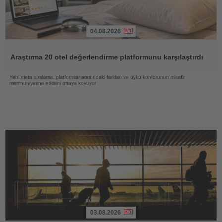
04.08.2026
Haberi
Oku
Araştırma 20 otel değerlendirme platformunu karşılaştırdı
Yeni meta sıralama, platformlar arasındaki farkları ve uyku konforunun misafir
memnuniyetine etkisini ortaya koyuyor
03.08.2026