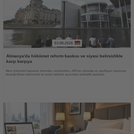
03.08.2026
Haberi
Oku
Almanya'da hükümet reform baskısı ve siyasi belirsizlikle
karşı karşıya
Merz hükümeti kapsamlı reformları sürdürürken, AfD'nin yükselişi ve zayıflayan kamuoyu
desteği Alman ekonomisi ve turizm sektörü açısından belirsizlik yaratıyor