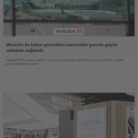
04.08.2026
Haberi
Oku
WestJet ile kabin görevlileri arasındaki grevde geçici
uzlaşma sağlandı
Yaklaşık 600 uçuşun iptaline yol açan iş bırakma eyleminin sona ermesi için taraflar
geçici anlaşmaya vardı