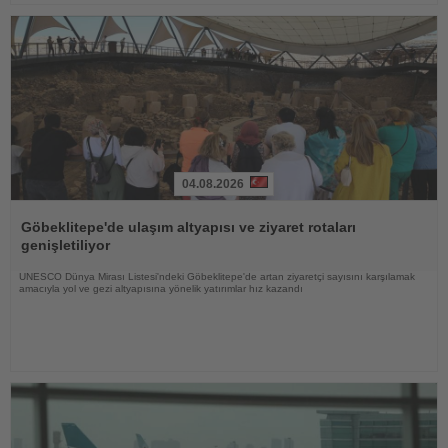
04.08.2026
Haberi
Oku
Göbeklitepe'de ulaşım altyapısı ve ziyaret rotaları
genişletiliyor
UNESCO Dünya Mirası Listesi'ndeki Göbeklitepe'de artan ziyaretçi sayısını karşılamak
amacıyla yol ve gezi altyapısına yönelik yatırımlar hız kazandı