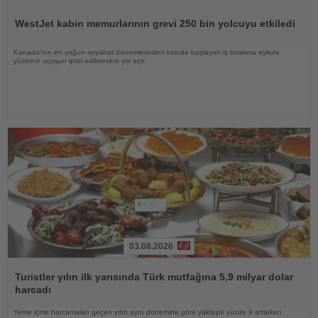
Haberi
Oku
WestJet kabin memurlarının grevi 250 bin yolcuyu etkiledi
Kanada'nın en yoğun seyahat dönemlerinden birinde başlayan iş bırakma eylemi
yüzlerce uçuşun iptal edilmesine yol açtı
03.08.2026
Haberi
Oku
Turistler yılın ilk yarısında Türk mutfağına 5,9 milyar dolar
harcadı
Yeme içme harcamaları geçen yılın aynı dönemine göre yaklaşık yüzde 9 artarken