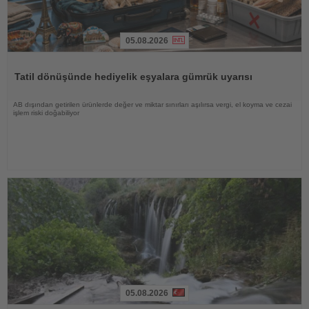
05.08.2026
Haberi
Oku
Tatil dönüşünde hediyelik eşyalara gümrük uyarısı
AB dışından getirilen ürünlerde değer ve miktar sınırları aşılırsa vergi, el koyma ve cezai
işlem riski doğabiliyor
05.08.2026