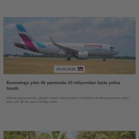
04.08.2026
Haberi
Oku
Eurowings yılın ilk yarısında 10 milyondan fazla yolcu
taşıdı
İstikrarlı operasyonlar, yüksek müşteri memnuniyeti ve Akdeniz destinasyonlarına artan
talep yılın ilk altı ayına damga vurdu