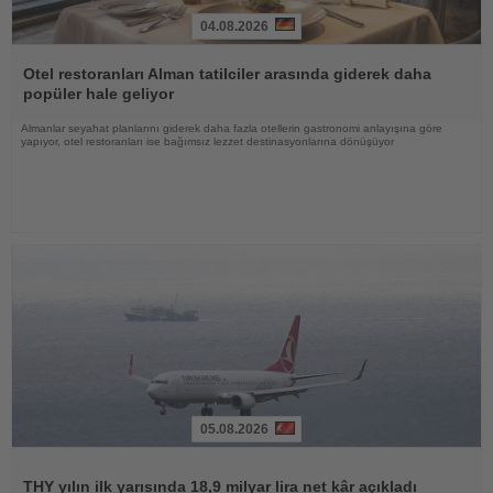
04.08.2026
Haberi
Oku
Otel restoranları Alman tatilciler arasında giderek daha
popüler hale geliyor
Almanlar seyahat planlarını giderek daha fazla otellerin gastronomi anlayışına göre
yapıyor, otel restoranları ise bağımsız lezzet destinasyonlarına dönüşüyor
05.08.2026
Haberi
Oku
THY yılın ilk yarısında 18,9 milyar lira net kâr açıkladı