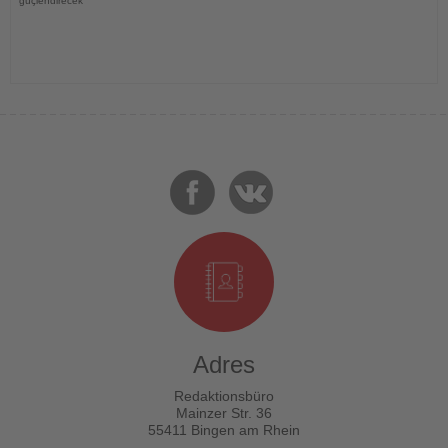
güçlendirecek
Adres
Redaktionsbüro
Mainzer Str. 36
55411 Bingen am Rhein