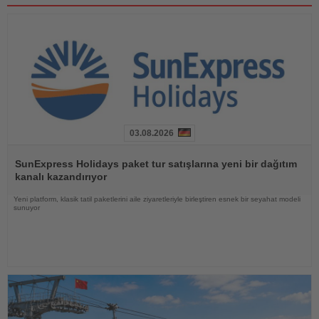
03.08.2026
Haberi
Oku
SunExpress Holidays paket tur satışlarına yeni bir dağıtım
kanalı kazandırıyor
Yeni platform, klasik tatil paketlerini aile ziyaretleriyle birleştiren esnek bir seyahat modeli
sunuyor