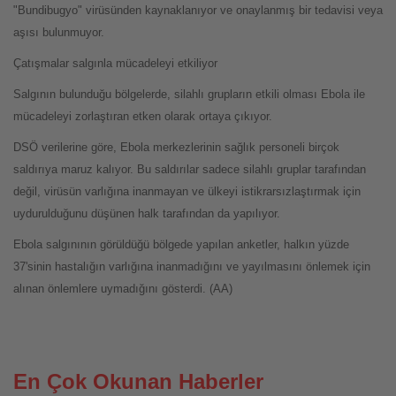
"Bundibugyo" virüsünden kaynaklanıyor ve onaylanmış bir tedavisi veya
aşısı bulunmuyor.
Çatışmalar salgınla mücadeleyi etkiliyor
Salgının bulunduğu bölgelerde, silahlı grupların etkili olması Ebola ile
mücadeleyi zorlaştıran etken olarak ortaya çıkıyor.
DSÖ verilerine göre, Ebola merkezlerinin sağlık personeli birçok
saldırıya maruz kalıyor. Bu saldırılar sadece silahlı gruplar tarafından
değil, virüsün varlığına inanmayan ve ülkeyi istikrarsızlaştırmak için
uydurulduğunu düşünen halk tarafından da yapılıyor.
Ebola salgınının görüldüğü bölgede yapılan anketler, halkın yüzde
37'sinin hastalığın varlığına inanmadığını ve yayılmasını önlemek için
alınan önlemlere uymadığını gösterdi. (AA)
En Çok Okunan Haberler