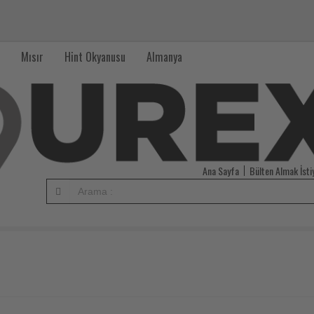
Mısır
Hint Okyanusu
Almanya
Ana Sayfa
Bülten Almak İst