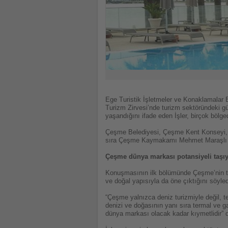
Ege Turistik İşletmeler ve Konaklamalar
Turizm Zirvesi’nde turizm sektöründeki gün
yaşandığını ifade eden İşler, birçok bölge
Çeşme Belediyesi, Çeşme Kent Konseyi, Alaç
sıra Çeşme Kaymakamı Mehmet Maraşlı ve
Çeşme dünya markası potansiyeli taşı
Konuşmasının ilk bölümünde Çeşme’nin tur
ve doğal yapısıyla da öne çıktığını söyled
“Çeşme yalnızca deniz turizmiyle değil, t
denizi ve doğasının yanı sıra termal ve ga
dünya markası olacak kadar kıymetlidir” d