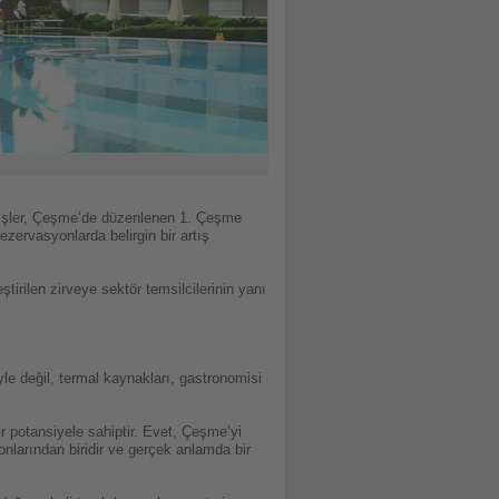
 İşler, Çeşme’de düzenlenen 1. Çeşme
ezervasyonlarda belirgin bir artış
irilen zirveye sektör temsilcilerinin yanı
e değil, termal kaynakları, gastronomisi
r potansiyele sahiptir. Evet, Çeşme’yi
onlarından biridir ve gerçek anlamda bir