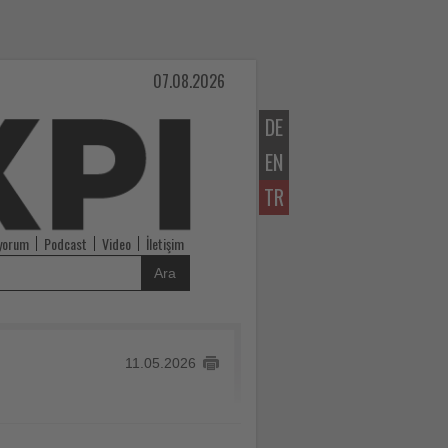
07.08.2026
DE
EN
TR
iyorum
Podcast
Video
İletişim
Ara
11.05.2026