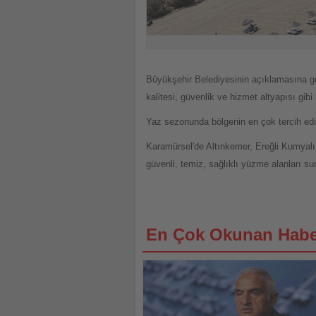
Büyükşehir Belediyesinin açıklamasına gör
kalitesi, güvenlik ve hizmet altyapısı gib
Yaz sezonunda bölgenin en çok tercih edilen
Karamürsel'de Altınkemer, Ereğli Kumyalı
güvenli, temiz, sağlıklı yüzme alanları s
En Çok Okunan Habe