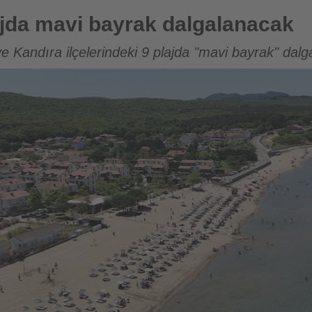
rak dalgalanacak
ajda mavi bayrak dalgalanacak
e Kandıra ilçelerindeki 9 plajda "mavi bayrak" dal