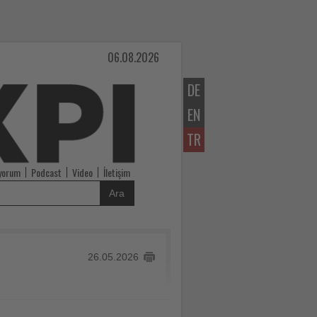
06.08.2026
DE
EN
TR
iyorum
Podcast
Video
İletişim
Ara
26.05.2026