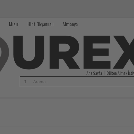
Mısır
Hint Okyanusu
Almanya
Ana Sayfa
Bülten Almak İst