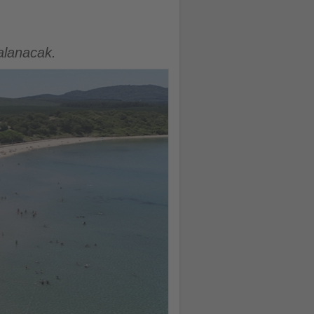
galanacak.