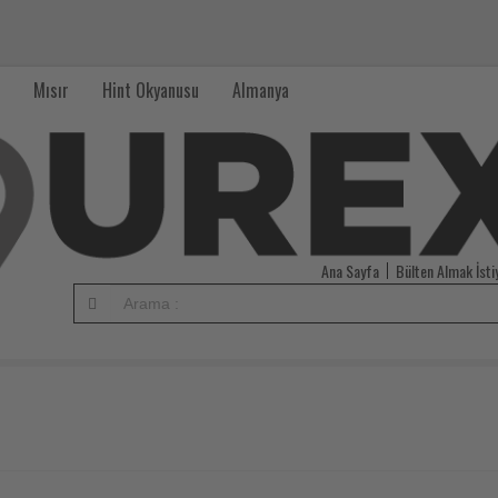
Mısır
Hint Okyanusu
Almanya
Ana Sayfa
Bülten Almak İst