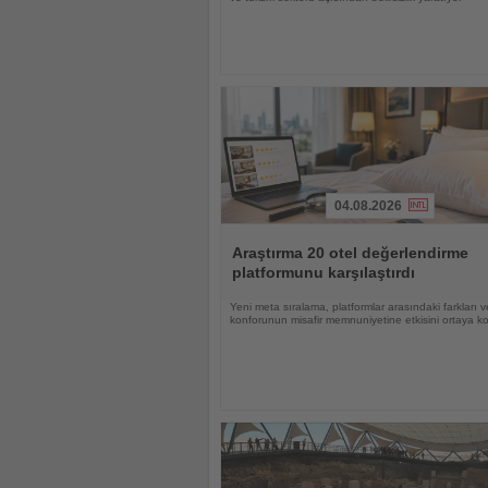
04.08.2026
Haberi
Oku
Araştırma 20 otel değerlendirme
platformunu karşılaştırdı
Yeni meta sıralama, platformlar arasındaki farkları 
konforunun misafir memnuniyetine etkisini ortaya k