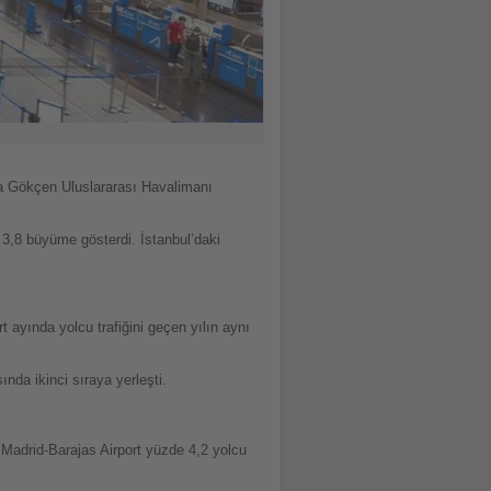
ha Gökçen Uluslararası Havalimanı
 3,8 büyüme gösterdi. İstanbul’daki
 ayında yolcu trafiğini geçen yılın aynı
da ikinci sıraya yerleşti.
 Madrid-Barajas Airport yüzde 4,2 yolcu