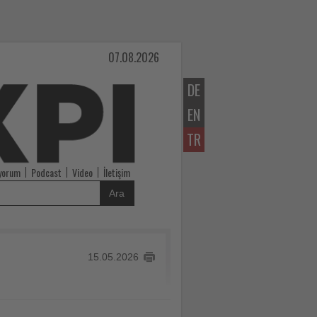
07.08.2026
DE
EN
TR
iyorum
Podcast
Video
İletişim
Ara
15.05.2026