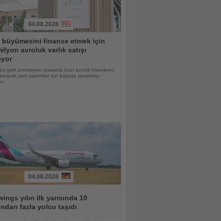
04.08.2026
 büyümesini finanse etmek için
ilyon avroluk varlık satışı
ıyor
bu gelir üretmeyen arsalarla bazı azınlık hisselerini
kararak yeni yatırımlar için kaynak yaratmayı
or
04.08.2026
ings yılın ilk yarısında 10
ndan fazla yolcu taşıdı