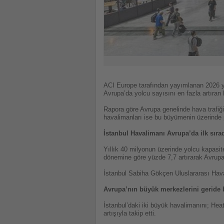
ACI Europe tarafından yayımlanan 2026 yı
Avrupa’da yolcu sayısını en fazla artıran 
Rapora göre Avrupa genelinde hava trafiği
havalimanları ise bu büyümenin üzerinde 
İstanbul Havalimanı Avrupa’da ilk sıra
Yıllık 40 milyonun üzerinde yolcu kapasit
dönemine göre yüzde 7,7 artırarak Avrupa
İstanbul Sabiha Gökçen Uluslararası Hava
Avrupa’nın büyük merkezlerini geride b
İstanbul’daki iki büyük havalimanını; Hea
artışıyla takip etti.