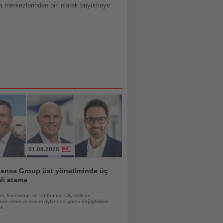
a merkezlerinden biri olarak büyümeye
01.08.2026
hansa Group üst yönetiminde üç
li atama
s, Eurowings ve Lufthansa City Airlines
nde ekim ve kasım aylarında görev değişiklikleri
ak