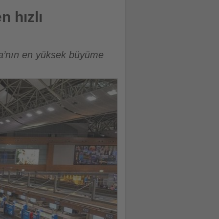
n hızlı
pa’nın en yüksek büyüme