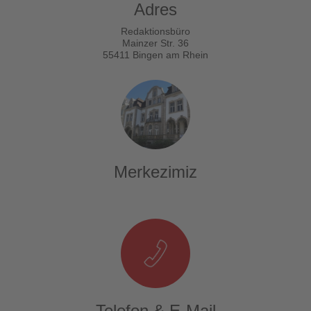
Adres
Redaktionsbüro
Mainzer Str. 36
55411 Bingen am Rhein
Merkezimiz
Telefon & E-Mail