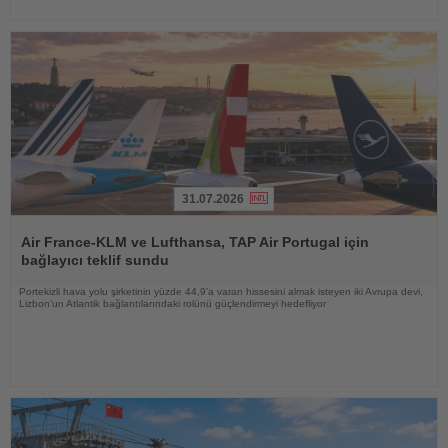
31.07.2026
Haberi
Oku
Air France-KLM ve Lufthansa, TAP Air Portugal için
bağlayıcı teklif sundu
Portekizli hava yolu şirketinin yüzde 44,9’a varan hissesini almak isteyen iki Avrupa devi,
Lizbon’un Atlantik bağlantılarındaki rolünü güçlendirmeyi hedefliyor