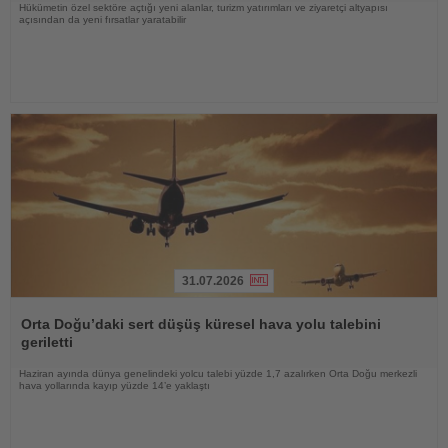
Hükümetin özel sektöre açtığı yeni alanlar, turizm yatırımları ve ziyaretçi altyapısı
açısından da yeni fırsatlar yaratabilir
31.07.2026
Haberi
Oku
Orta Doğu’daki sert düşüş küresel hava yolu talebini
geriletti
Haziran ayında dünya genelindeki yolcu talebi yüzde 1,7 azalırken Orta Doğu merkezli
hava yollarında kayıp yüzde 14’e yaklaştı