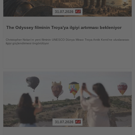
31.07.2026
Haberi
Oku
The Odyssey filminin Troya'ya ilgiyi artırması bekleniyor
Christopher Nolan'ın yeni filminin UNESCO Dünya Mirası Troya Antik Kenti'ne uluslararası
ilgiyi güçlendirmesi öngörülüyor
31.07.2026
Haberi
Oku