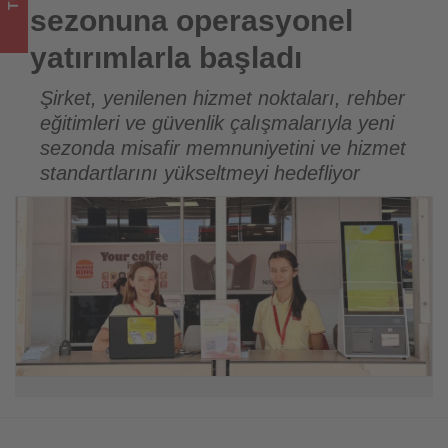
turizmde
sezonuna operasyonel
olup
yatırımlarla başladı
bitenleri
Şirket, yenilenen hizmet noktaları, rehber
eğitimleri ve güvenlik çalışmalarıyla yeni
takip
sezonda misafir memnuniyetini ve hizmet
ediyor!
standartlarını yükseltmeyi hedefliyor