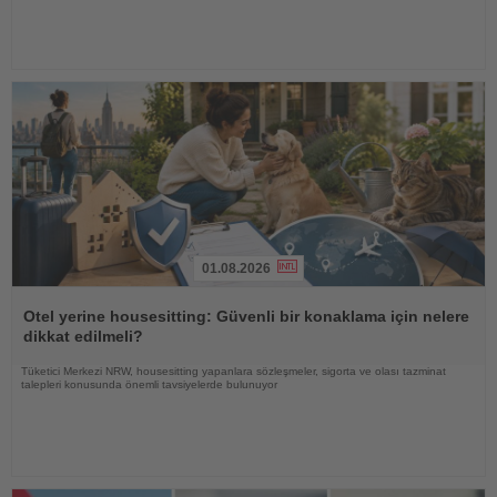
01.08.2026
Haberi
Oku
Otel yerine housesitting: Güvenli bir konaklama için nelere
dikkat edilmeli?
Tüketici Merkezi NRW, housesitting yapanlara sözleşmeler, sigorta ve olası tazminat
talepleri konusunda önemli tavsiyelerde bulunuyor