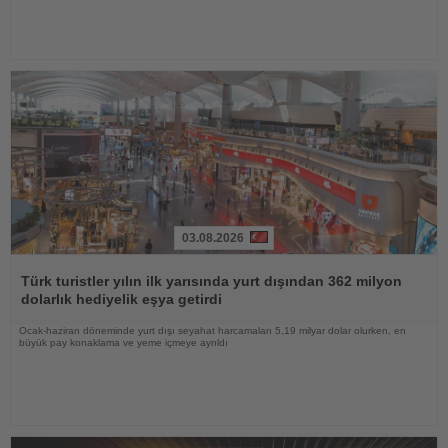
03.08.2026
Haberi
Oku
Türk turistler yılın ilk yarısında yurt dışından 362 milyon
dolarlık hediyelik eşya getirdi
Ocak-haziran döneminde yurt dışı seyahat harcamaları 5,19 milyar dolar olurken, en
büyük pay konaklama ve yeme içmeye ayrıldı