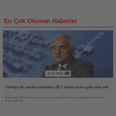
En Çok Okunan Haberler
31.07.2026
Haberi
Oku
Türkiye ilk yarıda turizmden 25,7 milyar dolar gelir elde etti
İlk altı ayda 25,8 milyon ziyaretçi ağırlayan Türkiye’de kişi başı gecelik harcama 109
dolara yükseldi