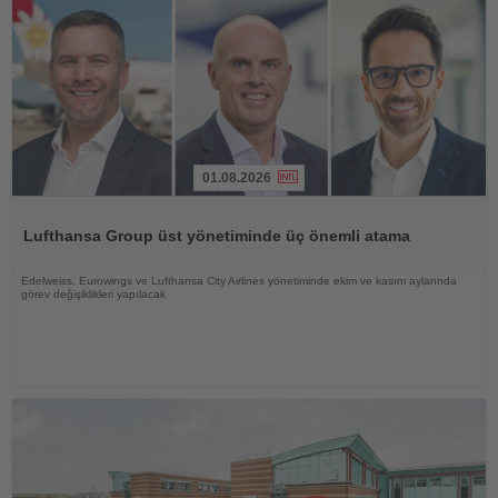
01.08.2026
Haberi
Oku
Lufthansa Group üst yönetiminde üç önemli atama
Edelweiss, Eurowings ve Lufthansa City Airlines yönetiminde ekim ve kasım aylarında
görev değişiklikleri yapılacak