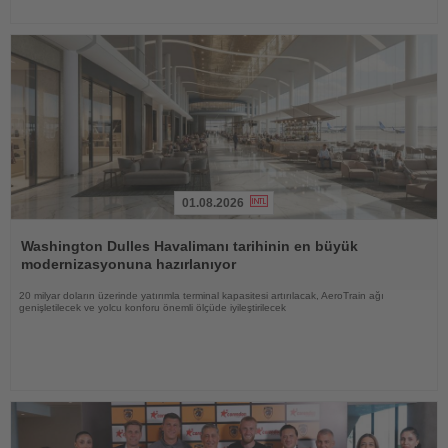
01.08.2026
Haberi
Oku
Washington Dulles Havalimanı tarihinin en büyük
modernizasyonuna hazırlanıyor
20 milyar doların üzerinde yatırımla terminal kapasitesi artırılacak, AeroTrain ağı
genişletilecek ve yolcu konforu önemli ölçüde iyileştirilecek