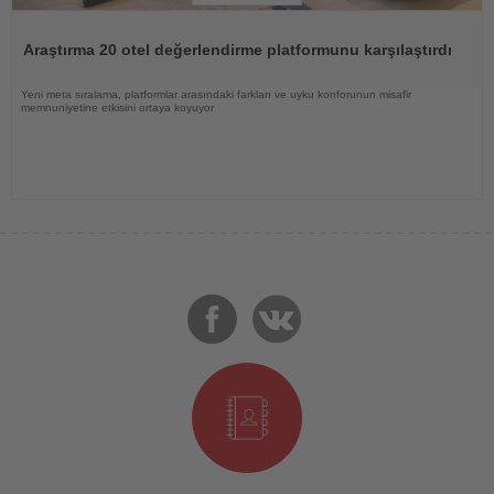
Haberi
Oku
Araştırma 20 otel değerlendirme platformunu karşılaştırdı
Yeni meta sıralama, platformlar arasındaki farkları ve uyku konforunun misafir
memnuniyetine etkisini ortaya koyuyor