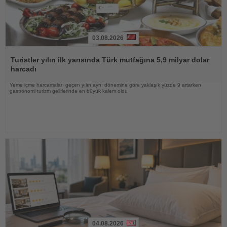
03.08.2026
Haberi
Oku
Turistler yılın ilk yarısında Türk mutfağına 5,9 milyar dolar
harcadı
Yeme içme harcamaları geçen yılın aynı dönemine göre yaklaşık yüzde 9 artarken
gastronomi turizm gelirlerinde en büyük kalem oldu
04.08.2026