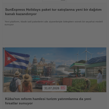
Haberi
Oku
SunExpress Holidays paket tur satışlarına yeni bir dağıtım
kanalı kazandırıyor
Yeni platform, klasik tatil paketlerini aile ziyaretleriyle birleştiren esnek bir seyahat modeli
sunuyor
31.07.2026
Haberi
Oku
Küba'nın reform hamlesi turizm yatırımlarına da yeni
fırsatlar sunuyor