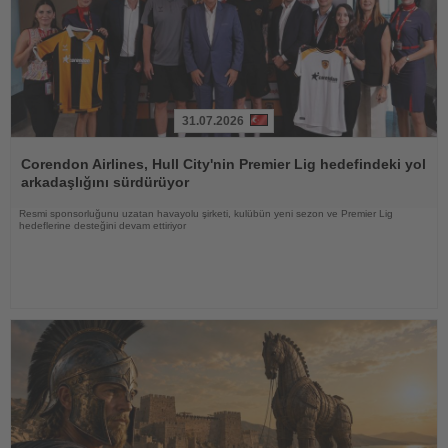
31.07.2026
Haberi
Oku
Corendon Airlines, Hull City'nin Premier Lig hedefindeki yol
arkadaşlığını sürdürüyor
Resmi sponsorluğunu uzatan havayolu şirketi, kulübün yeni sezon ve Premier Lig
hedeflerine desteğini devam ettiriyor