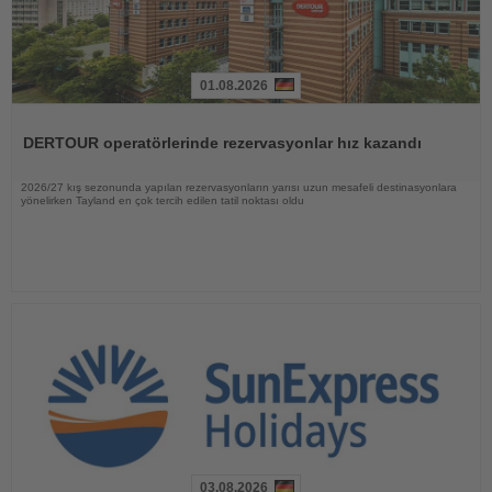
01.08.2026
Haberi
Oku
DERTOUR operatörlerinde rezervasyonlar hız kazandı
2026/27 kış sezonunda yapılan rezervasyonların yarısı uzun mesafeli destinasyonlara
yönelirken Tayland en çok tercih edilen tatil noktası oldu
03.08.2026