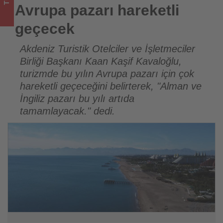
için
Avrupa pazarı hareketli
turizmde
geçecek
olup
Akdeniz Turistik Otelciler ve İşletmeciler
Birliği Başkanı Kaan Kaşif Kavaloğlu,
bitenleri
turizmde bu yılın Avrupa pazarı için çok
takip
hareketli geçeceğini belirterek, "Alman ve
İngiliz pazarı bu yılı artıda
ediyor!
tamamlayacak." dedi.