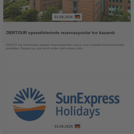
01.08.2026
Haberi
Oku
DERTOUR operatörlerinde rezervasyonlar hız kazandı
2026/27 kış sezonunda yapılan rezervasyonların yarısı uzun mesafeli destinasyonlara
yönelirken Tayland en çok tercih edilen tatil noktası oldu
03.08.2026
Haberi