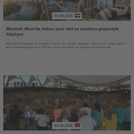
03.08.2026
Haberi
Oku
Marriott, Mısır'da dokuz yeni otel ve rezidans projesiyle
büyüyor
Misr Italia Properties ve People & Places ile yapılan anlaşma, ülkenin öne çıkan sahil ve
şehir destinasyonlarına 1.500'den fazla otel odası ve rezidans kazandıracak
04.08.2026
Haberi