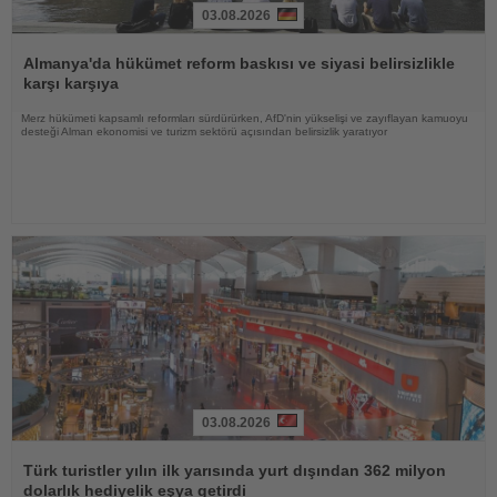
03.08.2026
Haberi
Oku
Almanya'da hükümet reform baskısı ve siyasi belirsizlikle
karşı karşıya
Merz hükümeti kapsamlı reformları sürdürürken, AfD'nin yükselişi ve zayıflayan kamuoyu
desteği Alman ekonomisi ve turizm sektörü açısından belirsizlik yaratıyor
03.08.2026
Haberi
Oku
Türk turistler yılın ilk yarısında yurt dışından 362 milyon
dolarlık hediyelik eşya getirdi