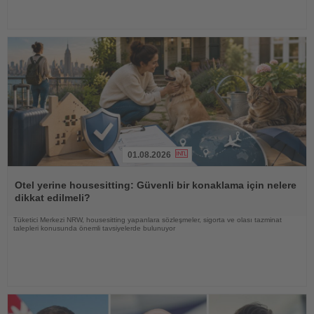
01.08.2026
Haberi
Oku
Otel yerine housesitting: Güvenli bir konaklama için nelere
dikkat edilmeli?
Tüketici Merkezi NRW, housesitting yapanlara sözleşmeler, sigorta ve olası tazminat
talepleri konusunda önemli tavsiyelerde bulunuyor