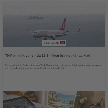
05.08.2026
Haberi
Oku
THY yılın ilk yarısında 18,9 milyar lira net kâr açıkladı
Satış gelirlerini yüzde 43 artıran Türk Hava Yolları, güçlü ciro büyümesine rağmen geçen
yılın aynı dönemine göre daha düşük net kâr elde etti