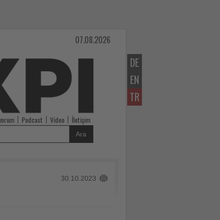
07.08.2026
DE
EN
TR
iyorum
Podcast
Video
İletişim
Ara
30.10.2023