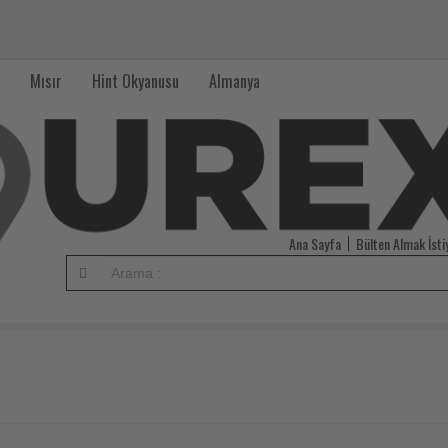
Mısır
Hint Okyanusu
Almanya
Ana Sayfa
Bülten Almak İst