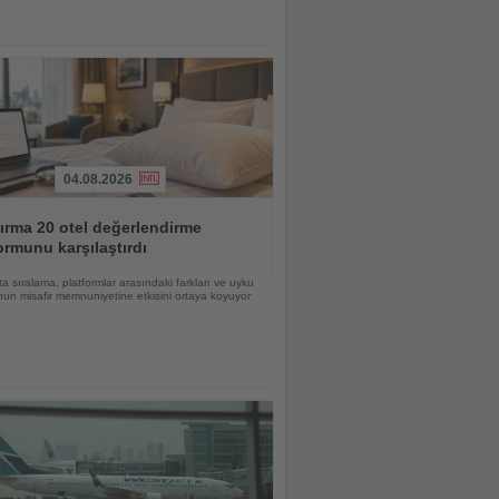
04.08.2026
ırma 20 otel değerlendirme
ormunu karşılaştırdı
a sıralama, platformlar arasındaki farkları ve uyku
un misafir memnuniyetine etkisini ortaya koyuyor