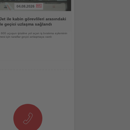
04.08.2026
et ile kabin görevlileri arasındaki
e geçici uzlaşma sağlandı
 600 uçuşun iptaline yol açan iş bırakma eyleminin
esi için taraflar geçici anlaşmaya vardı