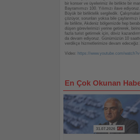
bir konser ve üyelerimiz ile birlikte bir
Bayramımızı 100. Yılımızı ilave ediyoruz.
Büyük bir birliktelik sergiledik. Çalışma
çözüyor, sorunları yoksa bile çaylarımızı 
ile birlikte, Akdeniz bölgemizde hep berab
düşen görevlerimizi yerine getirerek, bir
fazla turist getirmek için, döviz kazand
da devam ediyoruz. Günümüzün 10 saatten
verdikçe hizmetlerimize devam edeceğiz.
Video:
https://www.youtube.com/watch
En Çok Okunan Habe
31.07.2026
Haberi