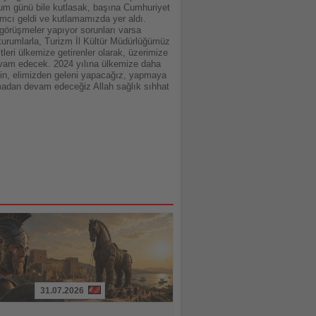
oğum günü bile kutlasak, başına Cumhuriyet
lımcı geldi ve kutlamamızda yer aldı.
 görüşmeler yapıyor sorunları varsa
i kurumlarla, Turizm İl Kültür Müdürlüğümüz
tleri ülkemize getirenler olarak, üzerimize
 devam edecek. 2024 yılına ülkemize daha
için, elimizden geleni yapacağız, yapmaya
madan devam edeceğiz Allah sağlık sıhhat
31.07.2026