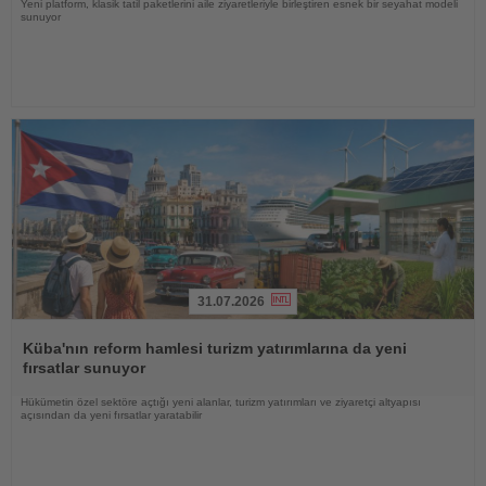
Yeni platform, klasik tatil paketlerini aile ziyaretleriyle birleştiren esnek bir seyahat modeli
sunuyor
31.07.2026
Haberi
Oku
Küba'nın reform hamlesi turizm yatırımlarına da yeni
fırsatlar sunuyor
Hükümetin özel sektöre açtığı yeni alanlar, turizm yatırımları ve ziyaretçi altyapısı
açısından da yeni fırsatlar yaratabilir