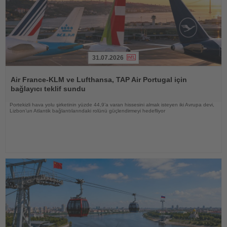
31.07.2026
Haberi
Oku
Air France-KLM ve Lufthansa, TAP Air Portugal için
bağlayıcı teklif sundu
Portekizli hava yolu şirketinin yüzde 44,9’a varan hissesini almak isteyen iki Avrupa devi,
Lizbon’un Atlantik bağlantılarındaki rolünü güçlendirmeyi hedefliyor