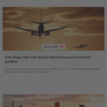
31.07.2026
Haberi
Oku
Orta Doğu’daki sert düşüş küresel hava yolu talebini
geriletti
Haziran ayında dünya genelindeki yolcu talebi yüzde 1,7 azalırken Orta Doğu merkezli
hava yollarında kayıp yüzde 14’e yaklaştı