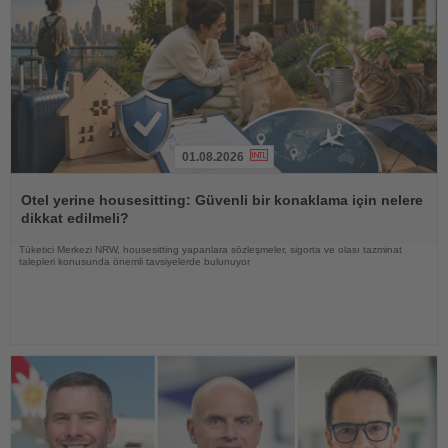
01.08.2026
Haberi
Oku
Otel yerine housesitting: Güvenli bir konaklama için nelere
dikkat edilmeli?
Tüketici Merkezi NRW, housesitting yapanlara sözleşmeler, sigorta ve olası tazminat
talepleri konusunda önemli tavsiyelerde bulunuyor