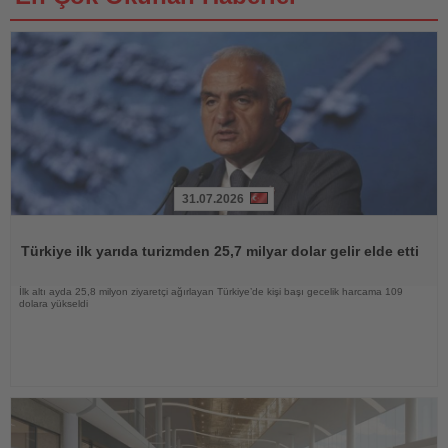
31.07.2026
Haberi
Oku
Türkiye ilk yarıda turizmden 25,7 milyar dolar gelir elde etti
İlk altı ayda 25,8 milyon ziyaretçi ağırlayan Türkiye’de kişi başı gecelik harcama 109
dolara yükseldi