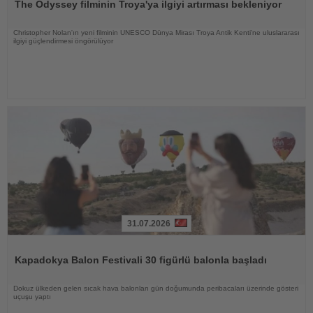
The Odyssey filminin Troya'ya ilgiyi artırması bekleniyor
Christopher Nolan'ın yeni filminin UNESCO Dünya Mirası Troya Antik Kenti'ne uluslararası
ilgiyi güçlendirmesi öngörülüyor
31.07.2026
Haberi
Oku
Kapadokya Balon Festivali 30 figürlü balonla başladı
Dokuz ülkeden gelen sıcak hava balonları gün doğumunda peribacaları üzerinde gösteri
uçuşu yaptı