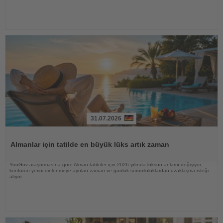
31.07.2026
Haberi
Oku
Almanlar için tatilde en büyük lüks artık zaman
YouGov araştırmasına göre Alman tatilciler için 2026 yılında lüksün anlamı değişiyor;
konforun yerini dinlenmeye ayrılan zaman ve günlük sorumluluklardan uzaklaşma isteği
alıyor