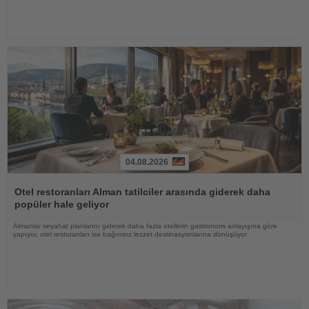
04.08.2026
Haberi
Oku
Otel restoranları Alman tatilciler arasında giderek daha
popüler hale geliyor
Almanlar seyahat planlarını giderek daha fazla otellerin gastronomi anlayışına göre
yapıyor, otel restoranları ise bağımsız lezzet destinasyonlarına dönüşüyor