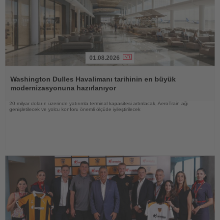
01.08.2026
Haberi
Oku
Washington Dulles Havalimanı tarihinin en büyük
modernizasyonuna hazırlanıyor
20 milyar doların üzerinde yatırımla terminal kapasitesi artırılacak, AeroTrain ağı
genişletilecek ve yolcu konforu önemli ölçüde iyileştirilecek