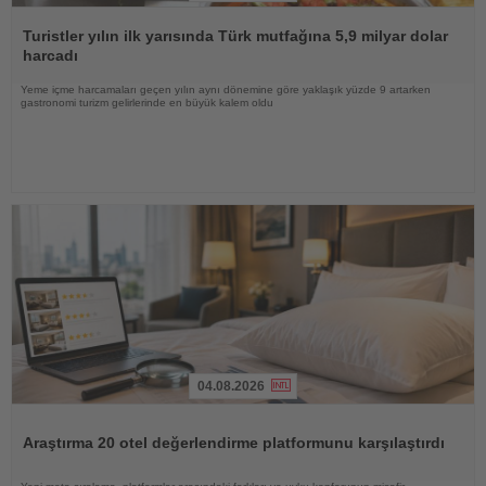
Haberi
Oku
Turistler yılın ilk yarısında Türk mutfağına 5,9 milyar dolar
harcadı
Yeme içme harcamaları geçen yılın aynı dönemine göre yaklaşık yüzde 9 artarken
gastronomi turizm gelirlerinde en büyük kalem oldu
04.08.2026
Haberi
Oku
Araştırma 20 otel değerlendirme platformunu karşılaştırdı