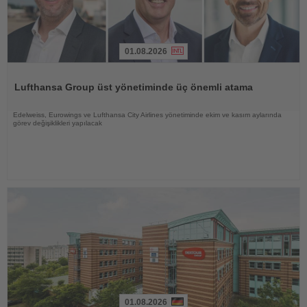
01.08.2026
Haberi
Oku
Lufthansa Group üst yönetiminde üç önemli atama
Edelweiss, Eurowings ve Lufthansa City Airlines yönetiminde ekim ve kasım aylarında
görev değişiklikleri yapılacak
01.08.2026