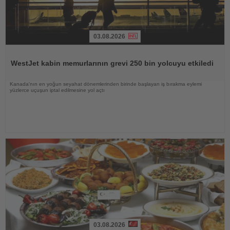
03.08.2026
Haberi
Oku
WestJet kabin memurlarının grevi 250 bin yolcuyu etkiledi
Kanada'nın en yoğun seyahat dönemlerinden birinde başlayan iş bırakma eylemi
yüzlerce uçuşun iptal edilmesine yol açtı
03.08.2026