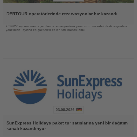
Haberi
Oku
DERTOUR operatörlerinde rezervasyonlar hız kazandı
2026/27 kış sezonunda yapılan rezervasyonların yarısı uzun mesafeli destinasyonlara
yönelirken Tayland en çok tercih edilen tatil noktası oldu
03.08.2026
Haberi
Oku
SunExpress Holidays paket tur satışlarına yeni bir dağıtım
kanalı kazandırıyor