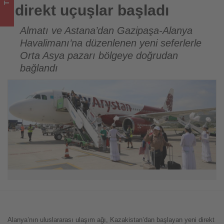
bitenleri
direkt uçuşlar başladı
takip
Almatı ve Astana’dan Gazipaşa-Alanya
Havalimanı’na düzenlenen yeni seferlerle
ediyor!
Orta Asya pazarı bölgeye doğrudan
bağlandı
Alanya’nın uluslararası ulaşım ağı, Kazakistan’dan başlayan yeni direkt