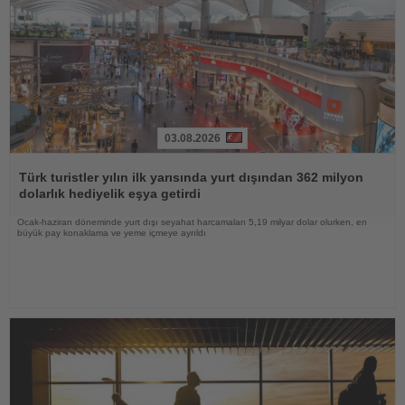
03.08.2026
Haberi
Oku
Türk turistler yılın ilk yarısında yurt dışından 362 milyon
dolarlık hediyelik eşya getirdi
Ocak-haziran döneminde yurt dışı seyahat harcamaları 5,19 milyar dolar olurken, en
büyük pay konaklama ve yeme içmeye ayrıldı