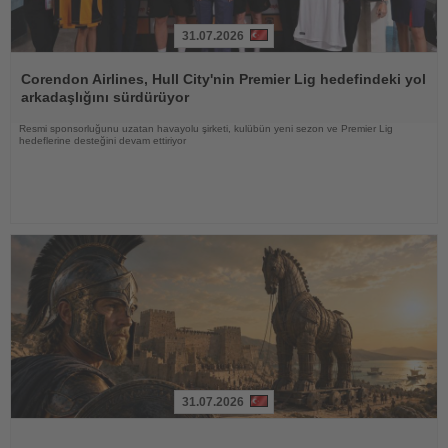
31.07.2026
Haberi
Oku
Corendon Airlines, Hull City'nin Premier Lig hedefindeki yol
arkadaşlığını sürdürüyor
Resmi sponsorluğunu uzatan havayolu şirketi, kulübün yeni sezon ve Premier Lig
hedeflerine desteğini devam ettiriyor
31.07.2026
Haberi
Oku