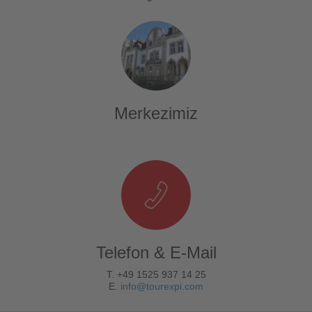
Merkezimiz
Telefon & E-Mail
T. +49 1525 937 14 25
E.
info@tourexpi.com