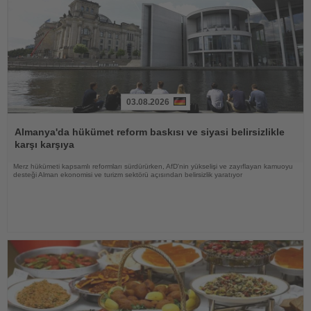
03.08.2026
Haberi
Oku
Almanya'da hükümet reform baskısı ve siyasi belirsizlikle
karşı karşıya
Merz hükümeti kapsamlı reformları sürdürürken, AfD'nin yükselişi ve zayıflayan kamuoyu
desteği Alman ekonomisi ve turizm sektörü açısından belirsizlik yaratıyor