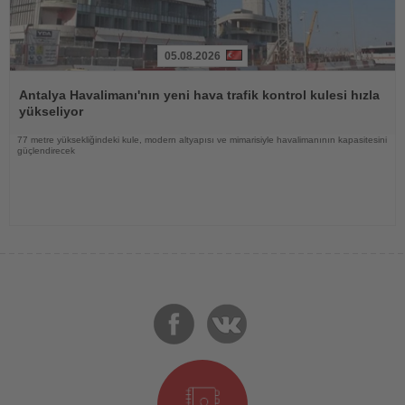
05.08.2026
Haberi
Oku
Antalya Havalimanı'nın yeni hava trafik kontrol kulesi hızla
yükseliyor
77 metre yüksekliğindeki kule, modern altyapısı ve mimarisiyle havalimanının kapasitesini
güçlendirecek