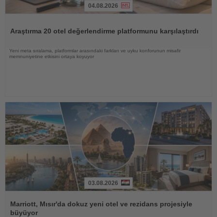
04.08.2026
Haberi
Oku
Araştırma 20 otel değerlendirme platformunu karşılaştırdı
Yeni meta sıralama, platformlar arasındaki farkları ve uyku konforunun misafir
memnuniyetine etkisini ortaya koyuyor
03.08.2026
Haberi
Oku
Marriott, Mısır'da dokuz yeni otel ve rezidans projesiyle
büyüyor