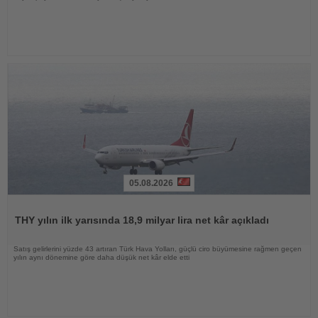
05.08.2026
Haberi
Oku
THY yılın ilk yarısında 18,9 milyar lira net kâr açıkladı
Satış gelirlerini yüzde 43 artıran Türk Hava Yolları, güçlü ciro büyümesine rağmen geçen
yılın aynı dönemine göre daha düşük net kâr elde etti