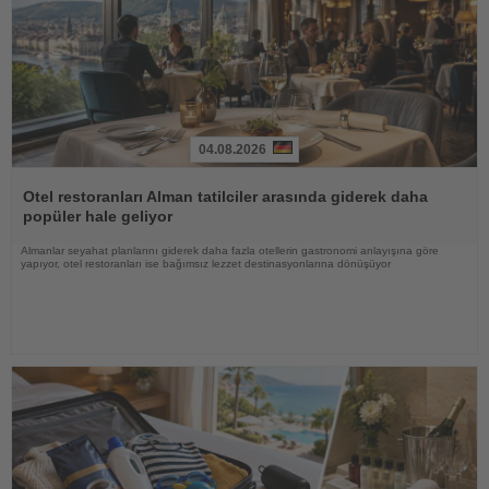
04.08.2026
Haberi
Oku
Otel restoranları Alman tatilciler arasında giderek daha
popüler hale geliyor
Almanlar seyahat planlarını giderek daha fazla otellerin gastronomi anlayışına göre
yapıyor, otel restoranları ise bağımsız lezzet destinasyonlarına dönüşüyor