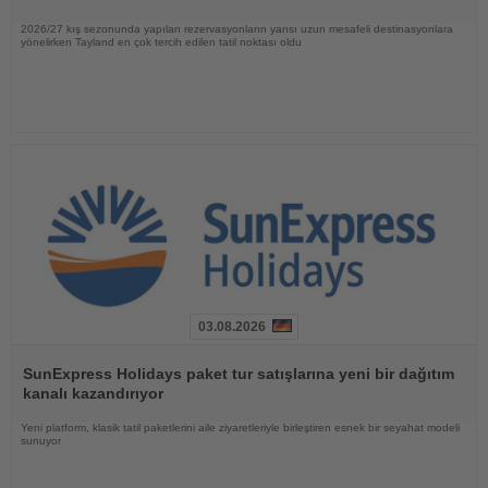
2026/27 kış sezonunda yapılan rezervasyonların yarısı uzun mesafeli destinasyonlara
yönelirken Tayland en çok tercih edilen tatil noktası oldu
03.08.2026
Haberi
Oku
SunExpress Holidays paket tur satışlarına yeni bir dağıtım
kanalı kazandırıyor
Yeni platform, klasik tatil paketlerini aile ziyaretleriyle birleştiren esnek bir seyahat modeli
sunuyor