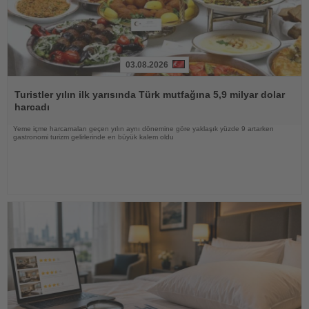
03.08.2026
Haberi
Oku
Turistler yılın ilk yarısında Türk mutfağına 5,9 milyar dolar
harcadı
Yeme içme harcamaları geçen yılın aynı dönemine göre yaklaşık yüzde 9 artarken
gastronomi turizm gelirlerinde en büyük kalem oldu