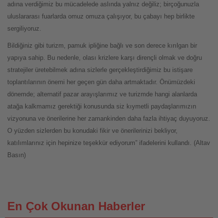
adına verdiğimiz bu mücadelede aslında yalnız değiliz; birçoğunuzla
uluslararası fuarlarda omuz omuza çalışıyor, bu çabayı hep birlikte
sergiliyoruz.
Bildiğiniz gibi turizm, pamuk ipliğine bağlı ve son derece kırılgan bir
yapıya sahip. Bu nedenle, olası krizlere karşı dirençli olmak ve doğru
stratejiler üretebilmek adına sizlerle gerçekleştirdiğimiz bu istişare
toplantılarının önemi her geçen gün daha artmaktadır. Önümüzdeki
dönemde; alternatif pazar arayışlarımız ve turizmde hangi alanlarda
atağa kalkmamız gerektiği konusunda siz kıymetli paydaşlarımızın
vizyonuna ve önerilerine her zamankinden daha fazla ihtiyaç duyuyoruz.
O yüzden sizlerden bu konudaki fikir ve önerilerinizi bekliyor,
katılımlarınız için hepinize teşekkür ediyorum” ifadelerini kullandı. (Altav
Basın)
En Çok Okunan Haberler