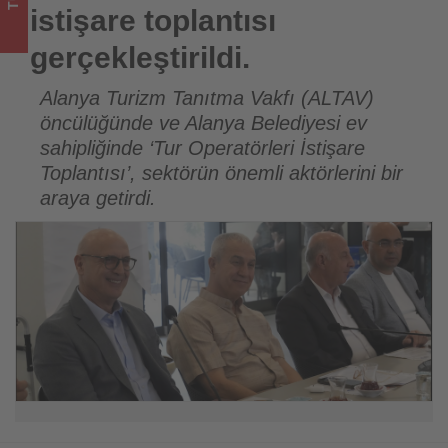
olup
istişare toplantısı
bitenleri
gerçekleştirildi.
takip
Alanya Turizm Tanıtma Vakfı (ALTAV)
öncülüğünde ve Alanya Belediyesi ev
ediyor!
sahipliğinde ‘Tur Operatörleri İstişare
Toplantısı’, sektörün önemli aktörlerini bir
araya getirdi.