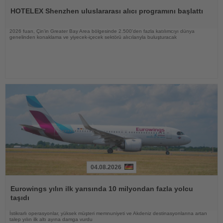
Oku
HOTELEX Shenzhen uluslararası alıcı programını başlattı
2026 fuarı, Çin'in Greater Bay Area bölgesinde 2.500'den fazla katılımcıyı dünya
genelinden konaklama ve yiyecek-içecek sektörü alıcılarıyla buluşturacak
04.08.2026
Haberi
Oku
Eurowings yılın ilk yarısında 10 milyondan fazla yolcu
taşıdı
İstikrarlı operasyonlar, yüksek müşteri memnuniyeti ve Akdeniz destinasyonlarına artan
talep yılın ilk altı ayına damga vurdu