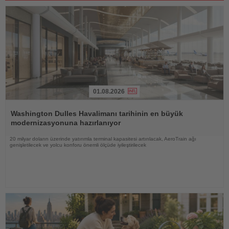
01.08.2026
Haberi
Oku
Washington Dulles Havalimanı tarihinin en büyük
modernizasyonuna hazırlanıyor
20 milyar doların üzerinde yatırımla terminal kapasitesi artırılacak, AeroTrain ağı
genişletilecek ve yolcu konforu önemli ölçüde iyileştirilecek