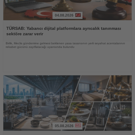
04.08.2026
Haberi
Oku
TÜRSAB: Yabancı dijital platformlara ayrıcalık tanınması
sektöre zarar verir
Birlik, Meclis gündemine gelmesi beklenen yasa tasarısının yerli seyahat acentalarının
rekabet gücünü zayıflatacağı uyarısında bulundu
05.08.2026
Haberi