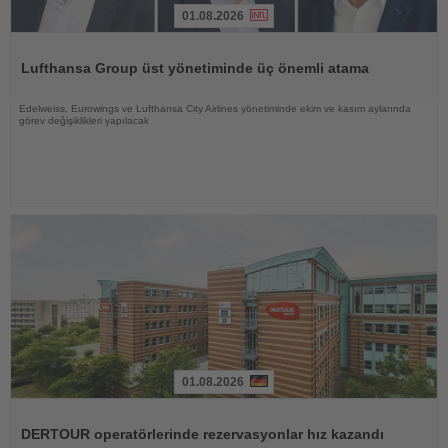
01.08.2026
Haberi
Oku
Lufthansa Group üst yönetiminde üç önemli atama
Edelweiss, Eurowings ve Lufthansa City Airlines yönetiminde ekim ve kasım aylarında
görev değişiklikleri yapılacak
01.08.2026
Haberi
Oku
DERTOUR operatörlerinde rezervasyonlar hız kazandı