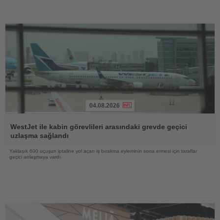
04.08.2026
Haberi
Oku
WestJet ile kabin görevlileri arasındaki grevde geçici
uzlaşma sağlandı
Yaklaşık 600 uçuşun iptaline yol açan iş bırakma eyleminin sona ermesi için taraflar
geçici anlaşmaya vardı