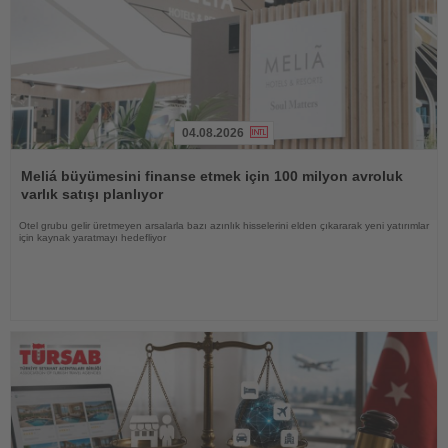
04.08.2026
Haberi
Oku
Meliá büyümesini finanse etmek için 100 milyon avroluk
varlık satışı planlıyor
Otel grubu gelir üretmeyen arsalarla bazı azınlık hisselerini elden çıkararak yeni yatırımlar
için kaynak yaratmayı hedefliyor