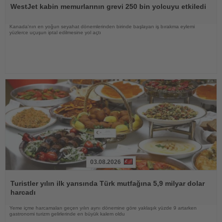
Oku
WestJet kabin memurlarının grevi 250 bin yolcuyu etkiledi
Kanada'nın en yoğun seyahat dönemlerinden birinde başlayan iş bırakma eylemi
yüzlerce uçuşun iptal edilmesine yol açtı
03.08.2026
Haberi
Oku
Turistler yılın ilk yarısında Türk mutfağına 5,9 milyar dolar
harcadı
Yeme içme harcamaları geçen yılın aynı dönemine göre yaklaşık yüzde 9 artarken
gastronomi turizm gelirlerinde en büyük kalem oldu