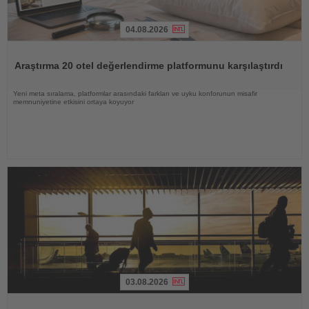
04.08.2026
Haberi
Oku
Araştırma 20 otel değerlendirme platformunu karşılaştırdı
Yeni meta sıralama, platformlar arasındaki farkları ve uyku konforunun misafir
memnuniyetine etkisini ortaya koyuyor
03.08.2026
Haberi