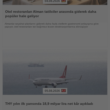
04.08.2026
Haberi
Oku
Otel restoranları Alman tatilciler arasında giderek daha
popüler hale geliyor
Almanlar seyahat planlarını giderek daha fazla otellerin gastronomi anlayışına göre
yapıyor, otel restoranları ise bağımsız lezzet destinasyonlarına dönüşüyor
05.08.2026
Haberi
Oku
THY yılın ilk yarısında 18,9 milyar lira net kâr açıkladı