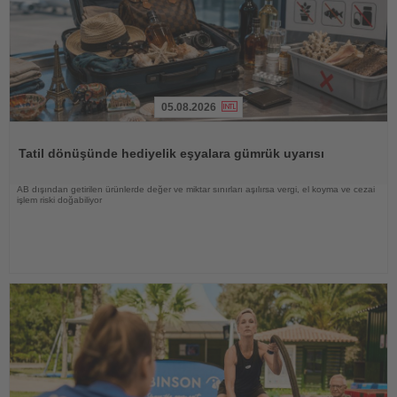
05.08.2026
Haberi
Oku
Tatil dönüşünde hediyelik eşyalara gümrük uyarısı
AB dışından getirilen ürünlerde değer ve miktar sınırları aşılırsa vergi, el koyma ve cezai
işlem riski doğabiliyor