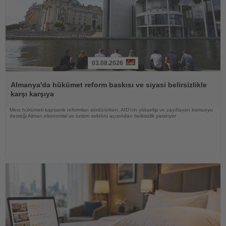
03.08.2026
Haberi
Oku
Almanya'da hükümet reform baskısı ve siyasi belirsizlikle
karşı karşıya
Merz hükümeti kapsamlı reformları sürdürürken, AfD'nin yükselişi ve zayıflayan kamuoyu
desteği Alman ekonomisi ve turizm sektörü açısından belirsizlik yaratıyor