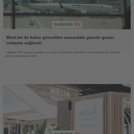
04.08.2026
Haberi
Oku
WestJet ile kabin görevlileri arasındaki grevde geçici
uzlaşma sağlandı
Yaklaşık 600 uçuşun iptaline yol açan iş bırakma eyleminin sona ermesi için taraflar
geçici anlaşmaya vardı