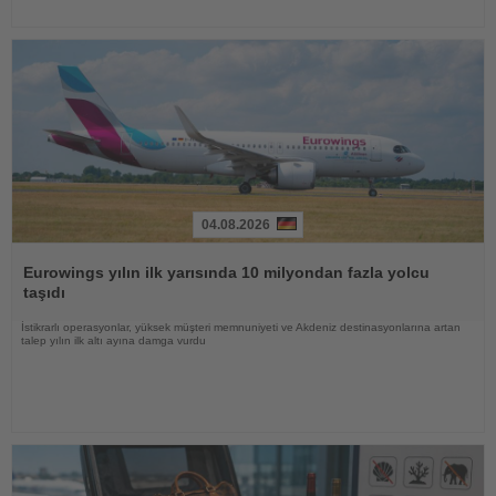
04.08.2026
Haberi
Oku
Eurowings yılın ilk yarısında 10 milyondan fazla yolcu
taşıdı
İstikrarlı operasyonlar, yüksek müşteri memnuniyeti ve Akdeniz destinasyonlarına artan
talep yılın ilk altı ayına damga vurdu