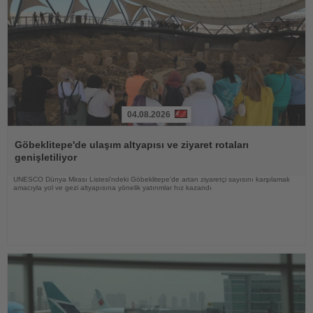
04.08.2026
Haberi
Oku
Göbeklitepe'de ulaşım altyapısı ve ziyaret rotaları
genişletiliyor
UNESCO Dünya Mirası Listesi'ndeki Göbeklitepe'de artan ziyaretçi sayısını karşılamak
amacıyla yol ve gezi altyapısına yönelik yatırımlar hız kazandı