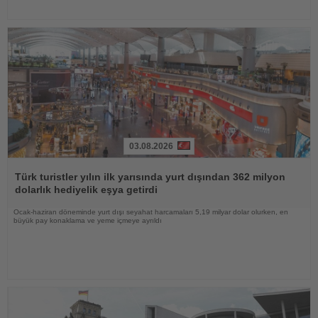
03.08.2026
Haberi
Oku
Türk turistler yılın ilk yarısında yurt dışından 362 milyon
dolarlık hediyelik eşya getirdi
Ocak-haziran döneminde yurt dışı seyahat harcamaları 5,19 milyar dolar olurken, en
büyük pay konaklama ve yeme içmeye ayrıldı