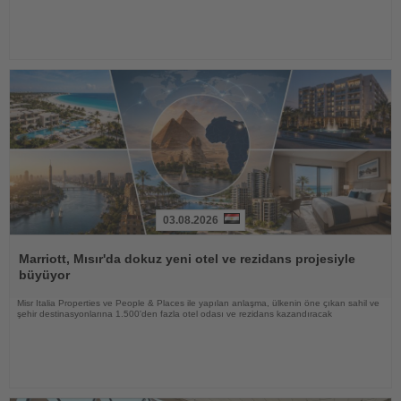
03.08.2026
Haberi
Oku
Marriott, Mısır'da dokuz yeni otel ve rezidans projesiyle
büyüyor
Misr Italia Properties ve People & Places ile yapılan anlaşma, ülkenin öne çıkan sahil ve
şehir destinasyonlarına 1.500'den fazla otel odası ve rezidans kazandıracak