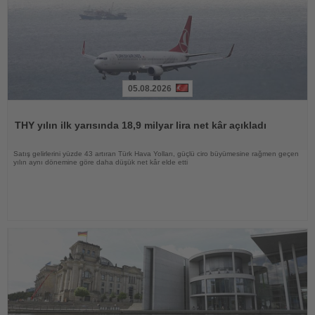
05.08.2026
Haberi
Oku
THY yılın ilk yarısında 18,9 milyar lira net kâr açıkladı
Satış gelirlerini yüzde 43 artıran Türk Hava Yolları, güçlü ciro büyümesine rağmen geçen
yılın aynı dönemine göre daha düşük net kâr elde etti