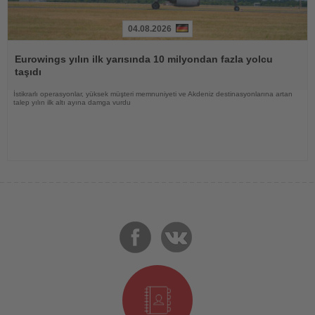
04.08.2026
Haberi
Oku
Eurowings yılın ilk yarısında 10 milyondan fazla yolcu
taşıdı
İstikrarlı operasyonlar, yüksek müşteri memnuniyeti ve Akdeniz destinasyonlarına artan
talep yılın ilk altı ayına damga vurdu