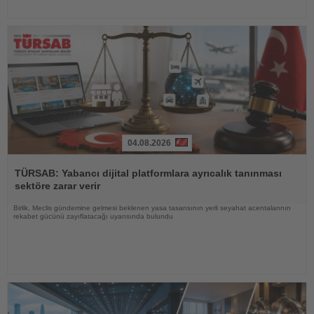
04.08.2026
Haberi
Oku
TÜRSAB: Yabancı dijital platformlara ayrıcalık tanınması
sektöre zarar verir
Birlik, Meclis gündemine gelmesi beklenen yasa tasarısının yerli seyahat acentalarının
rekabet gücünü zayıflatacağı uyarısında bulundu