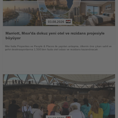
03.08.2026
Haberi
Oku
Marriott, Mısır'da dokuz yeni otel ve rezidans projesiyle
büyüyor
Misr Italia Properties ve People & Places ile yapılan anlaşma, ülkenin öne çıkan sahil ve
şehir destinasyonlarına 1.500'den fazla otel odası ve rezidans kazandıracak