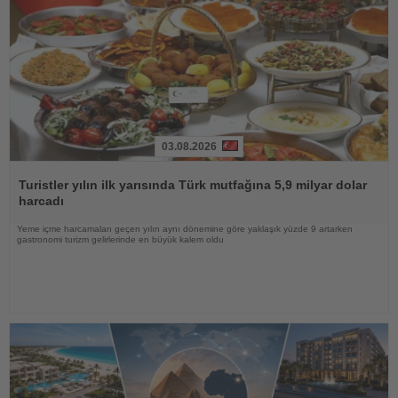
03.08.2026
Haberi
Oku
Turistler yılın ilk yarısında Türk mutfağına 5,9 milyar dolar
harcadı
Yeme içme harcamaları geçen yılın aynı dönemine göre yaklaşık yüzde 9 artarken
gastronomi turizm gelirlerinde en büyük kalem oldu