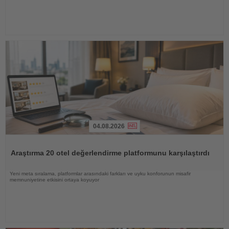
04.08.2026
Haberi
Oku
Araştırma 20 otel değerlendirme platformunu karşılaştırdı
Yeni meta sıralama, platformlar arasındaki farkları ve uyku konforunun misafir
memnuniyetine etkisini ortaya koyuyor