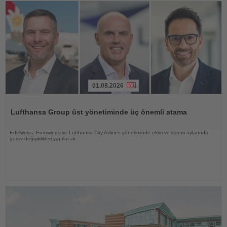
01.08.2026
Haberi
Oku
Lufthansa Group üst yönetiminde üç önemli atama
Edelweiss, Eurowings ve Lufthansa City Airlines yönetiminde ekim ve kasım aylarında
görev değişiklikleri yapılacak