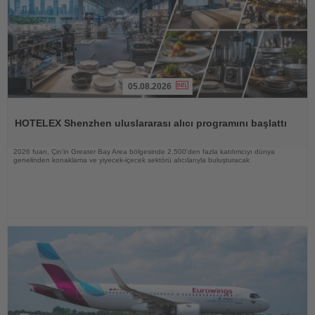
05.08.2026
Haberi
Oku
HOTELEX Shenzhen uluslararası alıcı programını başlattı
2026 fuarı, Çin'in Greater Bay Area bölgesinde 2.500'den fazla katılımcıyı dünya
genelinden konaklama ve yiyecek-içecek sektörü alıcılarıyla buluşturacak