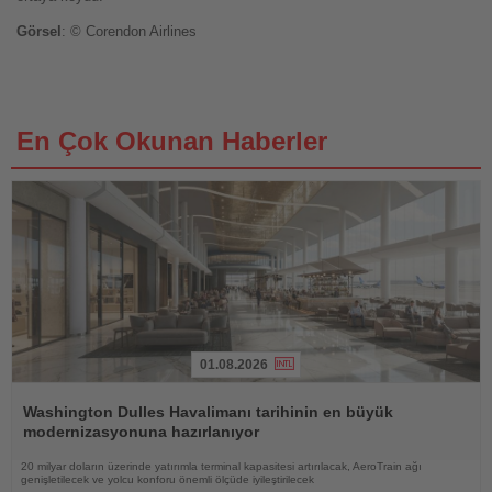
Görsel
: © Corendon Airlines
En Çok Okunan Haberler
01.08.2026
Haberi
Oku
Washington Dulles Havalimanı tarihinin en büyük
modernizasyonuna hazırlanıyor
20 milyar doların üzerinde yatırımla terminal kapasitesi artırılacak, AeroTrain ağı
genişletilecek ve yolcu konforu önemli ölçüde iyileştirilecek