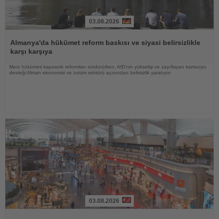
03.08.2026
Haberi
Oku
Almanya'da hükümet reform baskısı ve siyasi belirsizlikle
karşı karşıya
Merz hükümeti kapsamlı reformları sürdürürken, AfD'nin yükselişi ve zayıflayan kamuoyu
desteği Alman ekonomisi ve turizm sektörü açısından belirsizlik yaratıyor
03.08.2026
Haberi