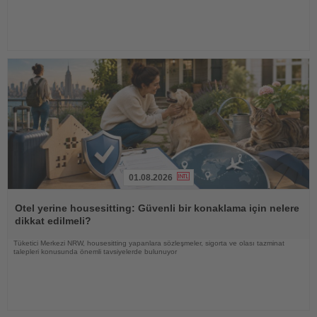
01.08.2026
Haberi
Oku
Otel yerine housesitting: Güvenli bir konaklama için nelere
dikkat edilmeli?
Tüketici Merkezi NRW, housesitting yapanlara sözleşmeler, sigorta ve olası tazminat
talepleri konusunda önemli tavsiyelerde bulunuyor