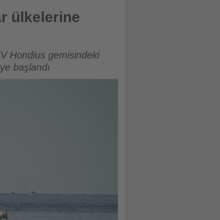
r ülkelerine
MV Hondius gemisindeki
eye başlandı