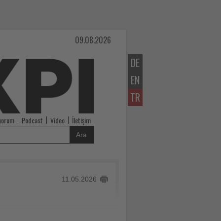
09.08.2026
DE
EN
TR
iyorum
Podcast
Video
İletişim
Ara
11.05.2026