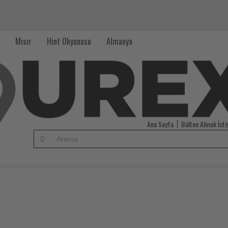
Mısır
Hint Okyanusu
Almanya
Ana Sayfa
Bülten Almak İst