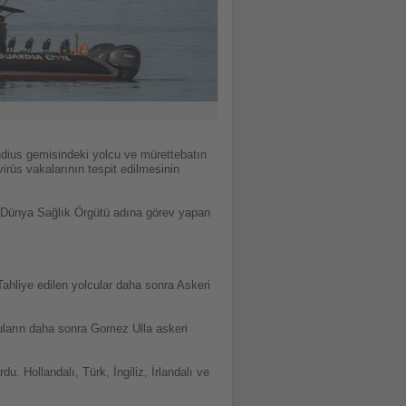
ndius gemisindeki yolcu ve mürettebatın
irüs vakalarının tespit edilmesinin
ve Dünya Sağlık Örgütü adına görev yapan
Tahliye edilen yolcular daha sonra Askeri
cuların daha sonra Gomez Ulla askeri
u. Hollandalı, Türk, İngiliz, İrlandalı ve