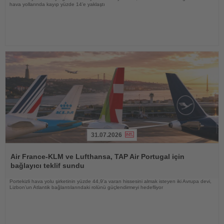
hava yollarında kayıp yüzde 14’e yaklaştı
31.07.2026
Haberi
Oku
Air France-KLM ve Lufthansa, TAP Air Portugal için
bağlayıcı teklif sundu
Portekizli hava yolu şirketinin yüzde 44,9’a varan hissesini almak isteyen iki Avrupa devi,
Lizbon’un Atlantik bağlantılarındaki rolünü güçlendirmeyi hedefliyor