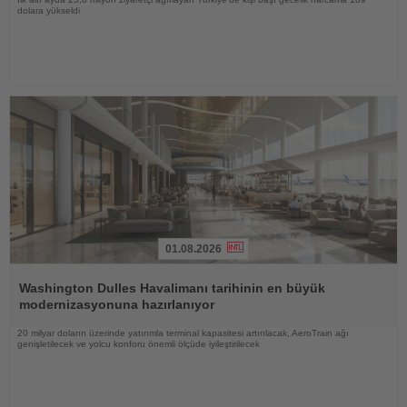
dolara yükseldi
01.08.2026
Haberi
Oku
Washington Dulles Havalimanı tarihinin en büyük
modernizasyonuna hazırlanıyor
20 milyar doların üzerinde yatırımla terminal kapasitesi artırılacak, AeroTrain ağı
genişletilecek ve yolcu konforu önemli ölçüde iyileştirilecek