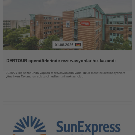
01.08.2026
Haberi
Oku
DERTOUR operatörlerinde rezervasyonlar hız kazandı
2026/27 kış sezonunda yapılan rezervasyonların yarısı uzun mesafeli destinasyonlara
yönelirken Tayland en çok tercih edilen tatil noktası oldu