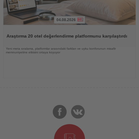
04.08.2026
Haberi
Oku
Araştırma 20 otel değerlendirme platformunu karşılaştırdı
Yeni meta sıralama, platformlar arasındaki farkları ve uyku konforunun misafir
memnuniyetine etkisini ortaya koyuyor