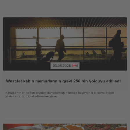
03.08.2026
Haberi
Oku
WestJet kabin memurlarının grevi 250 bin yolcuyu etkiledi
Kanada'nın en yoğun seyahat dönemlerinden birinde başlayan iş bırakma eylemi
yüzlerce uçuşun iptal edilmesine yol açtı