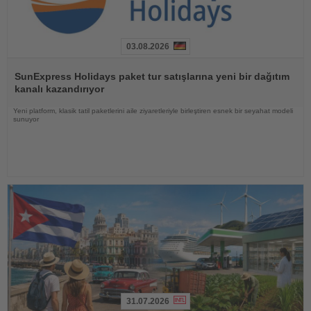
03.08.2026
Haberi
Oku
SunExpress Holidays paket tur satışlarına yeni bir dağıtım
kanalı kazandırıyor
Yeni platform, klasik tatil paketlerini aile ziyaretleriyle birleştiren esnek bir seyahat modeli
sunuyor
31.07.2026