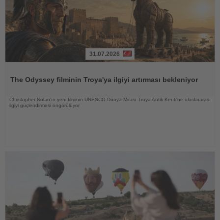
31.07.2026
Haberi
Oku
The Odyssey filminin Troya'ya ilgiyi artırması bekleniyor
Christopher Nolan'ın yeni filminin UNESCO Dünya Mirası Troya Antik Kenti'ne uluslararası
ilgiyi güçlendirmesi öngörülüyor