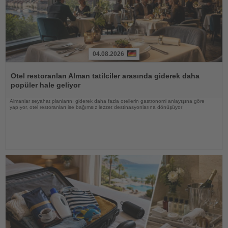
04.08.2026
Haberi
Oku
Otel restoranları Alman tatilciler arasında giderek daha
popüler hale geliyor
Almanlar seyahat planlarını giderek daha fazla otellerin gastronomi anlayışına göre
yapıyor, otel restoranları ise bağımsız lezzet destinasyonlarına dönüşüyor