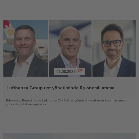
01.08.2026
Haberi
Oku
Lufthansa Group üst yönetiminde üç önemli atama
Edelweiss, Eurowings ve Lufthansa City Airlines yönetiminde ekim ve kasım aylarında
görev değişiklikleri yapılacak