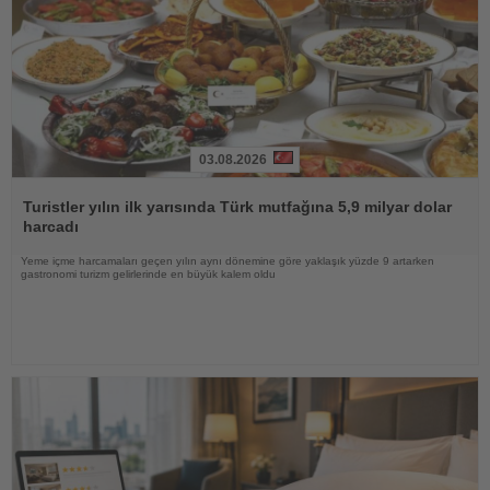
03.08.2026
Haberi
Oku
Turistler yılın ilk yarısında Türk mutfağına 5,9 milyar dolar
harcadı
Yeme içme harcamaları geçen yılın aynı dönemine göre yaklaşık yüzde 9 artarken
gastronomi turizm gelirlerinde en büyük kalem oldu