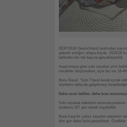
DERTOUR Deutschland tarafından yayımlan
giderek arttığını ortaya koydu. 2025/26 k
tatilinden biri tek başına gerçekleştirildi.
Araştırmaya göre solo seyahat artık belirl
misafirler oluştururken, üçte biri ise 18-49
Boris Raoul, “Solo Travel kendi içinde ol
ürünlerini daha da geliştirmeyi hedeflediği
Daha uzun tatiller, daha kısa rezervasy
Solo seyahat edenlerin rezervasyonlarını 
ortalama 107 gün olarak kaydedildi.
Buna karşılık yalnız seyahat edenlerin ta
dört gün daha fazla gerçekleşti. Özellikle 