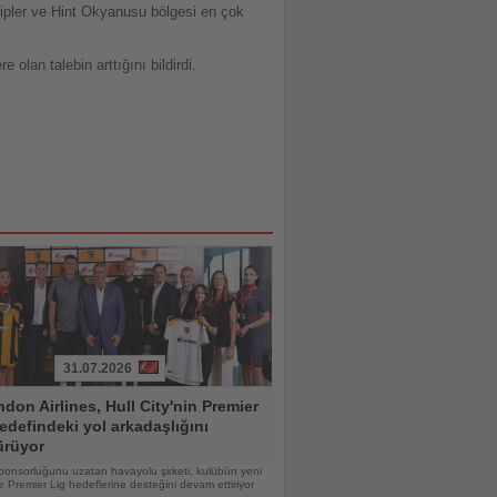
ipler ve Hint Okyanusu bölgesi en çok
olan talebin arttığını bildirdi.
31.07.2026
don Airlines, Hull City'nin Premier
edefindeki yol arkadaşlığını
ürüyor
ponsorluğunu uzatan havayolu şirketi, kulübün yeni
 Premier Lig hedeflerine desteğini devam ettiriyor