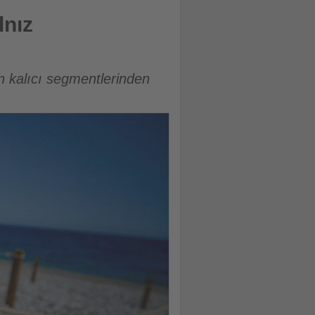
lnız
n kalıcı segmentlerinden