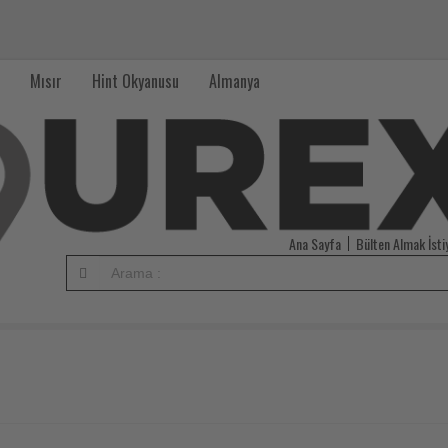
Mısır
Hint Okyanusu
Almanya
Ana Sayfa
Bülten Almak İst