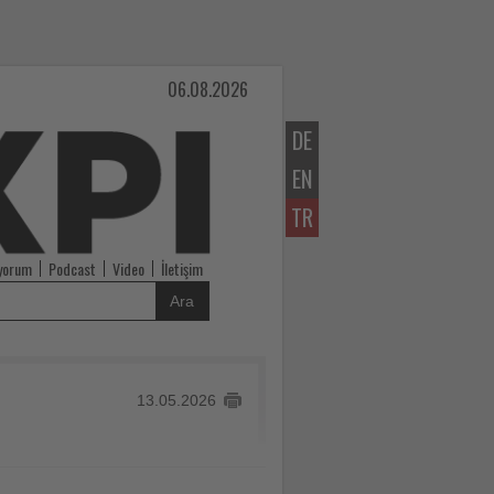
06.08.2026
DE
EN
TR
iyorum
Podcast
Video
İletişim
Ara
13.05.2026