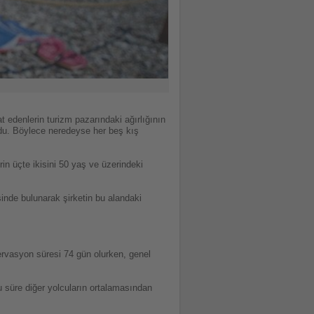
denlerin turizm pazarındaki ağırlığının
ldu. Böylece neredeyse her beş kış
rin üçte ikisini 50 yaş ve üzerindeki
sinde bulunarak şirketin bu alandaki
ervasyon süresi 74 gün olurken, genel
u süre diğer yolcuların ortalamasından