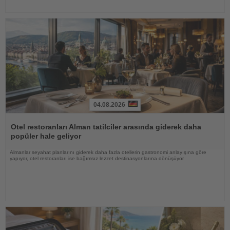
04.08.2026
Haberi
Oku
Otel restoranları Alman tatilciler arasında giderek daha
popüler hale geliyor
Almanlar seyahat planlarını giderek daha fazla otellerin gastronomi anlayışına göre
yapıyor, otel restoranları ise bağımsız lezzet destinasyonlarına dönüşüyor