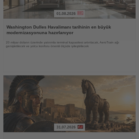
01.08.2026
Haberi
Oku
Washington Dulles Havalimanı tarihinin en büyük
modernizasyonuna hazırlanıyor
20 milyar doların üzerinde yatırımla terminal kapasitesi artırılacak, AeroTrain ağı
genişletilecek ve yolcu konforu önemli ölçüde iyileştirilecek
31.07.2026
Haberi