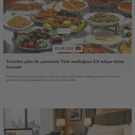
03.08.2026
Haberi
Oku
Turistler yılın ilk yarısında Türk mutfağına 5,9 milyar dolar
harcadı
Yeme içme harcamaları geçen yılın aynı dönemine göre yaklaşık yüzde 9 artarken
gastronomi turizm gelirlerinde en büyük kalem oldu