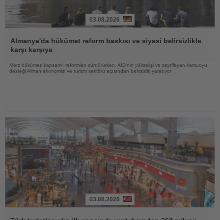
03.08.2026
Haberi
Oku
Almanya'da hükümet reform baskısı ve siyasi belirsizlikle
karşı karşıya
Merz hükümeti kapsamlı reformları sürdürürken, AfD'nin yükselişi ve zayıflayan kamuoyu
desteği Alman ekonomisi ve turizm sektörü açısından belirsizlik yaratıyor
03.08.2026
Haberi
Oku