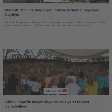
Haberi
Oku
Marriott, Mısır'da dokuz yeni otel ve rezidans projesiyle
büyüyor
Misr Italia Properties ve People & Places ile yapılan anlaşma, ülkenin öne çıkan sahil ve
şehir destinasyonlarına 1.500'den fazla otel odası ve rezidans kazandıracak
04.08.2026
Haberi
Oku
Göbeklitepe'de ulaşım altyapısı ve ziyaret rotaları
genişletiliyor