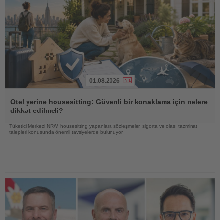
01.08.2026
Haberi
Oku
Otel yerine housesitting: Güvenli bir konaklama için nelere
dikkat edilmeli?
Tüketici Merkezi NRW, housesitting yapanlara sözleşmeler, sigorta ve olası tazminat
talepleri konusunda önemli tavsiyelerde bulunuyor