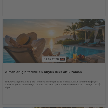
31.07.2026
Haberi
Oku
Almanlar için tatilde en büyük lüks artık zaman
YouGov araştırmasına göre Alman tatilciler için 2026 yılında lüksün anlamı değişiyor;
konforun yerini dinlenmeye ayrılan zaman ve günlük sorumluluklardan uzaklaşma isteği
alıyor