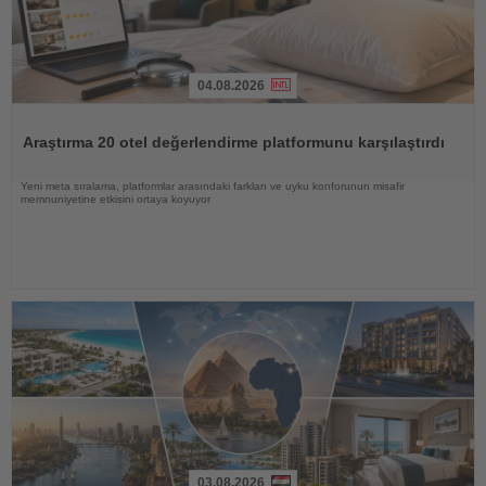
04.08.2026
Haberi
Oku
Araştırma 20 otel değerlendirme platformunu karşılaştırdı
Yeni meta sıralama, platformlar arasındaki farkları ve uyku konforunun misafir
memnuniyetine etkisini ortaya koyuyor
03.08.2026