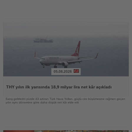
05.08.2026
Haberi
Oku
THY yılın ilk yarısında 18,9 milyar lira net kâr açıkladı
Satış gelirlerini yüzde 43 artıran Türk Hava Yolları, güçlü ciro büyümesine rağmen geçen
yılın aynı dönemine göre daha düşük net kâr elde etti