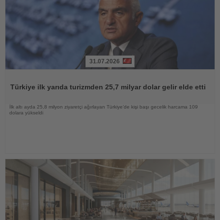
31.07.2026
Haberi
Oku
Türkiye ilk yarıda turizmden 25,7 milyar dolar gelir elde etti
İlk altı ayda 25,8 milyon ziyaretçi ağırlayan Türkiye’de kişi başı gecelik harcama 109
dolara yükseldi