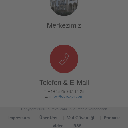
Merkezimiz
Telefon & E-Mail
T. +49 1525 937 14 25
E.
info@tourexpi.com
Copyright 2020 Tourexpi.com - Alle Rechte Vorbehalten
Impressum
Über Uns
Veri Güvenliği
Podcast
Video
RSS