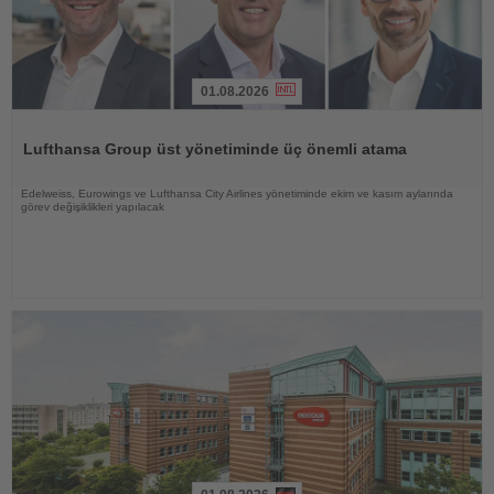
01.08.2026
Haberi
Oku
Lufthansa Group üst yönetiminde üç önemli atama
Edelweiss, Eurowings ve Lufthansa City Airlines yönetiminde ekim ve kasım aylarında
görev değişiklikleri yapılacak