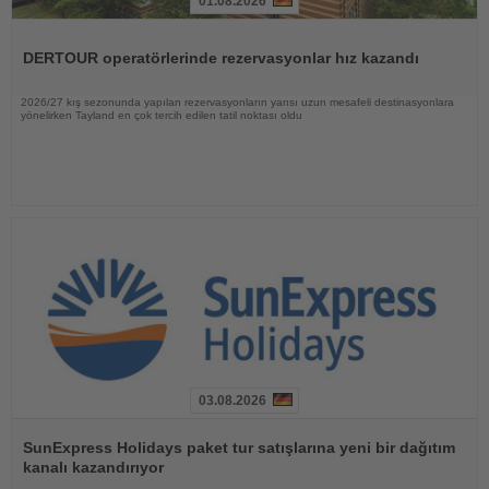
01.08.2026
Haberi
Oku
DERTOUR operatörlerinde rezervasyonlar hız kazandı
2026/27 kış sezonunda yapılan rezervasyonların yarısı uzun mesafeli destinasyonlara
yönelirken Tayland en çok tercih edilen tatil noktası oldu
03.08.2026
Haberi
Oku
SunExpress Holidays paket tur satışlarına yeni bir dağıtım
kanalı kazandırıyor