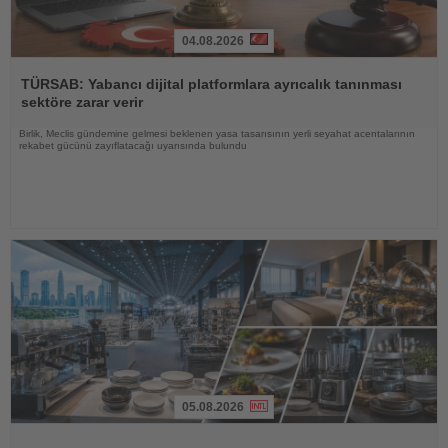
04.08.2026
Haberi
Oku
TÜRSAB: Yabancı dijital platformlara ayrıcalık tanınması
sektöre zarar verir
Birlik, Meclis gündemine gelmesi beklenen yasa tasarısının yerli seyahat acentalarının
rekabet gücünü zayıflatacağı uyarısında bulundu
05.08.2026
Haberi
Oku