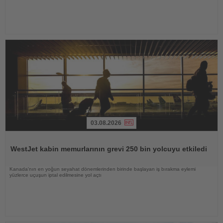
03.08.2026
Haberi
Oku
WestJet kabin memurlarının grevi 250 bin yolcuyu etkiledi
Kanada'nın en yoğun seyahat dönemlerinden birinde başlayan iş bırakma eylemi
yüzlerce uçuşun iptal edilmesine yol açtı