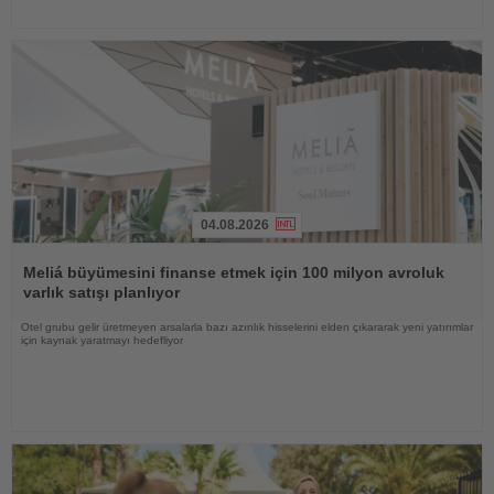
04.08.2026
Haberi
Oku
Meliá büyümesini finanse etmek için 100 milyon avroluk
varlık satışı planlıyor
Otel grubu gelir üretmeyen arsalarla bazı azınlık hisselerini elden çıkararak yeni yatırımlar
için kaynak yaratmayı hedefliyor