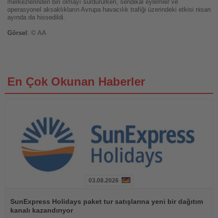
merkezlerinden biri olmayı sürdürürken, sendikal eylemler ve
operasyonel aksaklıkların Avrupa havacılık trafiği üzerindeki etkisi nisan
ayında da hissedildi.
Görsel
: © AA
En Çok Okunan Haberler
03.08.2026
Haberi
Oku
SunExpress Holidays paket tur satışlarına yeni bir dağıtım
kanalı kazandırıyor