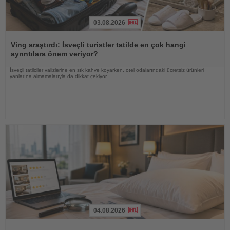
03.08.2026
Haberi
Oku
Ving araştırdı: İsveçli turistler tatilde en çok hangi
ayrıntılara önem veriyor?
İsveçli tatilciler valizlerine en sık kahve koyarken, otel odalarındaki ücretsiz ürünleri
yanlarına almamalarıyla da dikkat çekiyor
04.08.2026
Haberi