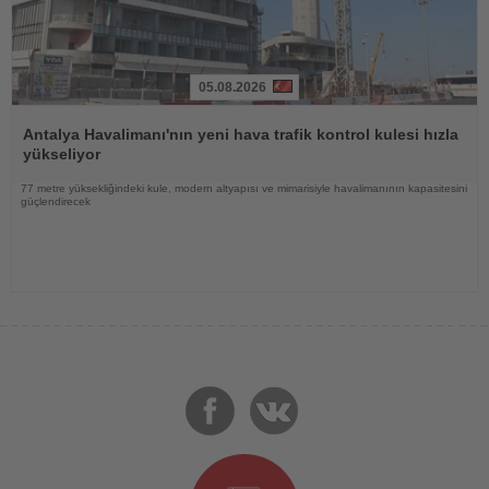
05.08.2026
Haberi
Oku
Antalya Havalimanı'nın yeni hava trafik kontrol kulesi hızla
yükseliyor
77 metre yüksekliğindeki kule, modern altyapısı ve mimarisiyle havalimanının kapasitesini
güçlendirecek