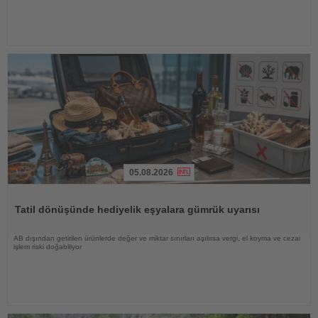
05.08.2026
Haberi
Oku
Tatil dönüşünde hediyelik eşyalara gümrük uyarısı
AB dışından getirilen ürünlerde değer ve miktar sınırları aşılırsa vergi, el koyma ve cezai
işlem riski doğabiliyor