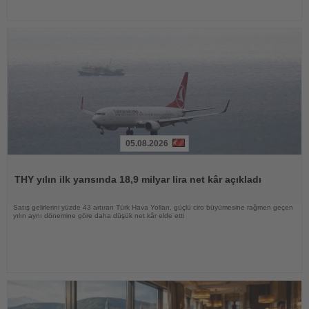
05.08.2026
Haberi
Oku
THY yılın ilk yarısında 18,9 milyar lira net kâr açıkladı
Satış gelirlerini yüzde 43 artıran Türk Hava Yolları, güçlü ciro büyümesine rağmen geçen
yılın aynı dönemine göre daha düşük net kâr elde etti