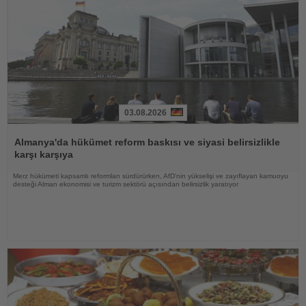
03.08.2026
Haberi
Oku
Almanya'da hükümet reform baskısı ve siyasi belirsizlikle
karşı karşıya
Merz hükümeti kapsamlı reformları sürdürürken, AfD'nin yükselişi ve zayıflayan kamuoyu
desteği Alman ekonomisi ve turizm sektörü açısından belirsizlik yaratıyor