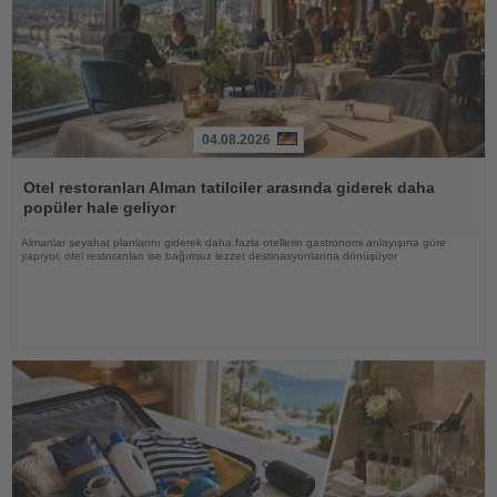
04.08.2026
Haberi
Oku
Otel restoranları Alman tatilciler arasında giderek daha
popüler hale geliyor
Almanlar seyahat planlarını giderek daha fazla otellerin gastronomi anlayışına göre
yapıyor, otel restoranları ise bağımsız lezzet destinasyonlarına dönüşüyor