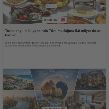
03.08.2026
Haberi
Oku
Turistler yılın ilk yarısında Türk mutfağına 5,9 milyar dolar
harcadı
Yeme içme harcamaları geçen yılın aynı dönemine göre yaklaşık yüzde 9 artarken
gastronomi turizm gelirlerinde en büyük kalem oldu