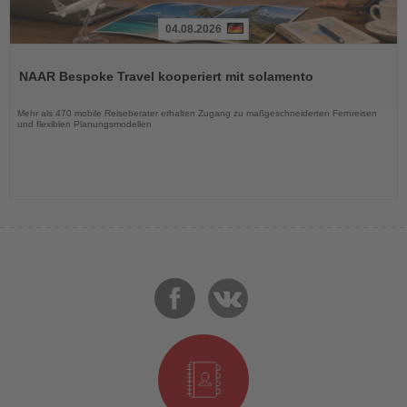
04.08.2026
Lesen
Sie
NAAR Bespoke Travel kooperiert mit solamento
die
Nachrichten
Mehr als 470 mobile Reiseberater erhalten Zugang zu maßgeschneiderten Fernreisen
und flexiblen Planungsmodellen