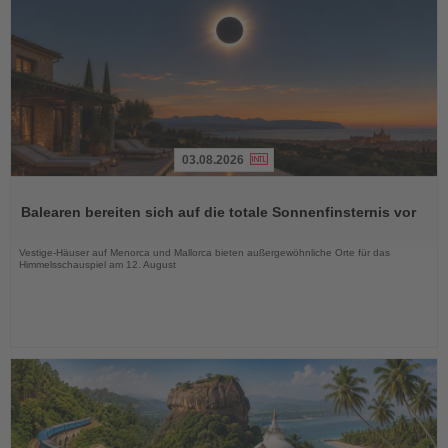
03.08.2026
Lesen
Sie
Balearen bereiten sich auf die totale Sonnenfinsternis vor
die
Nachrichten
Vestige-Häuser auf Menorca und Mallorca bieten außergewöhnliche Orte für das
Himmelsschauspiel am 12. August