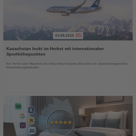
03.08.2026
Lesen
Sie
Kasachstan lockt im Herbst mit internationalen
die
Sporthöhepunkten
Nachrichten
Von Tennis über Marathon bis Eiskunstlauf erwartet Besucher ein abwechslungsreicher
Veranstaltungskalender