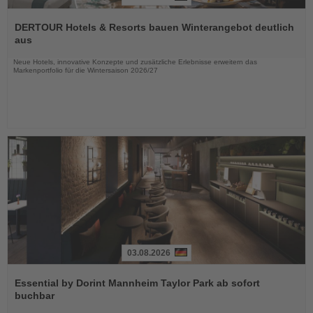
Lesen
Sie
DERTOUR Hotels & Resorts bauen Winterangebot deutlich
die
aus
Nachrichten
Neue Hotels, innovative Konzepte und zusätzliche Erlebnisse erweitern das
Markenportfolio für die Wintersaison 2026/27
03.08.2026
Lesen
Sie
Essential by Dorint Mannheim Taylor Park ab sofort
die
buchbar
Nachrichten