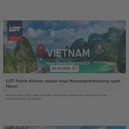
04.08.2026
Lesen
Sie
LOT Polish Airlines startet neue Nonstopverbindung nach
die
Hanoi
Nachrichten
Ab Ende März 2027 fliegt die Airline dreimal pro Woche von Warschau in die
vietnamesische Hauptstadt