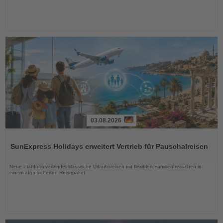
03.08.2026
Lesen
Sie
SunExpress Holidays erweitert Vertrieb für Pauschalreisen
die
Nachrichten
Neue Plattform verbindet klassische Urlaubsreisen mit flexiblen Familienbesuchen in
einem abgesicherten Reisepaket