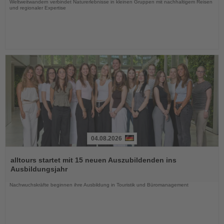
Weltweitwandern verbindet Naturerlebnisse in kleinen Gruppen mit nachhaltigem Reisen
und regionaler Expertise
04.08.2026
Lesen
Sie
alltours startet mit 15 neuen Auszubildenden ins
die
Ausbildungsjahr
Nachrichten
Nachwuchskräfte beginnen ihre Ausbildung in Touristik und Büromanagement