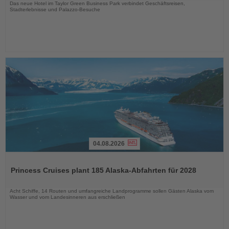
Das neue Hotel im Taylor Green Business Park verbindet Geschäftsreisen,
Stadterlebnisse und Palazzo-Besuche
04.08.2026
Lesen
Sie
Princess Cruises plant 185 Alaska-Abfahrten für 2028
die
Nachrichten
Acht Schiffe, 14 Routen und umfangreiche Landprogramme sollen Gästen Alaska vom
Wasser und vom Landesinneren aus erschließen