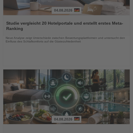
04.08.2026
Lesen
Sie
Studie vergleicht 20 Hotelportale und erstellt erstes Meta-
die
Ranking
Nachrichten
Neue Analyse zeigt Unterschiede zwischen Bewertungsplattformen und untersucht den
Einfluss des Schlafkomforts auf die Gästezufriedenheit
04.08.2026
Lesen
Sie