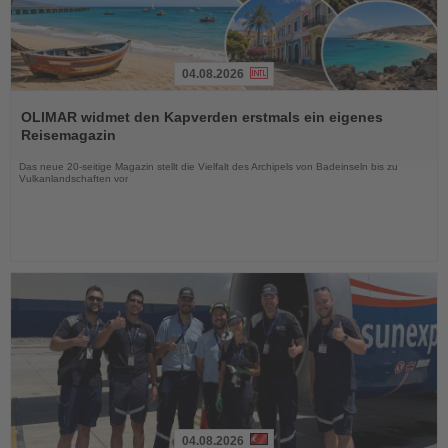
04.08.2026
Lesen
Sie
OLIMAR widmet den Kapverden erstmals ein eigenes
die
Reisemagazin
Nachrichten
Das neue 20-seitige Magazin stellt die Vielfalt des Archipels von Badeinseln bis zu
Vulkanlandschaften vor
04.08.2026