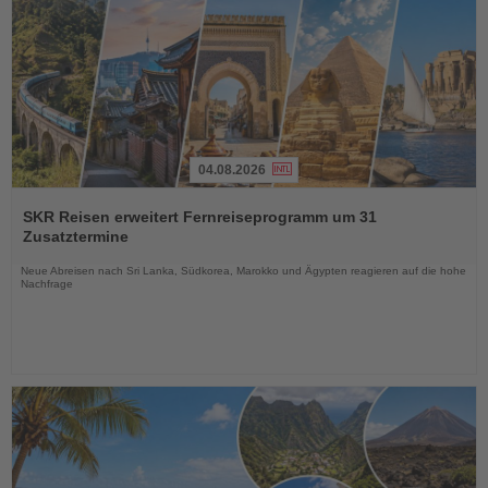
04.08.2026
Lesen
Sie
SKR Reisen erweitert Fernreiseprogramm um 31
die
Zusatztermine
Nachrichten
Neue Abreisen nach Sri Lanka, Südkorea, Marokko und Ägypten reagieren auf die hohe
Nachfrage