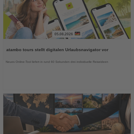
05.08.2026
Lesen
Sie
atambo tours stellt digitalen Urlaubsnavigator vor
die
Nachrichten
Neues Online-Tool liefert in rund 60 Sekunden drei individuelle Reiseideen