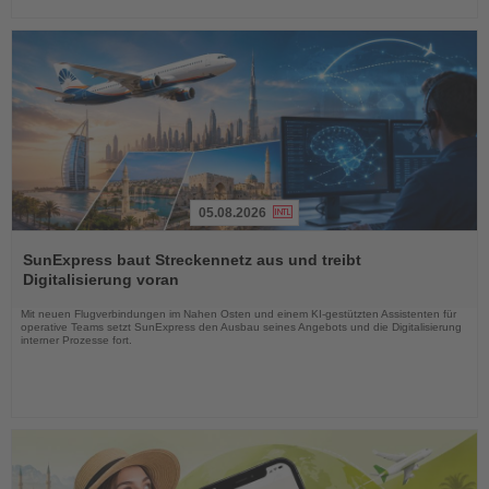
05.08.2026
Lesen
Sie
SunExpress baut Streckennetz aus und treibt
die
Digitalisierung voran
Nachrichten
Mit neuen Flugverbindungen im Nahen Osten und einem KI-gestützten Assistenten für
operative Teams setzt SunExpress den Ausbau seines Angebots und die Digitalisierung
interner Prozesse fort.