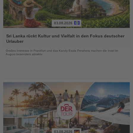
03.08.2026
Lesen
Sie
Sri Lanka rückt Kultur und Vielfalt in den Fokus deutscher
die
Urlauber
Nachrichten
Großes Interesse in Frankfurt und das Kandy Esala Perahera machen die Insel im
August besonders attraktiv
03.08.2026