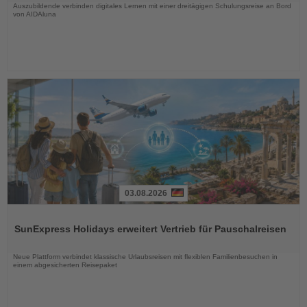
Auszubildende verbinden digitales Lernen mit einer dreitägigen Schulungsreise an Bord
von AIDAluna
03.08.2026
Lesen
Sie
SunExpress Holidays erweitert Vertrieb für Pauschalreisen
die
Nachrichten
Neue Plattform verbindet klassische Urlaubsreisen mit flexiblen Familienbesuchen in
einem abgesicherten Reisepaket