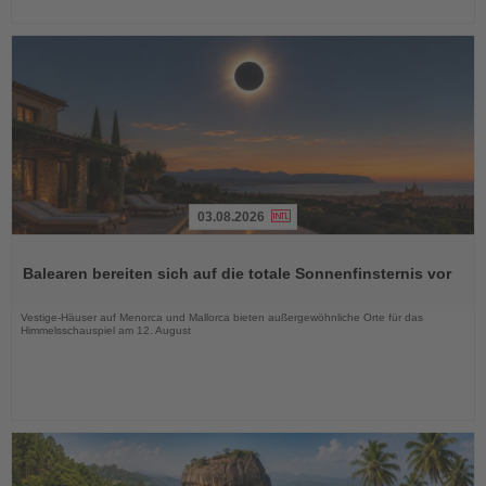
03.08.2026
Lesen
Sie
Balearen bereiten sich auf die totale Sonnenfinsternis vor
die
Nachrichten
Vestige-Häuser auf Menorca und Mallorca bieten außergewöhnliche Orte für das
Himmelsschauspiel am 12. August