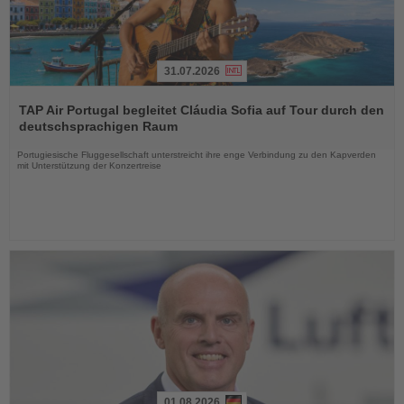
31.07.2026
Lesen
Sie
TAP Air Portugal begleitet Cláudia Sofia auf Tour durch den
die
deutschsprachigen Raum
Nachrichten
Portugiesische Fluggesellschaft unterstreicht ihre enge Verbindung zu den Kapverden
mit Unterstützung der Konzertreise
01.08.2026