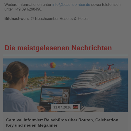
Weitere Informationen unter
info@beachcomber.de
sowie telefonisch
unter +49 89 6298490.
Bildnachweis
: © Beachcomber Resorts & Hotels
Die meistgelesenen Nachrichten
31.07.2026
Lesen
Sie
Carnival informiert Reisebüros über Routen, Celebration
die
Key und neuen Megaliner
Nachrichten