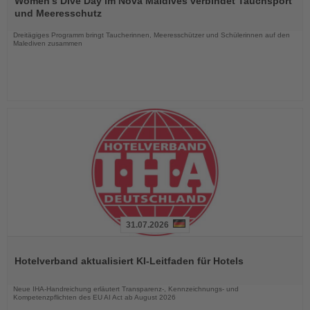
Women's Dive Day im Nova Maldives verbindet Tauchsport
die
und Meeresschutz
Nachrichten
Dreitägiges Programm bringt Taucherinnen, Meeresschützer und Schülerinnen auf den
Malediven zusammen
31.07.2026
Lesen
Sie
Hotelverband aktualisiert KI-Leitfaden für Hotels
die
Nachrichten
Neue IHA-Handreichung erläutert Transparenz-, Kennzeichnungs- und
Kompetenzpflichten des EU AI Act ab August 2026