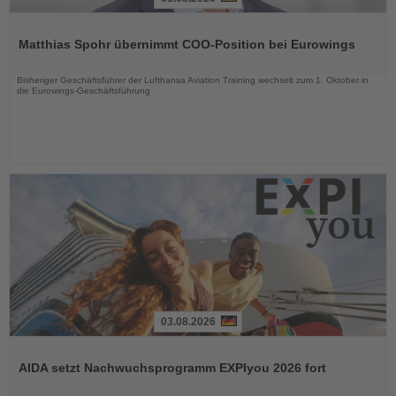
Lesen
Sie
Matthias Spohr übernimmt COO-Position bei Eurowings
die
Nachrichten
Bisheriger Geschäftsführer der Lufthansa Aviation Training wechselt zum 1. Oktober in
die Eurowings-Geschäftsführung
03.08.2026
Lesen
Sie
AIDA setzt Nachwuchsprogramm EXPIyou 2026 fort
die
Nachrichten