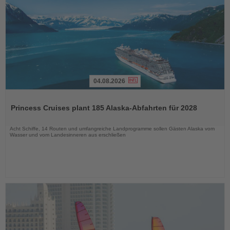
04.08.2026
Lesen
Sie
Princess Cruises plant 185 Alaska-Abfahrten für 2028
die
Nachrichten
Acht Schiffe, 14 Routen und umfangreiche Landprogramme sollen Gästen Alaska vom
Wasser und vom Landesinneren aus erschließen