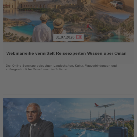
31.07.2026
Lesen
Sie
Webinarreihe vermittelt Reiseexperten Wissen über Oman
die
Nachrichten
Drei Online-Seminare beleuchten Landschaften, Kultur, Flugverbindungen und
außergewöhnliche Reiseformen im Sultanat