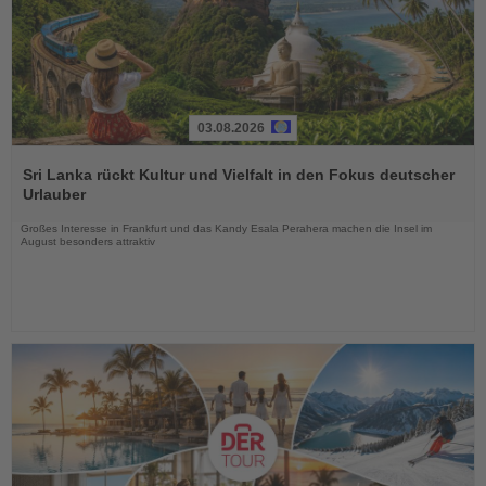
03.08.2026
Lesen
Sie
Sri Lanka rückt Kultur und Vielfalt in den Fokus deutscher
die
Urlauber
Nachrichten
Großes Interesse in Frankfurt und das Kandy Esala Perahera machen die Insel im
August besonders attraktiv