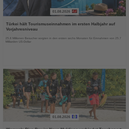
01.08.2026
Lesen
Sie
Türkei hält Tourismuseinnahmen im ersten Halbjahr auf
die
Vorjahresniveau
Nachrichten
25,8 Millionen Besucher sorgten in den ersten sechs Monaten für Einnahmen von 25,7
Milliarden US-Dollar
01.08.2026
Lesen
Sie