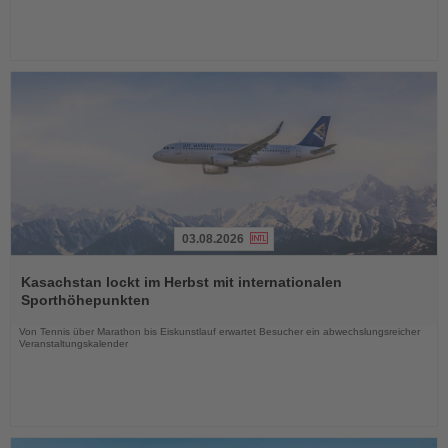
03.08.2026
Lesen
Sie
Kasachstan lockt im Herbst mit internationalen
die
Sporthöhepunkten
Nachrichten
Von Tennis über Marathon bis Eiskunstlauf erwartet Besucher ein abwechslungsreicher
Veranstaltungskalender