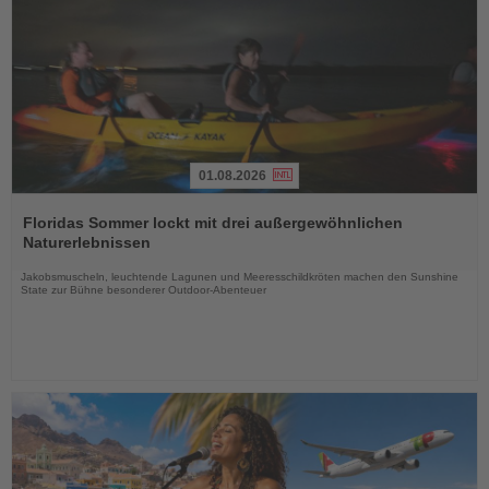
01.08.2026
Lesen
Sie
Floridas Sommer lockt mit drei außergewöhnlichen
die
Naturerlebnissen
Nachrichten
Jakobsmuscheln, leuchtende Lagunen und Meeresschildkröten machen den Sunshine
State zur Bühne besonderer Outdoor-Abenteuer