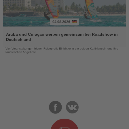
04.08.2026
Lesen
Sie
Aruba und Curaçao werben gemeinsam bei Roadshow in
die
Deutschland
Nachrichten
Vier Veranstaltungen bieten Reiseprofis Einblicke in die beiden Karibikinseln und ihre
touristischen Angebote