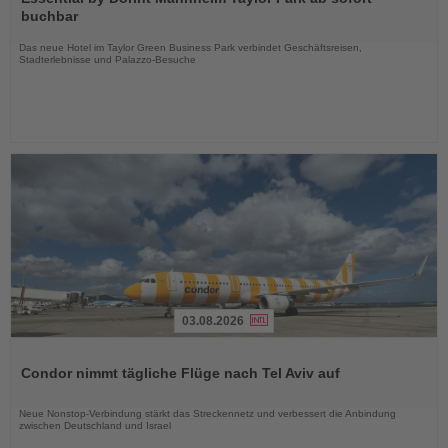
die
buchbar
Nachrichten
Das neue Hotel im Taylor Green Business Park verbindet Geschäftsreisen,
Stadterlebnisse und Palazzo-Besuche
03.08.2026
Lesen
Sie
Condor nimmt tägliche Flüge nach Tel Aviv auf
die
Nachrichten
Neue Nonstop-Verbindung stärkt das Streckennetz und verbessert die Anbindung
zwischen Deutschland und Israel