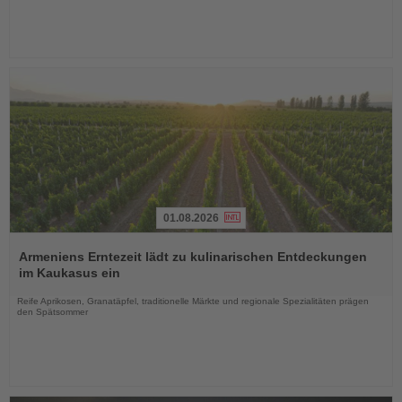
01.08.2026
Lesen
Sie
Armeniens Erntezeit lädt zu kulinarischen Entdeckungen
die
im Kaukasus ein
Nachrichten
Reife Aprikosen, Granatäpfel, traditionelle Märkte und regionale Spezialitäten prägen
den Spätsommer