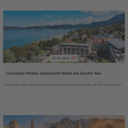
31.07.2026
Lesen
Sie
Leonardo Hotels übernimmt Hotel am Genfer See
die
Nachrichten
Ehemaliges Hilton in Evian-les-Bains wird modernisiert und künftig als NYX Hotel geführt