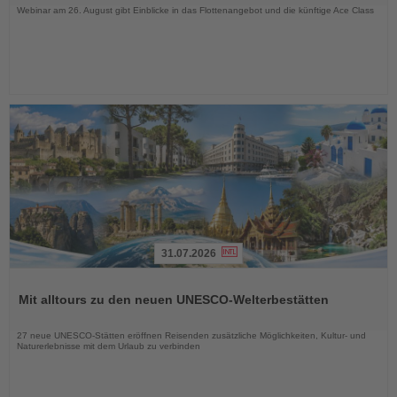
Webinar am 26. August gibt Einblicke in das Flottenangebot und die künftige Ace Class
31.07.2026
Lesen
Sie
Mit alltours zu den neuen UNESCO-Welterbestätten
die
Nachrichten
27 neue UNESCO-Stätten eröffnen Reisenden zusätzliche Möglichkeiten, Kultur- und
Naturerlebnisse mit dem Urlaub zu verbinden