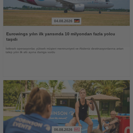
04.08.2026
Haberi
Oku
Eurowings yılın ilk yarısında 10 milyondan fazla yolcu
taşıdı
İstikrarlı operasyonlar, yüksek müşteri memnuniyeti ve Akdeniz destinasyonlarına artan
talep yılın ilk altı ayına damga vurdu
06.08.2026