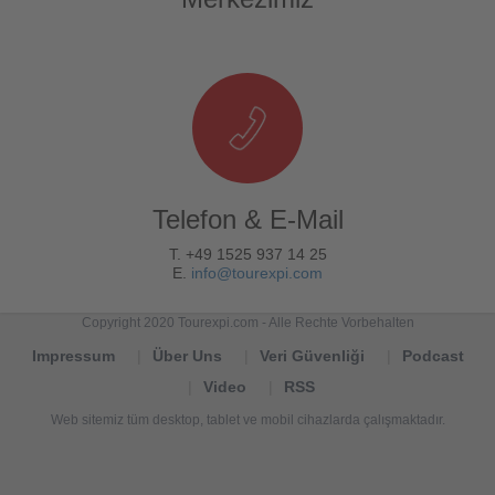
Telefon & E-Mail
T. +49 1525 937 14 25
E.
info@tourexpi.com
Copyright 2020 Tourexpi.com - Alle Rechte Vorbehalten
Impressum
Über Uns
Veri Güvenliği
Podcast
Video
RSS
Web sitemiz tüm desktop, tablet ve mobil cihazlarda çalışmaktadır.
Tourexpi,
turizm
haberleri,