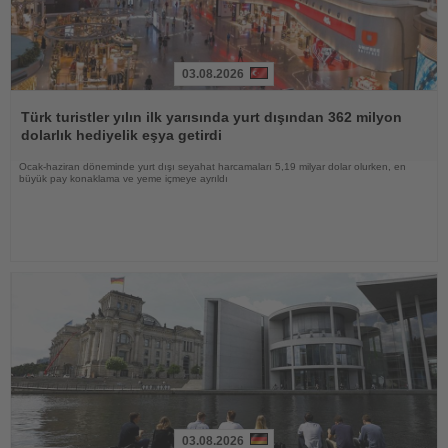
03.08.2026
Haberi
Oku
Türk turistler yılın ilk yarısında yurt dışından 362 milyon
dolarlık hediyelik eşya getirdi
Ocak-haziran döneminde yurt dışı seyahat harcamaları 5,19 milyar dolar olurken, en
büyük pay konaklama ve yeme içmeye ayrıldı
03.08.2026