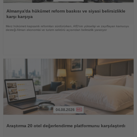
Haberi
Oku
Almanya'da hükümet reform baskısı ve siyasi belirsizlikle
karşı karşıya
Merz hükümeti kapsamlı reformları sürdürürken, AfD'nin yükselişi ve zayıflayan kamuoyu
desteği Alman ekonomisi ve turizm sektörü açısından belirsizlik yaratıyor
04.08.2026
Haberi
Oku
Araştırma 20 otel değerlendirme platformunu karşılaştırdı