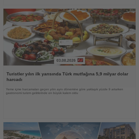
03.08.2026
Haberi
Oku
Turistler yılın ilk yarısında Türk mutfağına 5,9 milyar dolar
harcadı
Yeme içme harcamaları geçen yılın aynı dönemine göre yaklaşık yüzde 9 artarken
gastronomi turizm gelirlerinde en büyük kalem oldu