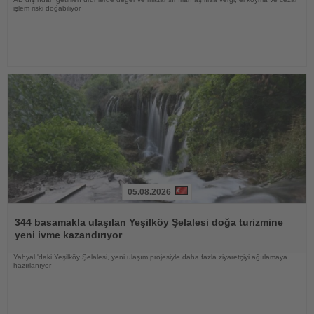
işlem riski doğabiliyor
05.08.2026
Haberi
Oku
344 basamakla ulaşılan Yeşilköy Şelalesi doğa turizmine
yeni ivme kazandırıyor
Yahyalı'daki Yeşilköy Şelalesi, yeni ulaşım projesiyle daha fazla ziyaretçiyi ağırlamaya
hazırlanıyor