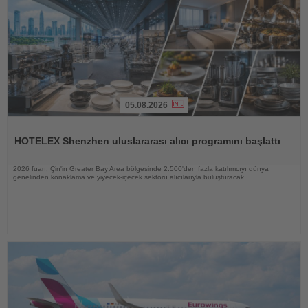
05.08.2026
Haberi
Oku
HOTELEX Shenzhen uluslararası alıcı programını başlattı
2026 fuarı, Çin'in Greater Bay Area bölgesinde 2.500'den fazla katılımcıyı dünya
genelinden konaklama ve yiyecek-içecek sektörü alıcılarıyla buluşturacak