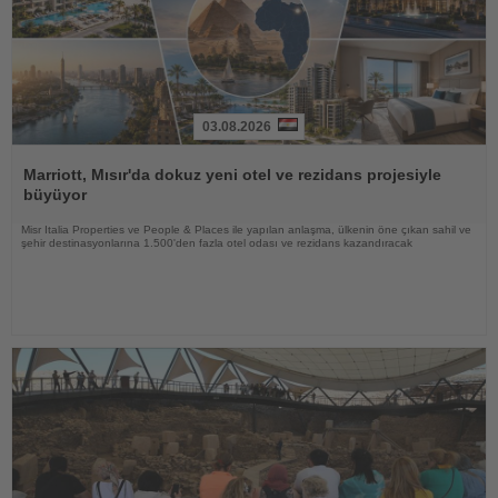
03.08.2026
Haberi
Oku
Marriott, Mısır'da dokuz yeni otel ve rezidans projesiyle
büyüyor
Misr Italia Properties ve People & Places ile yapılan anlaşma, ülkenin öne çıkan sahil ve
şehir destinasyonlarına 1.500'den fazla otel odası ve rezidans kazandıracak