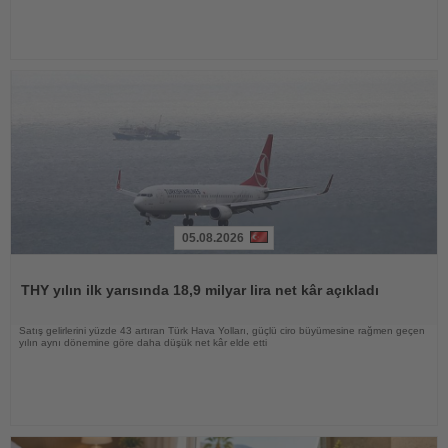
05.08.2026
Haberi
Oku
THY yılın ilk yarısında 18,9 milyar lira net kâr açıkladı
Satış gelirlerini yüzde 43 artıran Türk Hava Yolları, güçlü ciro büyümesine rağmen geçen
yılın aynı dönemine göre daha düşük net kâr elde etti