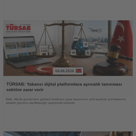
04.08.2026
Haberi
Oku
TÜRSAB: Yabancı dijital platformlara ayrıcalık tanınması
sektöre zarar verir
Birlik, Meclis gündemine gelmesi beklenen yasa tasarısının yerli seyahat acentalarının
rekabet gücünü zayıflatacağı uyarısında bulundu