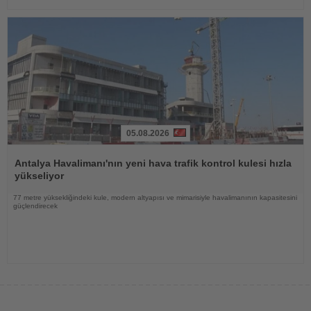
05.08.2026
Haberi
Oku
Antalya Havalimanı'nın yeni hava trafik kontrol kulesi hızla
yükseliyor
77 metre yüksekliğindeki kule, modern altyapısı ve mimarisiyle havalimanının kapasitesini
güçlendirecek