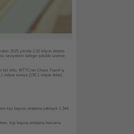
arı 2025 yılında 2,02 trilyon dolarla
si seviyelerin belirgin şekilde üzerine
n biri oldu. WTTC’nin Chase Travel iş
,1 milyar euroya (130,1 milyar dolar)
erin kişi başına ortalama yaklaşık 1.344
irken, kişi başına ortalama harcama