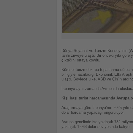
Dünya Seyahat ve Turizm Konseyi’nin (WTTC
tarihi zirveye ulaştı. Bir önceki yıla gör
çıktığını ortaya koydu.
Küresel turizmdeki bu toparlanma sürecin
birliğiyle hazırladığı Ekonomik Etki Araşt
ulaştı. Böylece ülke, ABD ve Çin’in ardı
İspanya aynı zamanda Avrupa’da uluslarar
Kişi başı turist harcamasında Avrupa 
Araştırmaya göre İspanya’nın 2025 yılında 
dolar harcama yapacağı öngörülüyor.
Avrupa genelinde ise yaklaşık 782 milyon
yaklaşık 1.068 dolar seviyesinde kalıyor.