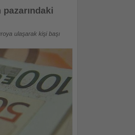
m pazarındaki
roya ulaşarak kişi başı