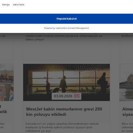
03.08.2026
Haberi
Haberi
Oku
Oku
Ving araştırdı: İsveçli turistler tatilde en
Araşt
e
çok hangi ayrıntılara önem veriyor?
platf
erin
İsveçli tatilciler valizlerine en sık kahve koyarken, otel
Yeni met
ı ise
odalarındaki ücretsiz ürünleri yanlarına almamalarıyla da
konforun
dikkat çekiyor
03.08.2026
Haberi
Haberi
t
Oku
Oku
WestJet kabin memurlarının grevi 250
Alma
elik
bin yolcuyu etkiledi
siyas
ları
Kanada'nın en yoğun seyahat dönemlerinden birinde
Merz hük
 ve
başlayan iş bırakma eylemi yüzlerce uçuşun iptal
yükseli
edilmesine yol açtı
ve turiz