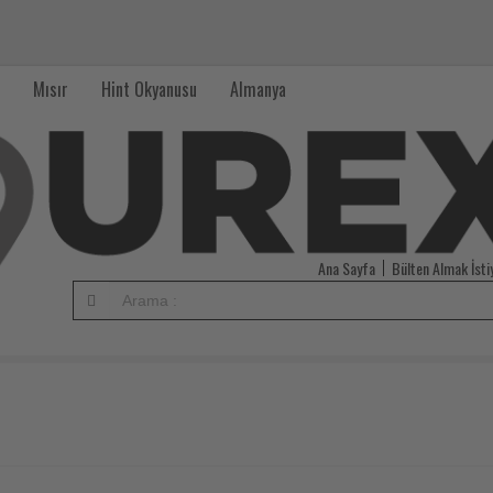
Mısır
Hint Okyanusu
Almanya
Ana Sayfa
Bülten Almak İst