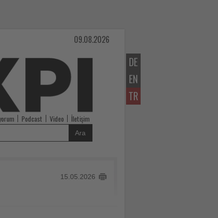
09.08.2026
DE
EN
TR
iyorum
Podcast
Video
İletişim
Ara
15.05.2026