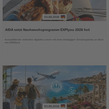
03.08.2026
Lesen
Sie
AIDA setzt Nachwuchsprogramm EXPIyou 2026 fort
die
Nachrichten
Auszubildende verbinden digitales Lernen mit einer dreitägigen Schulungsreise an Bord
von AIDAluna
03.08.2026