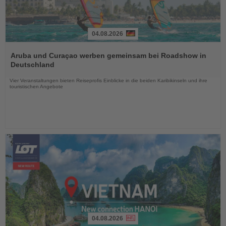
04.08.2026
Lesen
Sie
Aruba und Curaçao werben gemeinsam bei Roadshow in
die
Deutschland
Nachrichten
Vier Veranstaltungen bieten Reiseprofis Einblicke in die beiden Karibikinseln und ihre
touristischen Angebote
04.08.2026