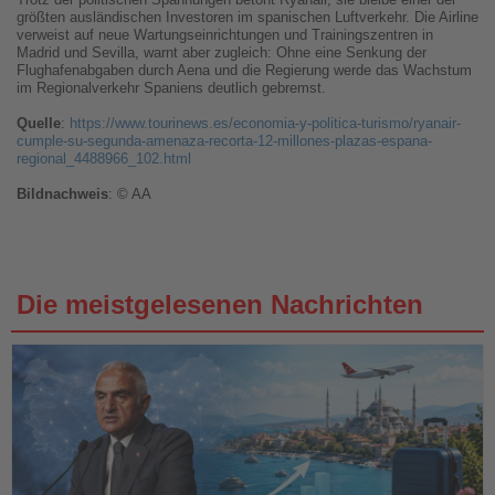
größten ausländischen Investoren im spanischen Luftverkehr. Die Airline
verweist auf neue Wartungseinrichtungen und Trainingszentren in
Madrid und Sevilla, warnt aber zugleich: Ohne eine Senkung der
Flughafenabgaben durch Aena und die Regierung werde das Wachstum
im Regionalverkehr Spaniens deutlich gebremst.
Quelle
:
https://www.tourinews.es/economia-y-politica-turismo/ryanair-
cumple-su-segunda-amenaza-recorta-12-millones-plazas-espana-
regional_4488966_102.html
Bildnachweis
: © AA
Die meistgelesenen Nachrichten