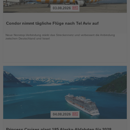
03.08.2026
Lesen
Sie
Condor nimmt tägliche Flüge nach Tel Aviv auf
die
Nachrichten
Neue Nonstop-Verbindung stärkt das Streckennetz und verbessert die Anbindung
zwischen Deutschland und Israel
04.08.2026
Lesen
Sie
Princess Cruises plant 185 Alaska-Abfahrten für 2028