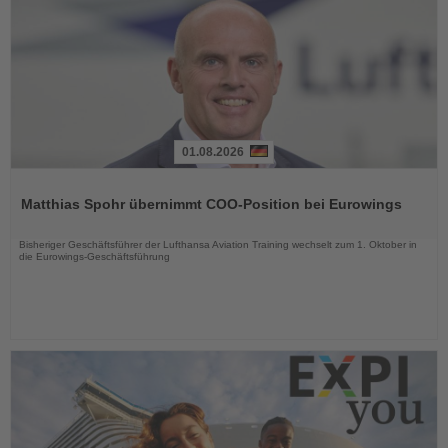
01.08.2026
Lesen
Sie
Matthias Spohr übernimmt COO-Position bei Eurowings
die
Nachrichten
Bisheriger Geschäftsführer der Lufthansa Aviation Training wechselt zum 1. Oktober in
die Eurowings-Geschäftsführung