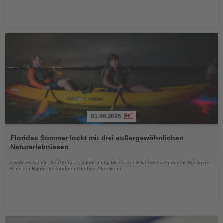
01.08.2026
Lesen
Sie
Floridas Sommer lockt mit drei außergewöhnlichen
die
Naturerlebnissen
Nachrichten
Jakobsmuscheln, leuchtende Lagunen und Meeresschildkröten machen den Sunshine
State zur Bühne besonderer Outdoor-Abenteuer