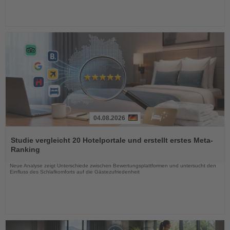
04.08.2026
Lesen
Sie
Studie vergleicht 20 Hotelportale und erstellt erstes Meta-
die
Ranking
Nachrichten
Neue Analyse zeigt Unterschiede zwischen Bewertungsplattformen und untersucht den
Einfluss des Schlafkomforts auf die Gästezufriedenheit