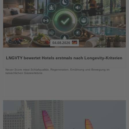
04.08.2026
Lesen
Sie
LNGVTY bewertet Hotels erstmals nach Longevity-Kriterien
die
Nachrichten
Neuer Score misst Schlafqualität, Regeneration, Ernährung und Bewegung im
tatsächlichen Gästeerlebnis