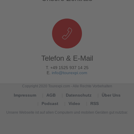
Telefon & E-Mail
T. +49 1525 937 14 25
E.
info@tourexpi.com
Copyright 2020 Tourexpi.com - Alle Rechte Vorbehalten
Impressum
AGB
Datenschutz
Über Uns
Podcast
Video
RSS
Unsere Webseite ist auf allen Computern und mobilen Geräten gut nutzbar.
Tourexpi,
turizm
haberleri,