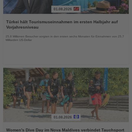
01.08.2026
Lesen
Sie
Türkei hält Tourismuseinnahmen im ersten Halbjahr auf
die
Vorjahresniveau
Nachrichten
25,8 Millionen Besucher sorgten in den ersten sechs Monaten für Einnahmen von 25,7
Milliarden US-Dollar
01.08.2026
Lesen
Sie
Women's Dive Day im Nova Maldives verbindet Tauchsport