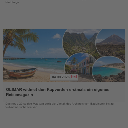
Nachfrage
04.08.2026
Lesen
Sie
OLIMAR widmet den Kapverden erstmals ein eigenes
die
Reisemagazin
Nachrichten
Das neue 20-seitige Magazin stellt die Vielfalt des Archipels von Badeinseln bis zu
Vulkanlandschaften vor