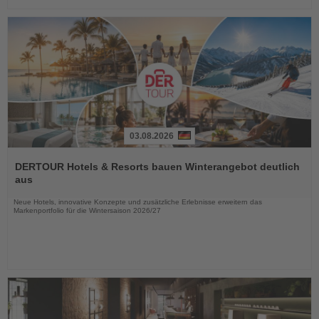
03.08.2026
Lesen
Sie
DERTOUR Hotels & Resorts bauen Winterangebot deutlich
die
aus
Nachrichten
Neue Hotels, innovative Konzepte und zusätzliche Erlebnisse erweitern das
Markenportfolio für die Wintersaison 2026/27