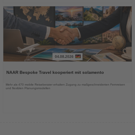
04.08.2026
Lesen
Sie
NAAR Bespoke Travel kooperiert mit solamento
die
Nachrichten
Mehr als 470 mobile Reiseberater erhalten Zugang zu maßgeschneiderten Fernreisen
und flexiblen Planungsmodellen