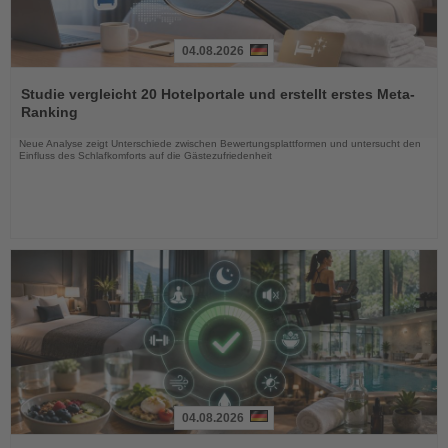
04.08.2026
Lesen
Sie
Studie vergleicht 20 Hotelportale und erstellt erstes Meta-
die
Ranking
Nachrichten
Neue Analyse zeigt Unterschiede zwischen Bewertungsplattformen und untersucht den
Einfluss des Schlafkomforts auf die Gästezufriedenheit
04.08.2026
Lesen