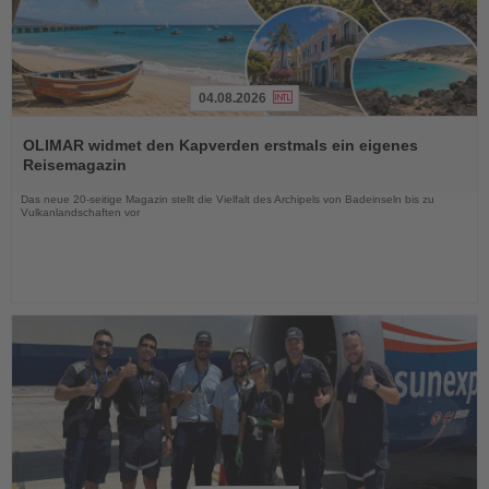
04.08.2026
Lesen
Sie
OLIMAR widmet den Kapverden erstmals ein eigenes
die
Reisemagazin
Nachrichten
Das neue 20-seitige Magazin stellt die Vielfalt des Archipels von Badeinseln bis zu
Vulkanlandschaften vor