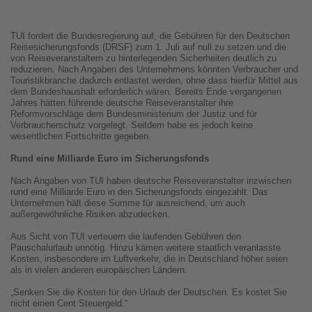
TUI fordert die Bundesregierung auf, die Gebühren für den Deutschen
Reisesicherungsfonds (DRSF) zum 1. Juli auf null zu setzen und die
von Reiseveranstaltern zu hinterlegenden Sicherheiten deutlich zu
reduzieren. Nach Angaben des Unternehmens könnten Verbraucher und
Touristikbranche dadurch entlastet werden, ohne dass hierfür Mittel aus
dem Bundeshaushalt erforderlich wären. Bereits Ende vergangenen
Jahres hätten führende deutsche Reiseveranstalter ihre
Reformvorschläge dem Bundesministerium der Justiz und für
Verbraucherschutz vorgelegt. Seitdem habe es jedoch keine
wesentlichen Fortschritte gegeben.
Rund eine Milliarde Euro im Sicherungsfonds
Nach Angaben von TUI haben deutsche Reiseveranstalter inzwischen
rund eine Milliarde Euro in den Sicherungsfonds eingezahlt. Das
Unternehmen hält diese Summe für ausreichend, um auch
außergewöhnliche Risiken abzudecken.
Aus Sicht von TUI verteuern die laufenden Gebühren den
Pauschalurlaub unnötig. Hinzu kämen weitere staatlich veranlasste
Kosten, insbesondere im Luftverkehr, die in Deutschland höher seien
als in vielen anderen europäischen Ländern.
„Senken Sie die Kosten für den Urlaub der Deutschen. Es kostet Sie
nicht einen Cent Steuergeld.“