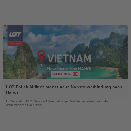
04.08.2026
Lesen
Sie
LOT Polish Airlines startet neue Nonstopverbindung nach
die
Hanoi
Nachrichten
Ab Ende März 2027 fliegt die Airline dreimal pro Woche von Warschau in die
vietnamesische Hauptstadt