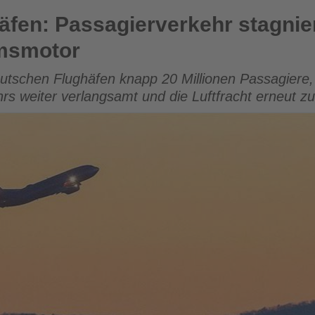
erverkehr stagniert, Luftfracht bleibt Wachstumsmotor
fen: Passagierverkehr stagniert
umsmotor
eutschen Flughäfen knapp 20 Millionen Passagiere,
rs weiter verlangsamt und die Luftfracht erneut zu