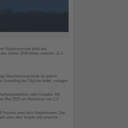
em Vorjahresmonat blieb das
des Jahres 2019 fehlen weiterhin 11,5
tige Wachstumsdynamik ist jedoch
 Grounding der CityLine leidet, verlagert
rheitsbedürfnis vieler Urlauber. Mit
über Mai 2025 ein Wachstum von 2,3
,6 Prozent unter dem Vorjahreswert. Der
ent unter dem Vorjahr und erreichte