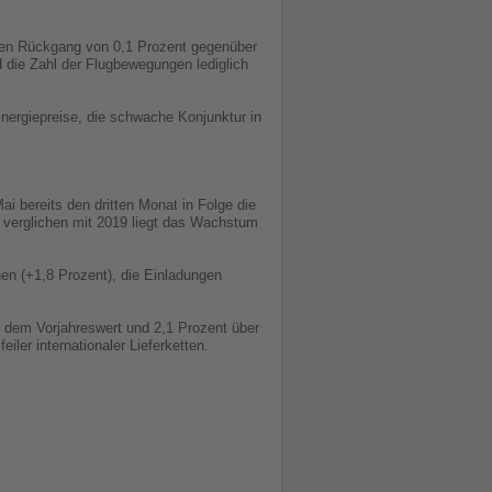
hten Rückgang von 0,1 Prozent gegenüber
 die Zahl der Flugbewegungen lediglich
nergiepreise, die schwache Konjunktur in
i bereits den dritten Monat in Folge die
 verglichen mit 2019 liegt das Wachstum
en (+1,8 Prozent), die Einladungen
r dem Vorjahreswert und 2,1 Prozent über
iler internationaler Lieferketten.