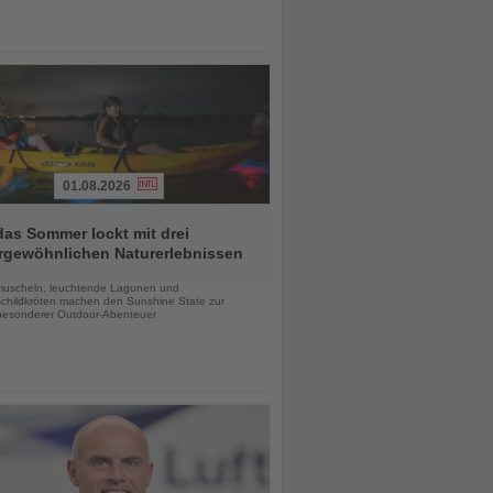
01.08.2026
das Sommer lockt mit drei
rgewöhnlichen Naturerlebnissen
chten
uscheln, leuchtende Lagunen und
childkröten machen den Sunshine State zur
esonderer Outdoor-Abenteuer