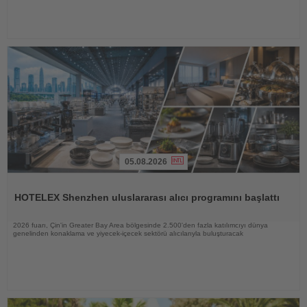
05.08.2026
Haberi
Oku
HOTELEX Shenzhen uluslararası alıcı programını başlattı
2026 fuarı, Çin'in Greater Bay Area bölgesinde 2.500'den fazla katılımcıyı dünya
genelinden konaklama ve yiyecek-içecek sektörü alıcılarıyla buluşturacak