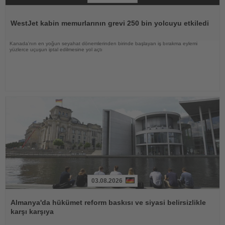
Haberi
Oku
WestJet kabin memurlarının grevi 250 bin yolcuyu etkiledi
Kanada'nın en yoğun seyahat dönemlerinden birinde başlayan iş bırakma eylemi
yüzlerce uçuşun iptal edilmesine yol açtı
03.08.2026
Haberi
Oku
Almanya'da hükümet reform baskısı ve siyasi belirsizlikle
karşı karşıya