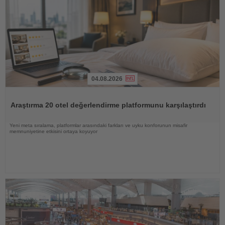
04.08.2026
Haberi
Oku
Araştırma 20 otel değerlendirme platformunu karşılaştırdı
Yeni meta sıralama, platformlar arasındaki farkları ve uyku konforunun misafir
memnuniyetine etkisini ortaya koyuyor