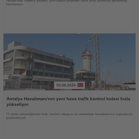
Yahyalı'daki Yeşilköy Şelalesi, yeni ulaşım projesiyle daha fazla ziyaretçiyi ağırlamaya
hazırlanıyor
05.08.2026
Haberi
Oku
Antalya Havalimanı'nın yeni hava trafik kontrol kulesi hızla
yükseliyor
77 metre yüksekliğindeki kule, modern altyapısı ve mimarisiyle havalimanının kapasitesini
güçlendirecek