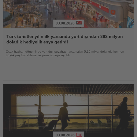
03.08.2026
Haberi
Oku
Türk turistler yılın ilk yarısında yurt dışından 362 milyon
dolarlık hediyelik eşya getirdi
Ocak-haziran döneminde yurt dışı seyahat harcamaları 5,19 milyar dolar olurken, en
büyük pay konaklama ve yeme içmeye ayrıldı
03.08.2026