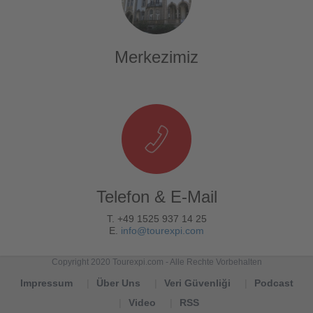
Merkezimiz
Telefon & E-Mail
T. +49 1525 937 14 25
E.
info@tourexpi.com
Copyright 2020 Tourexpi.com - Alle Rechte Vorbehalten
Impressum
Über Uns
Veri Güvenliği
Podcast
Video
RSS