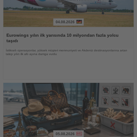
04.08.2026
Haberi
Oku
Eurowings yılın ilk yarısında 10 milyondan fazla yolcu
taşıdı
İstikrarlı operasyonlar, yüksek müşteri memnuniyeti ve Akdeniz destinasyonlarına artan
talep yılın ilk altı ayına damga vurdu
05.08.2026