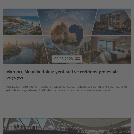
03.08.2026
Haberi
Oku
Marriott, Mısır'da dokuz yeni otel ve rezidans projesiyle
büyüyor
Misr Italia Properties ve People & Places ile yapılan anlaşma, ülkenin öne çıkan sahil ve
şehir destinasyonlarına 1.500'den fazla otel odası ve rezidans kazandıracak