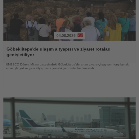
04.08.2026
Haberi
Oku
Göbeklitepe'de ulaşım altyapısı ve ziyaret rotaları
genişletiliyor
UNESCO Dünya Mirası Listesi'ndeki Göbeklitepe'de artan ziyaretçi sayısını karşılamak
amacıyla yol ve gezi altyapısına yönelik yatırımlar hız kazandı