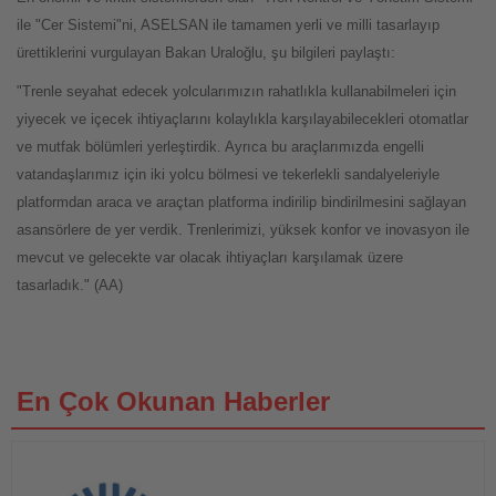
ile "Cer Sistemi"ni, ASELSAN ile tamamen yerli ve milli tasarlayıp
ürettiklerini vurgulayan Bakan Uraloğlu, şu bilgileri paylaştı:
"Trenle seyahat edecek yolcularımızın rahatlıkla kullanabilmeleri için
yiyecek ve içecek ihtiyaçlarını kolaylıkla karşılayabilecekleri otomatlar
ve mutfak bölümleri yerleştirdik. Ayrıca bu araçlarımızda engelli
vatandaşlarımız için iki yolcu bölmesi ve tekerlekli sandalyeleriyle
platformdan araca ve araçtan platforma indirilip bindirilmesini sağlayan
asansörlere de yer verdik. Trenlerimizi, yüksek konfor ve inovasyon ile
mevcut ve gelecekte var olacak ihtiyaçları karşılamak üzere
tasarladık." (AA)
En Çok Okunan Haberler