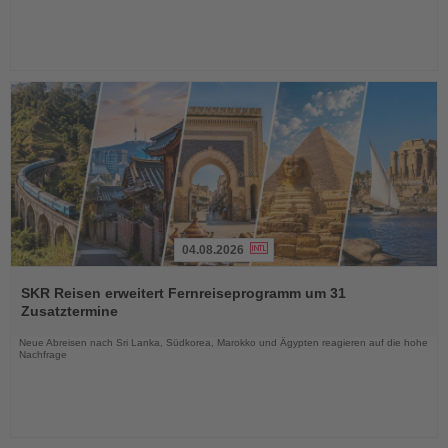
04.08.2026
Lesen
Sie
SKR Reisen erweitert Fernreiseprogramm um 31
die
Zusatztermine
Nachrichten
Neue Abreisen nach Sri Lanka, Südkorea, Marokko und Ägypten reagieren auf die hohe
Nachfrage