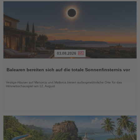
03.08.2026
Lesen
Sie
Balearen bereiten sich auf die totale Sonnenfinsternis vor
die
Nachrichten
Vestige-Häuser auf Menorca und Mallorca bieten außergewöhnliche Orte für das
Himmelsschauspiel am 12. August