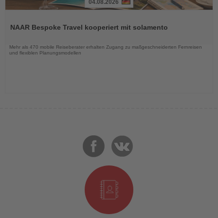
04.08.2026
Lesen
Sie
NAAR Bespoke Travel kooperiert mit solamento
die
Nachrichten
Mehr als 470 mobile Reiseberater erhalten Zugang zu maßgeschneiderten Fernreisen
und flexiblen Planungsmodellen