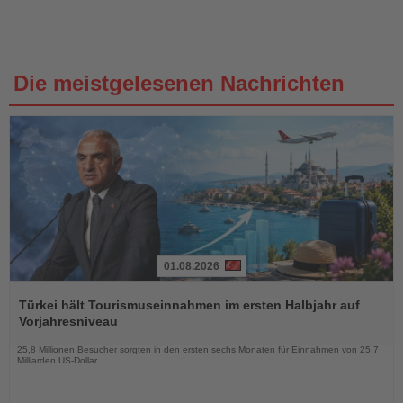
Die meistgelesenen Nachrichten
01.08.2026
Lesen
Sie
Türkei hält Tourismuseinnahmen im ersten Halbjahr auf
die
Vorjahresniveau
Nachrichten
25,8 Millionen Besucher sorgten in den ersten sechs Monaten für Einnahmen von 25,7
Milliarden US-Dollar