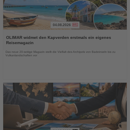
04.08.2026
Lesen
Sie
OLIMAR widmet den Kapverden erstmals ein eigenes
die
Reisemagazin
Nachrichten
Das neue 20-seitige Magazin stellt die Vielfalt des Archipels von Badeinseln bis zu
Vulkanlandschaften vor