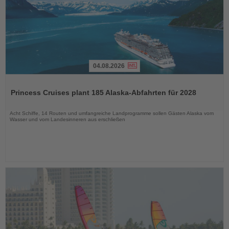
04.08.2026
Lesen
Sie
Princess Cruises plant 185 Alaska-Abfahrten für 2028
die
Nachrichten
Acht Schiffe, 14 Routen und umfangreiche Landprogramme sollen Gästen Alaska vom
Wasser und vom Landesinneren aus erschließen