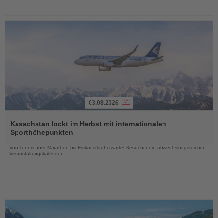
03.08.2026
Lesen
Sie
Kasachstan lockt im Herbst mit internationalen
die
Sporthöhepunkten
Nachrichten
Von Tennis über Marathon bis Eiskunstlauf erwartet Besucher ein abwechslungsreicher
Veranstaltungskalender