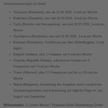
Streckenneuerungen im Detail
Timișoara (Rumänien), neu ab 21.05.2026, 2-mal pro Woche
Bratislava (Slowakei), neu seit 16.03.2026, 4-mal pro Woche
Tuzla (Bosnien und Herzegowina), neu seit 30.03.2026, 3-mal pro
Woche
Cluj-Napoca (Rumänien), neu seit 31.03.2026, 3-mal pro Woche
Bukarest (Rumänien), Fortführung aus dem Winterflugplan, 1-mal
täglich
Belgrad (Serbien), plus 1 Frequenz auf 5-mal pro Woche
Chişinău (Republik Moldau), sukzessiver Ausbau um 4
Frequenzen auf 7-mal pro Woche
Tirana (Albanien), plus 2-3 Frequenzen auf bis zu 10-mal pro
Woche
Warna (Bulgarien), Ausweitung des Angebots durch zusätzliche
Sitzplatzkapazitäten und Aufstockung auf tägliche Flüge im Juli,
August und September
Bildnachweis
: © Günter Wicker / Flughafen Berlin Brandenburg GmbH