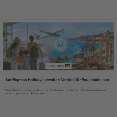
03.08.2026
Lesen
Sie
SunExpress Holidays erweitert Vertrieb für Pauschalreisen
die
Nachrichten
Neue Plattform verbindet klassische Urlaubsreisen mit flexiblen Familienbesuchen in
einem abgesicherten Reisepaket