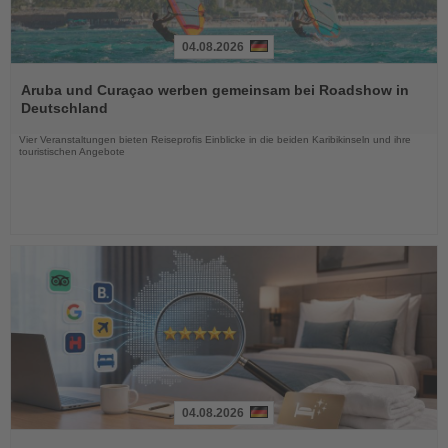
04.08.2026
Lesen
Sie
Aruba und Curaçao werben gemeinsam bei Roadshow in
die
Deutschland
Nachrichten
Vier Veranstaltungen bieten Reiseprofis Einblicke in die beiden Karibikinseln und ihre
touristischen Angebote
04.08.2026
Lesen