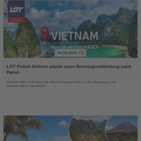
04.08.2026
Lesen
Sie
LOT Polish Airlines startet neue Nonstopverbindung nach
die
Hanoi
Nachrichten
Ab Ende März 2027 fliegt die Airline dreimal pro Woche von Warschau in die
vietnamesische Hauptstadt