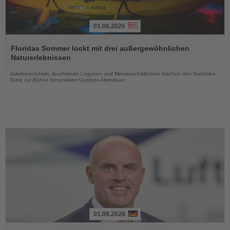
01.08.2026
Lesen
Sie
Floridas Sommer lockt mit drei außergewöhnlichen
die
Naturerlebnissen
Nachrichten
Jakobsmuscheln, leuchtende Lagunen und Meeresschildkröten machen den Sunshine
State zur Bühne besonderer Outdoor-Abenteuer
01.08.2026
Lesen