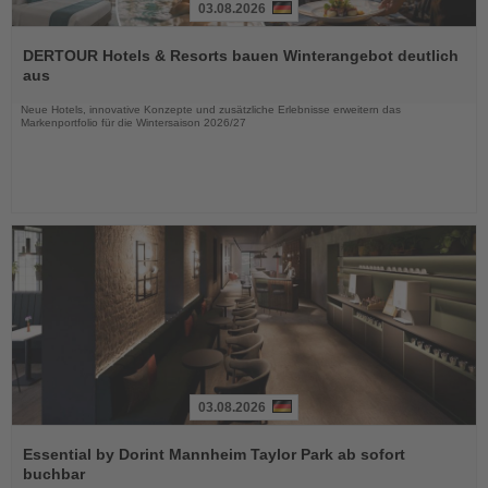
03.08.2026
Lesen
Sie
DERTOUR Hotels & Resorts bauen Winterangebot deutlich
die
aus
Nachrichten
Neue Hotels, innovative Konzepte und zusätzliche Erlebnisse erweitern das
Markenportfolio für die Wintersaison 2026/27
03.08.2026
Lesen
Sie
Essential by Dorint Mannheim Taylor Park ab sofort
die
buchbar