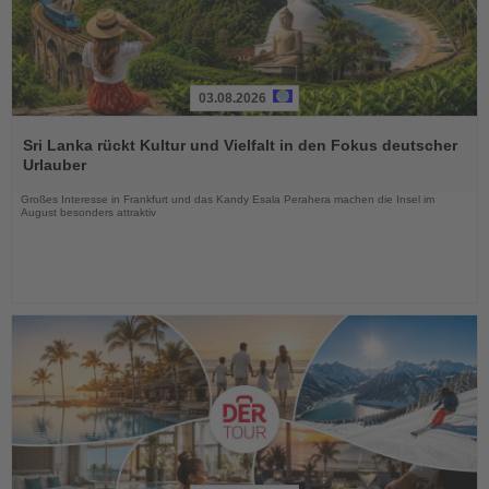
03.08.2026
Lesen
Sie
Sri Lanka rückt Kultur und Vielfalt in den Fokus deutscher
die
Urlauber
Nachrichten
Großes Interesse in Frankfurt und das Kandy Esala Perahera machen die Insel im
August besonders attraktiv