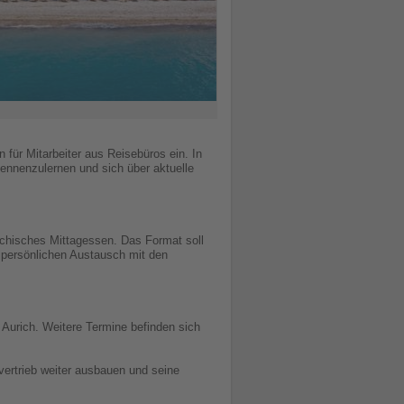
 für Mitarbeiter aus Reisebüros ein. In
kennenzulernen und sich über aktuelle
echisches Mittagessen. Das Format soll
n persönlichen Austausch mit den
 Aurich. Weitere Termine befinden sich
ertrieb weiter ausbauen und seine