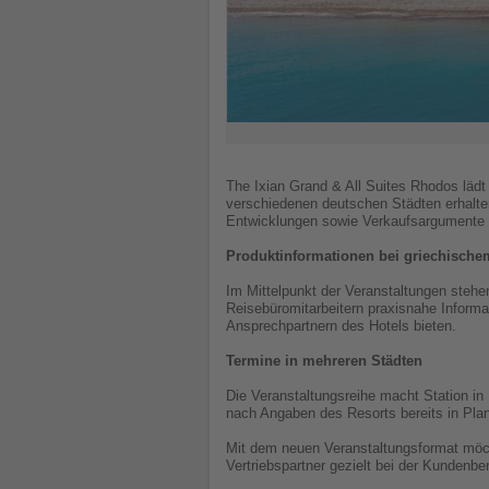
The Ixian Grand & All Suites Rhodos lädt 
verschiedenen deutschen Städten erhalten
Entwicklungen sowie Verkaufsargumente z
Produktinformationen bei griechische
Im Mittelpunkt der Veranstaltungen steh
Reisebüromitarbeitern praxisnahe Informa
Ansprechpartnern des Hotels bieten.
Termine in mehreren Städten
Die Veranstaltungsreihe macht Station in 
nach Angaben des Resorts bereits in Pla
Mit dem neuen Veranstaltungsformat möch
Vertriebspartner gezielt bei der Kundenbe