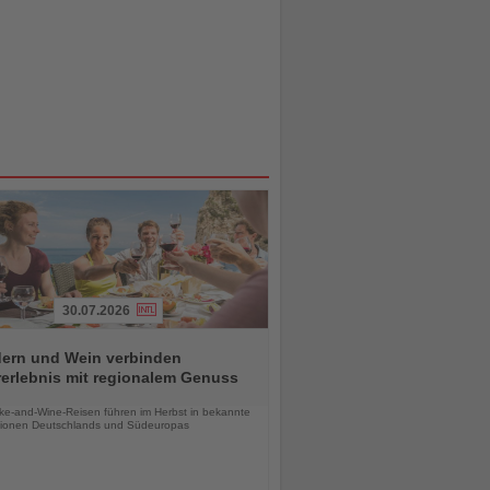
30.07.2026
ern und Wein verbinden
erlebnis mit regionalem Genuss
chten
ke-and-Wine-Reisen führen im Herbst in bekannte
ionen Deutschlands und Südeuropas