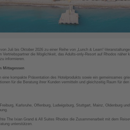
von Juli bis Oktober 2026 zu einer Reihe von „Lunch & Learn“-Veranstaltungen
 Vertriebspartner die Möglichkeit, das Adults-only-Resort auf Rhodos näher 
u informieren.
m Mittagessen
en eine kompakte Präsentation des Hotelprodukts sowie ein gemeinsames gri
tionen für die Beratung ihrer Kunden vermitteln und gleichzeitig Raum für de
Freiburg, Karlsruhe, Offenburg, Ludwigsburg, Stuttgart, Mainz, Oldenburg und
nung.
te The Ixian Grand & All Suites Rhodos die Zusammenarbeit mit dem Reisev
ratung unterstützen.