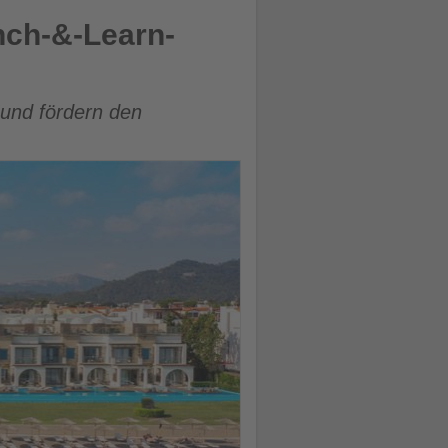
nch-&-Learn-
 und fördern den