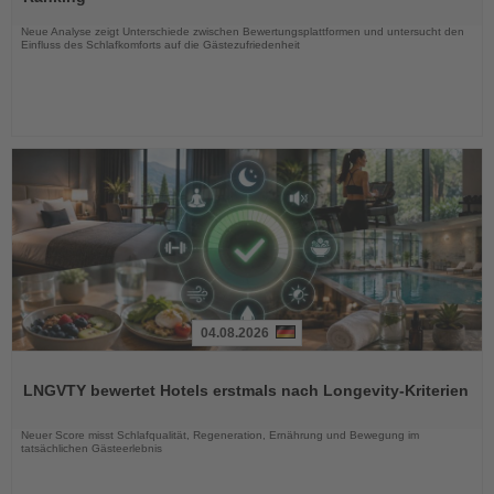
Nachrichten
Neue Analyse zeigt Unterschiede zwischen Bewertungsplattformen und untersucht den
Einfluss des Schlafkomforts auf die Gästezufriedenheit
04.08.2026
Lesen
Sie
LNGVTY bewertet Hotels erstmals nach Longevity-Kriterien
die
Nachrichten
Neuer Score misst Schlafqualität, Regeneration, Ernährung und Bewegung im
tatsächlichen Gästeerlebnis