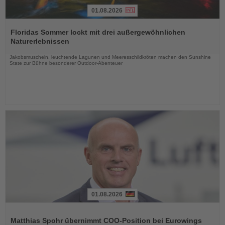
01.08.2026
Lesen
Sie
Floridas Sommer lockt mit drei außergewöhnlichen
die
Naturerlebnissen
Nachrichten
Jakobsmuscheln, leuchtende Lagunen und Meeresschildkröten machen den Sunshine
State zur Bühne besonderer Outdoor-Abenteuer
01.08.2026
Lesen
Sie
Matthias Spohr übernimmt COO-Position bei Eurowings
die