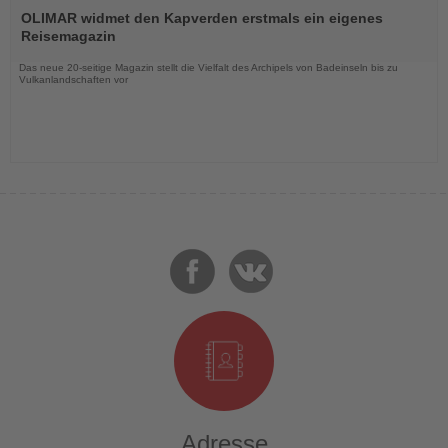
Sie
OLIMAR widmet den Kapverden erstmals ein eigenes
die
Reisemagazin
Nachrichten
Das neue 20-seitige Magazin stellt die Vielfalt des Archipels von Badeinseln bis zu
Vulkanlandschaften vor
Adresse