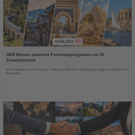
04.08.2026
Lesen
Sie
SKR Reisen erweitert Fernreiseprogramm um 31
die
Zusatztermine
Nachrichten
Neue Abreisen nach Sri Lanka, Südkorea, Marokko und Ägypten reagieren auf die hohe
Nachfrage