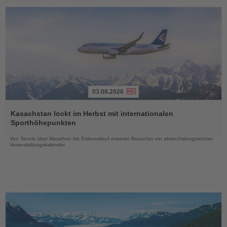
03.08.2026
Lesen
Sie
Kasachstan lockt im Herbst mit internationalen
die
Sporthöhepunkten
Nachrichten
Von Tennis über Marathon bis Eiskunstlauf erwartet Besucher ein abwechslungsreicher
Veranstaltungskalender