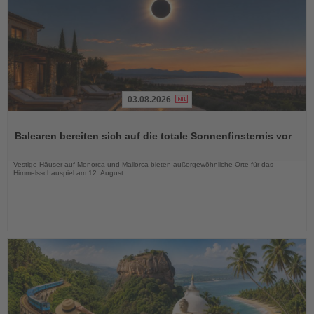
03.08.2026
Lesen
Sie
Balearen bereiten sich auf die totale Sonnenfinsternis vor
die
Nachrichten
Vestige-Häuser auf Menorca und Mallorca bieten außergewöhnliche Orte für das
Himmelsschauspiel am 12. August