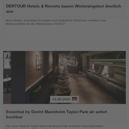
Lesen
Sie
DERTOUR Hotels & Resorts bauen Winterangebot deutlich
die
aus
Nachrichten
Neue Hotels, innovative Konzepte und zusätzliche Erlebnisse erweitern das
Markenportfolio für die Wintersaison 2026/27
03.08.2026
Lesen
Sie
Essential by Dorint Mannheim Taylor Park ab sofort
die
buchbar
Nachrichten
Das neue Hotel im Taylor Green Business Park verbindet Geschäftsreisen,