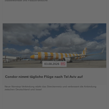
Stadterlebnisse und Palazzo-Besuche
03.08.2026
Lesen
Sie
Condor nimmt tägliche Flüge nach Tel Aviv auf
die
Nachrichten
Neue Nonstop-Verbindung stärkt das Streckennetz und verbessert die Anbindung
zwischen Deutschland und Israel