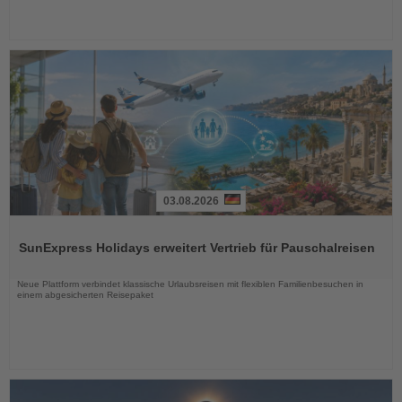
03.08.2026
Lesen
Sie
SunExpress Holidays erweitert Vertrieb für Pauschalreisen
die
Nachrichten
Neue Plattform verbindet klassische Urlaubsreisen mit flexiblen Familienbesuchen in
einem abgesicherten Reisepaket