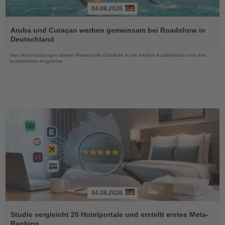
04.08.2026
Lesen
Sie
Aruba und Curaçao werben gemeinsam bei Roadshow in
die
Deutschland
Nachrichten
Vier Veranstaltungen bieten Reiseprofis Einblicke in die beiden Karibikinseln und ihre
touristischen Angebote
04.08.2026
Lesen
Sie
Studie vergleicht 20 Hotelportale und erstellt erstes Meta-
die
Ranking