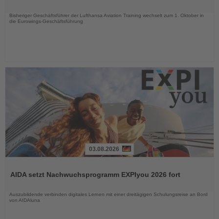
Nachrichten
Bisheriger Geschäftsführer der Lufthansa Aviation Training wechselt zum 1. Oktober in
die Eurowings-Geschäftsführung
03.08.2026
Lesen
Sie
AIDA setzt Nachwuchsprogramm EXPIyou 2026 fort
die
Nachrichten
Auszubildende verbinden digitales Lernen mit einer dreitägigen Schulungsreise an Bord
von AIDAluna