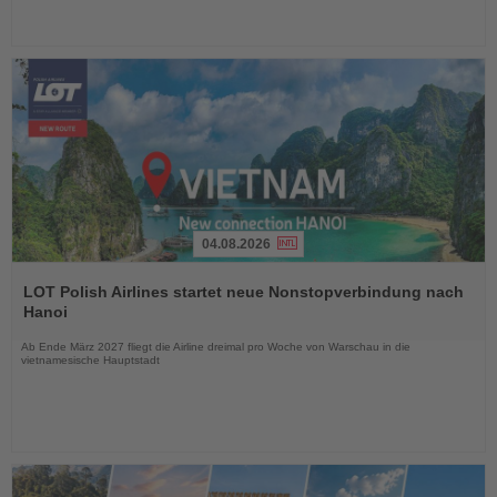
04.08.2026
Lesen
Sie
LOT Polish Airlines startet neue Nonstopverbindung nach
die
Hanoi
Nachrichten
Ab Ende März 2027 fliegt die Airline dreimal pro Woche von Warschau in die
vietnamesische Hauptstadt