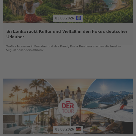
03.08.2026
Lesen
Sie
Sri Lanka rückt Kultur und Vielfalt in den Fokus deutscher
die
Urlauber
Nachrichten
Großes Interesse in Frankfurt und das Kandy Esala Perahera machen die Insel im
August besonders attraktiv
03.08.2026