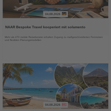
04.08.2026
Lesen
Sie
NAAR Bespoke Travel kooperiert mit solamento
die
Nachrichten
Mehr als 470 mobile Reiseberater erhalten Zugang zu maßgeschneiderten Fernreisen
und flexiblen Planungsmodellen
04.08.2026
Lesen