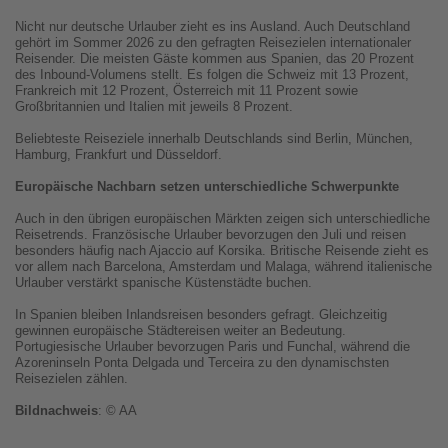
Nicht nur deutsche Urlauber zieht es ins Ausland. Auch Deutschland
gehört im Sommer 2026 zu den gefragten Reisezielen internationaler
Reisender. Die meisten Gäste kommen aus Spanien, das 20 Prozent
des Inbound-Volumens stellt. Es folgen die Schweiz mit 13 Prozent,
Frankreich mit 12 Prozent, Österreich mit 11 Prozent sowie
Großbritannien und Italien mit jeweils 8 Prozent.
Beliebteste Reiseziele innerhalb Deutschlands sind Berlin, München,
Hamburg, Frankfurt und Düsseldorf.
Europäische Nachbarn setzen unterschiedliche Schwerpunkte
Auch in den übrigen europäischen Märkten zeigen sich unterschiedliche
Reisetrends. Französische Urlauber bevorzugen den Juli und reisen
besonders häufig nach Ajaccio auf Korsika. Britische Reisende zieht es
vor allem nach Barcelona, Amsterdam und Malaga, während italienische
Urlauber verstärkt spanische Küstenstädte buchen.
In Spanien bleiben Inlandsreisen besonders gefragt. Gleichzeitig
gewinnen europäische Städtereisen weiter an Bedeutung.
Portugiesische Urlauber bevorzugen Paris und Funchal, während die
Azoreninseln Ponta Delgada und Terceira zu den dynamischsten
Reisezielen zählen.
Bildnachweis
: © AA