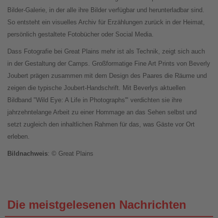
Bilder-Galerie, in der alle ihre Bilder verfügbar und herunterladbar sind.
So entsteht ein visuelles Archiv für Erzählungen zurück in der Heimat,
persönlich gestaltete Fotobücher oder Social Media.
Dass Fotografie bei Great Plains mehr ist als Technik, zeigt sich auch
in der Gestaltung der Camps. Großformatige Fine Art Prints von Beverly
Joubert prägen zusammen mit dem Design des Paares die Räume und
zeigen die typische Joubert-Handschrift. Mit Beverlys aktuellen
Bildband "Wild Eye: A Life in Photographs'" verdichten sie ihre
jahrzehntelange Arbeit zu einer Hommage an das Sehen selbst und
setzt zugleich den inhaltlichen Rahmen für das, was Gäste vor Ort
erleben.
Bildnachweis
: © Great Plains
Die meistgelesenen Nachrichten