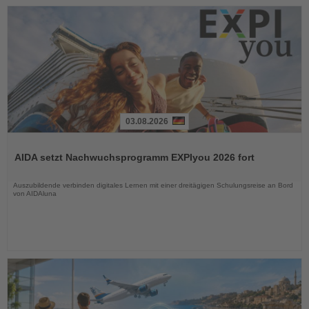
03.08.2026
Lesen
Sie
AIDA setzt Nachwuchsprogramm EXPIyou 2026 fort
die
Nachrichten
Auszubildende verbinden digitales Lernen mit einer dreitägigen Schulungsreise an Bord
von AIDAluna