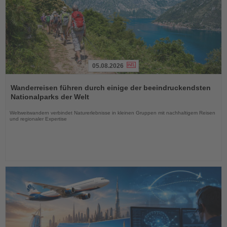
05.08.2026
Lesen
Sie
Wanderreisen führen durch einige der beeindruckendsten
die
Nationalparks der Welt
Nachrichten
Weltweitwandern verbindet Naturerlebnisse in kleinen Gruppen mit nachhaltigem Reisen
und regionaler Expertise