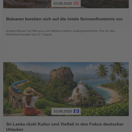
03.08.2026
Lesen
Sie
Balearen bereiten sich auf die totale Sonnenfinsternis vor
die
Nachrichten
Vestige-Häuser auf Menorca und Mallorca bieten außergewöhnliche Orte für das
Himmelsschauspiel am 12. August
03.08.2026
Lesen
Sie
Sri Lanka rückt Kultur und Vielfalt in den Fokus deutscher
die
Urlauber