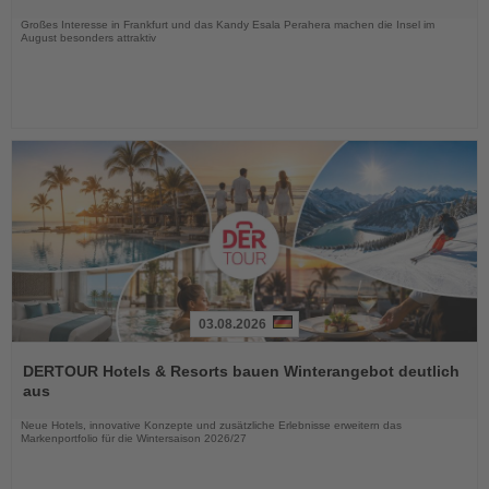
Nachrichten
Großes Interesse in Frankfurt und das Kandy Esala Perahera machen die Insel im
August besonders attraktiv
03.08.2026
Lesen
Sie
DERTOUR Hotels & Resorts bauen Winterangebot deutlich
die
aus
Nachrichten
Neue Hotels, innovative Konzepte und zusätzliche Erlebnisse erweitern das
Markenportfolio für die Wintersaison 2026/27