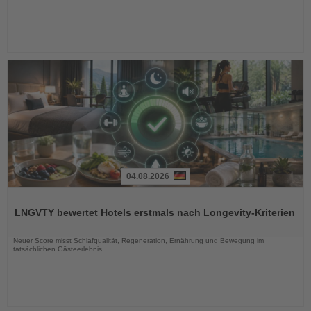
04.08.2026
Lesen
Sie
LNGVTY bewertet Hotels erstmals nach Longevity-Kriterien
die
Nachrichten
Neuer Score misst Schlafqualität, Regeneration, Ernährung und Bewegung im
tatsächlichen Gästeerlebnis