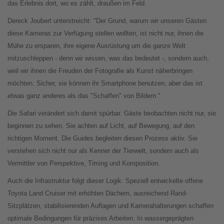
das Erlebnis dort, wo es zählt, draußen im Feld.
Dereck Joubert unterstreicht: "Der Grund, warum wir unseren Gästen
diese Kameras zur Verfügung stellen wollten, ist nicht nur, ihnen die
Mühe zu ersparen, ihre eigene Ausrüstung um die ganze Welt
mitzuschleppen - denn wir wissen, was das bedeutet -, sondern auch,
weil wir ihnen die Freuden der Fotografie als Kunst näherbringen
möchten. Sicher, sie können ihr Smartphone benutzen, aber das ist
etwas ganz anderes als das "Schaffen" von Bildern."
Die Safari verändert sich damit spürbar. Gäste beobachten nicht nur, sie
beginnen zu sehen. Sie achten auf Licht, auf Bewegung, auf den
richtigen Moment. Die Guides begleiten diesen Prozess aktiv. Sie
verstehen sich nicht nur als Kenner der Tierwelt, sondern auch als
Vermittler von Perspektive, Timing und Komposition.
Auch die Infrastruktur folgt dieser Logik. Speziell entwickelte offene
Toyota Land Cruiser mit erhöhten Dächern, ausreichend Rand-
Sitzplätzen, stabilisierenden Auflagen und Kamerahalterungen schaffen
optimale Bedingungen für präzises Arbeiten. In wassergeprägten