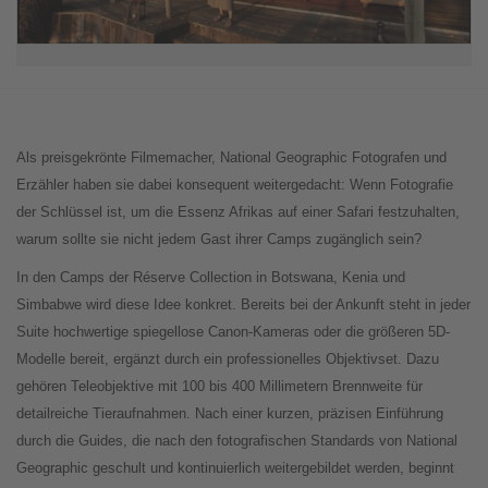
Als preisgekrönte Filmemacher, National Geographic Fotografen und
Erzähler haben sie dabei konsequent weitergedacht: Wenn Fotografie
der Schlüssel ist, um die Essenz Afrikas auf einer Safari festzuhalten,
warum sollte sie nicht jedem Gast ihrer Camps zugänglich sein?
In den Camps der Réserve Collection in Botswana, Kenia und
Simbabwe wird diese Idee konkret. Bereits bei der Ankunft steht in jeder
Suite hochwertige spiegellose Canon-Kameras oder die größeren 5D-
Modelle bereit, ergänzt durch ein professionelles Objektivset. Dazu
gehören Teleobjektive mit 100 bis 400 Millimetern Brennweite für
detailreiche Tieraufnahmen. Nach einer kurzen, präzisen Einführung
durch die Guides, die nach den fotografischen Standards von National
Geographic geschult und kontinuierlich weitergebildet werden, beginnt