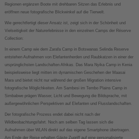
Regionen ergänzen Boote mit drehbaren Sitzen das Erlebnis und
eröffnen neue fotografische Blickwinkel auf die Tierwelt.
Wie gerechtfertigt dieser Ansatz ist, zeigt sich in der Schönheit und
Vielseitigkeit der Naturerlebnisse in den einzelnen Camps der Réserve
Collection:
In einem Camp wie dem Zarafa Camp in Botswanas Selinda Reserve
entstehen Aufnahmen von Elefantenherden und Raubkatzen in einer der
ursprünglichsten Landschaften Afrikas. Das Mara Nyika Camp in Kenia
beispielsweise liegt mitten im dynamischen Geschehen der Maasai
Mara und bietet nicht nur während der großen Migration intensive
fotografische Möglichkeiten. Am Sambesi im Tembo Plains Camp in
Simbabwe prägen Wasser, Licht und Bewegung die Bildsprache, mit
außergewöhnlichen Perspektiven auf Elefanten und Flusslandschaften.
Der fotografische Prozess endet dabei nicht nach der
Wildbeobachtungsfahrt. Noch am selben Tag lassen sich die
Aufnahmen über WLAN direkt auf das eigene Smartphone übertragen.
Am Ende der Reise erhalten Gäste Zugriff auf eine personalisierte