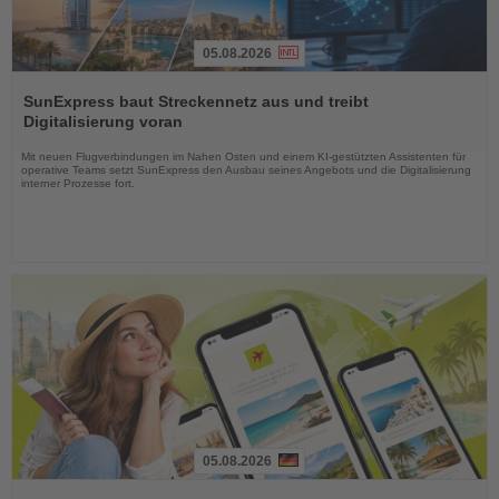
05.08.2026
Lesen
Sie
SunExpress baut Streckennetz aus und treibt
die
Digitalisierung voran
Nachrichten
Mit neuen Flugverbindungen im Nahen Osten und einem KI-gestützten Assistenten für
operative Teams setzt SunExpress den Ausbau seines Angebots und die Digitalisierung
interner Prozesse fort.
05.08.2026
Lesen