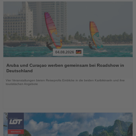
04.08.2026
Lesen
Sie
Aruba und Curaçao werben gemeinsam bei Roadshow in
die
Deutschland
Nachrichten
Vier Veranstaltungen bieten Reiseprofis Einblicke in die beiden Karibikinseln und ihre
touristischen Angebote