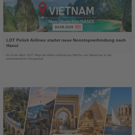
04.08.2026
Lesen
Sie
LOT Polish Airlines startet neue Nonstopverbindung nach
die
Hanoi
Nachrichten
Ab Ende März 2027 fliegt die Airline dreimal pro Woche von Warschau in die
vietnamesische Hauptstadt