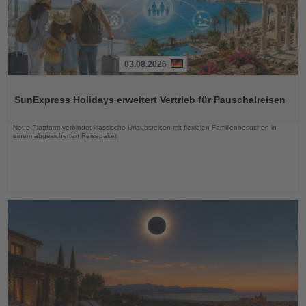
03.08.2026
Lesen
Sie
SunExpress Holidays erweitert Vertrieb für Pauschalreisen
die
Nachrichten
Neue Plattform verbindet klassische Urlaubsreisen mit flexiblen Familienbesuchen in
einem abgesicherten Reisepaket