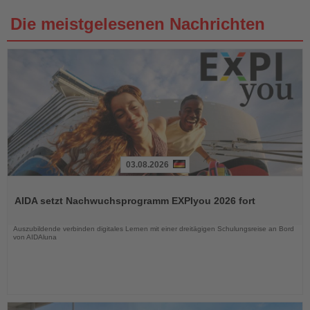
Die meistgelesenen Nachrichten
03.08.2026
Lesen
Sie
AIDA setzt Nachwuchsprogramm EXPIyou 2026 fort
die
Nachrichten
Auszubildende verbinden digitales Lernen mit einer dreitägigen Schulungsreise an Bord
von AIDAluna