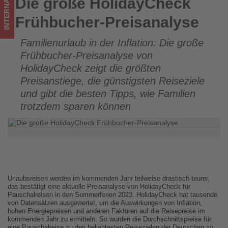
INTERNATIONAL
Die große HolidayCheck
Die große HolidayCheck Frühbucher-Preisanalyse
ist!
Frühbucher-Preisanalyse
Familienurlaub in der Inflation: Die große
Frühbucher-Preisanalyse von
HolidayCheck zeigt die größten
Preisanstiege, die günstigsten Reiseziele
und gibt die besten Tipps, wie Familien
trotzdem sparen können
Urlaubsreisen werden im kommenden Jahr teilweise drastisch teurer,
das bestätigt eine aktuelle Preisanalyse von HolidayCheck für
Pauschalreisen in den Sommerferien 2023. HolidayCheck hat tausende
von Datensätzen ausgewertet, um die Auswirkungen von Inflation,
hohen Energiepreisen und anderen Faktoren auf die Reisepreise im
kommenden Jahr zu ermitteln. So wurden die Durchschnittspreise für
eine Pauschalreise zu den beliebtesten Reisezielen der Deutschen zu