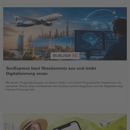
05.08.2026
Lesen
Sie
SunExpress baut Streckennetz aus und treibt
die
Digitalisierung voran
Nachrichten
Mit neuen Flugverbindungen im Nahen Osten und einem KI-gestützten Assistenten für
operative Teams setzt SunExpress den Ausbau seines Angebots und die Digitalisierung
interner Prozesse fort.