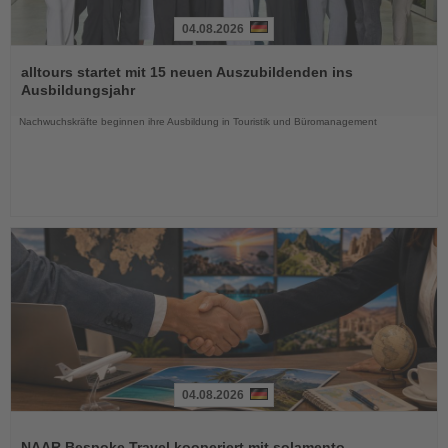
04.08.2026
Lesen
Sie
alltours startet mit 15 neuen Auszubildenden ins
die
Ausbildungsjahr
Nachrichten
Nachwuchskräfte beginnen ihre Ausbildung in Touristik und Büromanagement
04.08.2026
Lesen
Sie
NAAR Bespoke Travel kooperiert mit solamento