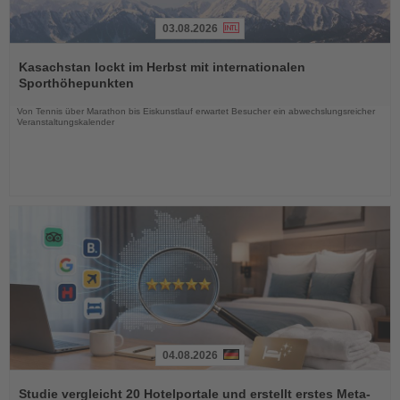
03.08.2026
Lesen
Sie
Kasachstan lockt im Herbst mit internationalen
die
Sporthöhepunkten
Nachrichten
Von Tennis über Marathon bis Eiskunstlauf erwartet Besucher ein abwechslungsreicher
Veranstaltungskalender
04.08.2026
Lesen
Sie
Studie vergleicht 20 Hotelportale und erstellt erstes Meta-