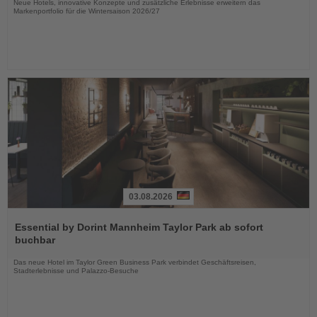
Neue Hotels, innovative Konzepte und zusätzliche Erlebnisse erweitern das
Markenportfolio für die Wintersaison 2026/27
03.08.2026
Lesen
Sie
Essential by Dorint Mannheim Taylor Park ab sofort
die
buchbar
Nachrichten
Das neue Hotel im Taylor Green Business Park verbindet Geschäftsreisen,
Stadterlebnisse und Palazzo-Besuche