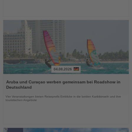
04.08.2026
Lesen
Sie
Aruba und Curaçao werben gemeinsam bei Roadshow in
die
Deutschland
Nachrichten
Vier Veranstaltungen bieten Reiseprofis Einblicke in die beiden Karibikinseln und ihre
touristischen Angebote