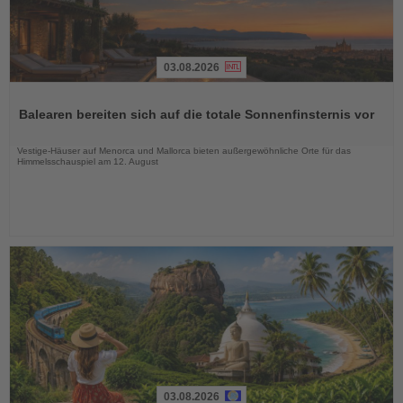
03.08.2026
Lesen
Sie
Balearen bereiten sich auf die totale Sonnenfinsternis vor
die
Nachrichten
Vestige-Häuser auf Menorca und Mallorca bieten außergewöhnliche Orte für das
Himmelsschauspiel am 12. August
03.08.2026