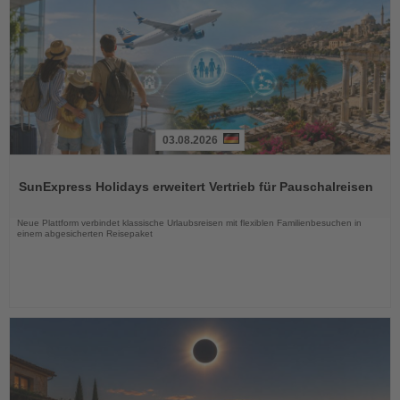
03.08.2026
Lesen
Sie
SunExpress Holidays erweitert Vertrieb für Pauschalreisen
die
Nachrichten
Neue Plattform verbindet klassische Urlaubsreisen mit flexiblen Familienbesuchen in
einem abgesicherten Reisepaket