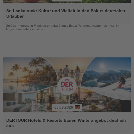
Lesen
Sie
Sri Lanka rückt Kultur und Vielfalt in den Fokus deutscher
die
Urlauber
Nachrichten
Großes Interesse in Frankfurt und das Kandy Esala Perahera machen die Insel im
August besonders attraktiv
03.08.2026
Lesen
Sie
DERTOUR Hotels & Resorts bauen Winterangebot deutlich
die
aus
Nachrichten