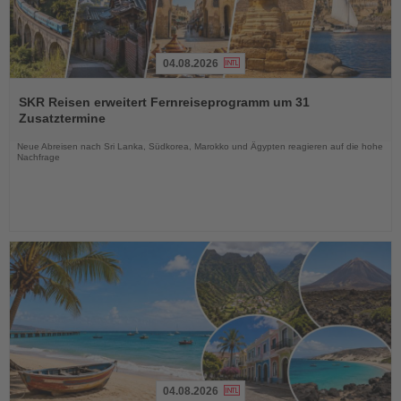
04.08.2026
Lesen
Sie
SKR Reisen erweitert Fernreiseprogramm um 31
die
Zusatztermine
Nachrichten
Neue Abreisen nach Sri Lanka, Südkorea, Marokko und Ägypten reagieren auf die hohe
Nachfrage
04.08.2026