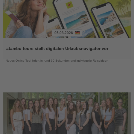
05.08.2026
Lesen
Sie
atambo tours stellt digitalen Urlaubsnavigator vor
die
Nachrichten
Neues Online-Tool liefert in rund 60 Sekunden drei individuelle Reiseideen