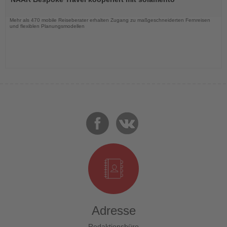
die
Nachrichten
Mehr als 470 mobile Reiseberater erhalten Zugang zu maßgeschneiderten Fernreisen
und flexiblen Planungsmodellen
Adresse
Redaktionsbüro