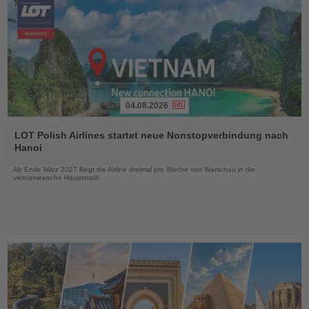
04.08.2026
Lesen
Sie
LOT Polish Airlines startet neue Nonstopverbindung nach
die
Hanoi
Nachrichten
Ab Ende März 2027 fliegt die Airline dreimal pro Woche von Warschau in die
vietnamesische Hauptstadt