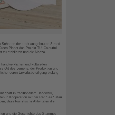
m Schatten der stark ausgebauten Strand-
reen Planet das Projekt TUI Colourful
t zu etablieren und die Maaza-
 handwerklichen und kulturellen
ls Ort des Lernens, der Produktion und
iche, deren Erwerbsbeteiligung bislang
schaft in traditionellem Handwerk,
den in Kooperation mit der Red Sea Safari
en, dass touristische Aktivitäten die
tionen und die Geschichte des Stammes