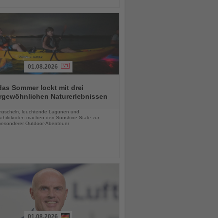
01.08.2026
das Sommer lockt mit drei
rgewöhnlichen Naturerlebnissen
chten
uscheln, leuchtende Lagunen und
childkröten machen den Sunshine State zur
esonderer Outdoor-Abenteuer
01.08.2026