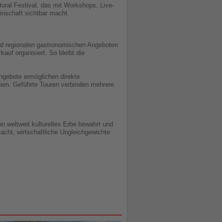
tural Festival, das mit Workshops, Live-
inschaft sichtbar macht.
und regionalen gastronomischen Angeboten
auf organisiert. So bleibt die
ngebote ermöglichen direkte
ien. Geführte Touren verbinden mehrere
n weltweit kulturelles Erbe bewahrt und
macht, wirtschaftliche Ungleichgewichte