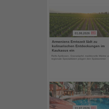
01.08.2026
Lesen
Armeniens Erntezeit lädt zu
Sie
kulinarischen Entdeckungen im
die
Kaukasus ein
Nachrichten
Reife Aprikosen, Granatäpfel, traditionelle Märkte 
regionale Spezialitäten prägen den Spätsommer
31.07.2026