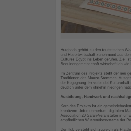
Hurghada gehört zu den touristischen Wa
und Resortwirtschaft zunehmend aus dem 
Cultures Egypt ins Leben gerufen. Ziel i
Beduinengemeinschaft wirtschaftlich wie k
Im Zentrum des Projekts steht der neu ge
Traditionen des Maaza-Stammes. Ausgesta
der Begegnung. Er verbindet Kulturerhal
deutlich unter dem ohnehin niedrigen natio
Ausbildung, Handwerk und nachhaltig
Kern des Projekts ist ein gemeindebasie
kreativem Unternehmertum, digitalem Mark
Association 20 Safari-Veranstalter in umw
empfindlichen Wüstenökosysteme der Regi
Der Hub versteht sich zugleich als Platt