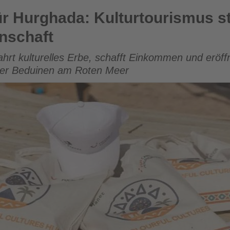
Kulturtourismus stärkt die Maaza-Beduinengemeinschaft
r Hurghada: Kulturtourismus st
nschaft
rt kulturelles Erbe, schafft Einkommen und eröff
 der Beduinen am Roten Meer