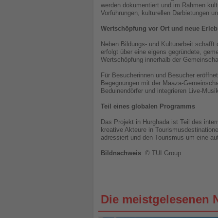
werden dokumentiert und im Rahmen kultur
Vorführungen, kulturellen Darbietungen 
Wertschöpfung vor Ort und neue Erleb
Neben Bildungs- und Kulturarbeit schaff
erfolgt über eine eigens gegründete, geme
Wertschöpfung innerhalb der Gemeinscha
Für Besucherinnen und Besucher eröffnet 
Begegnungen mit der Maaza-Gemeinschaft,
Beduinendörfer und integrieren Live-Musi
Teil eines globalen Programms
Das Projekt in Hurghada ist Teil des int
kreative Akteure in Tourismusdestinationen
adressiert und den Tourismus um eine auth
Bildnachweis
: © TUI Group
Die meistgelesenen 