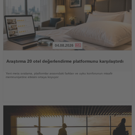
04.08.2026
Haberi
Oku
Araştırma 20 otel değerlendirme platformunu karşılaştırdı
Yeni meta sıralama, platformlar arasındaki farkları ve uyku konforunun misafir
memnuniyetine etkisini ortaya koyuyor