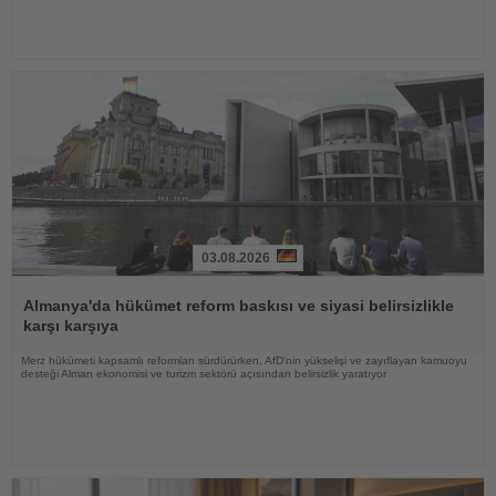
03.08.2026
Haberi
Oku
Almanya'da hükümet reform baskısı ve siyasi belirsizlikle
karşı karşıya
Merz hükümeti kapsamlı reformları sürdürürken, AfD'nin yükselişi ve zayıflayan kamuoyu
desteği Alman ekonomisi ve turizm sektörü açısından belirsizlik yaratıyor