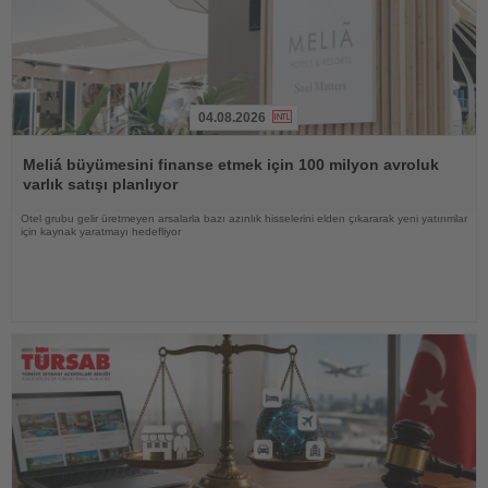
04.08.2026
Haberi
Oku
Meliá büyümesini finanse etmek için 100 milyon avroluk
varlık satışı planlıyor
Otel grubu gelir üretmeyen arsalarla bazı azınlık hisselerini elden çıkararak yeni yatırımlar
için kaynak yaratmayı hedefliyor