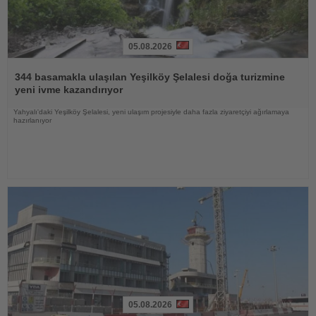
05.08.2026
Haberi
Oku
344 basamakla ulaşılan Yeşilköy Şelalesi doğa turizmine
yeni ivme kazandırıyor
Yahyalı'daki Yeşilköy Şelalesi, yeni ulaşım projesiyle daha fazla ziyaretçiyi ağırlamaya
hazırlanıyor
05.08.2026