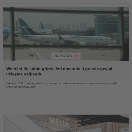
04.08.2026
Haberi
Oku
WestJet ile kabin görevlileri arasındaki grevde geçici
uzlaşma sağlandı
Yaklaşık 600 uçuşun iptaline yol açan iş bırakma eyleminin sona ermesi için taraflar
geçici anlaşmaya vardı