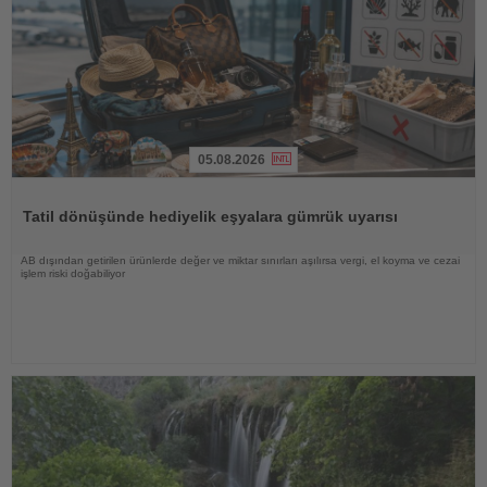
05.08.2026
Haberi
Oku
Tatil dönüşünde hediyelik eşyalara gümrük uyarısı
AB dışından getirilen ürünlerde değer ve miktar sınırları aşılırsa vergi, el koyma ve cezai
işlem riski doğabiliyor