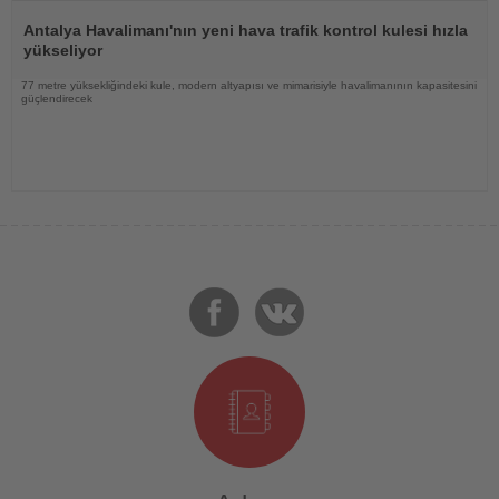
Haberi
Oku
Antalya Havalimanı'nın yeni hava trafik kontrol kulesi hızla
yükseliyor
77 metre yüksekliğindeki kule, modern altyapısı ve mimarisiyle havalimanının kapasitesini
güçlendirecek