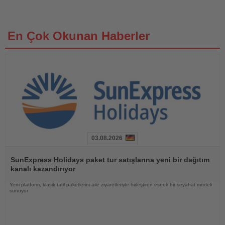
En Çok Okunan Haberler
03.08.2026
Haberi
Oku
SunExpress Holidays paket tur satışlarına yeni bir dağıtım
kanalı kazandırıyor
Yeni platform, klasik tatil paketlerini aile ziyaretleriyle birleştiren esnek bir seyahat modeli
sunuyor