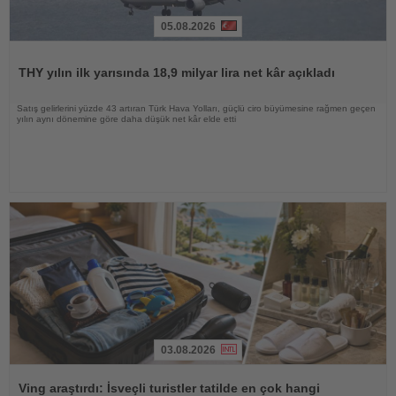
05.08.2026
Haberi
Oku
THY yılın ilk yarısında 18,9 milyar lira net kâr açıkladı
Satış gelirlerini yüzde 43 artıran Türk Hava Yolları, güçlü ciro büyümesine rağmen geçen
yılın aynı dönemine göre daha düşük net kâr elde etti
03.08.2026
Haberi
Oku
Ving araştırdı: İsveçli turistler tatilde en çok hangi