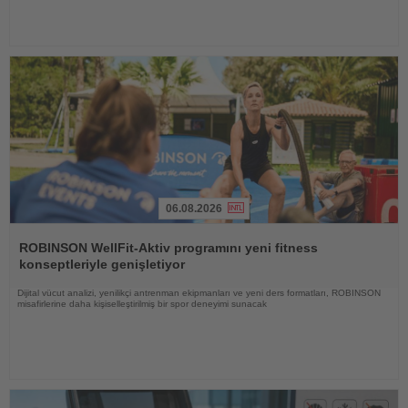
06.08.2026
Haberi
Oku
ROBINSON WellFit-Aktiv programını yeni fitness
konseptleriyle genişletiyor
Dijital vücut analizi, yenilikçi antrenman ekipmanları ve yeni ders formatları, ROBINSON
misafirlerine daha kişiselleştirilmiş bir spor deneyimi sunacak