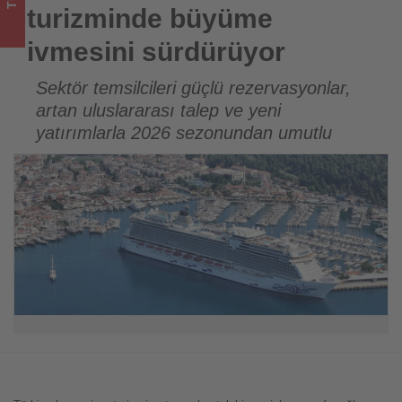
olup
turizminde büyüme
bitenleri
ivmesini sürdürüyor
takip
Sektör temsilcileri güçlü rezervasyonlar,
artan uluslararası talep ve yeni
ediyor!
yatırımlarla 2026 sezonundan umutlu