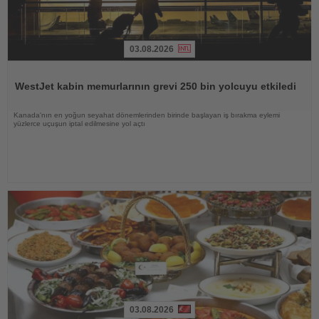
03.08.2026
Haberi
Oku
WestJet kabin memurlarının grevi 250 bin yolcuyu etkiledi
Kanada'nın en yoğun seyahat dönemlerinden birinde başlayan iş bırakma eylemi
yüzlerce uçuşun iptal edilmesine yol açtı
03.08.2026