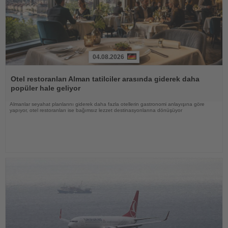
04.08.2026
Haberi
Oku
Otel restoranları Alman tatilciler arasında giderek daha
popüler hale geliyor
Almanlar seyahat planlarını giderek daha fazla otellerin gastronomi anlayışına göre
yapıyor, otel restoranları ise bağımsız lezzet destinasyonlarına dönüşüyor