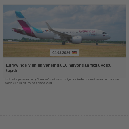
04.08.2026
Haberi
Oku
Eurowings yılın ilk yarısında 10 milyondan fazla yolcu
taşıdı
İstikrarlı operasyonlar, yüksek müşteri memnuniyeti ve Akdeniz destinasyonlarına artan
talep yılın ilk altı ayına damga vurdu