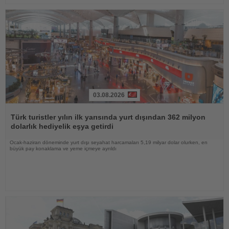
03.08.2026
Haberi
Oku
Türk turistler yılın ilk yarısında yurt dışından 362 milyon
dolarlık hediyelik eşya getirdi
Ocak-haziran döneminde yurt dışı seyahat harcamaları 5,19 milyar dolar olurken, en
büyük pay konaklama ve yeme içmeye ayrıldı