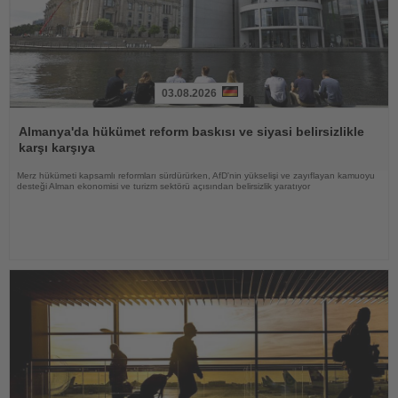
03.08.2026
Haberi
Oku
Almanya'da hükümet reform baskısı ve siyasi belirsizlikle
karşı karşıya
Merz hükümeti kapsamlı reformları sürdürürken, AfD'nin yükselişi ve zayıflayan kamuoyu
desteği Alman ekonomisi ve turizm sektörü açısından belirsizlik yaratıyor