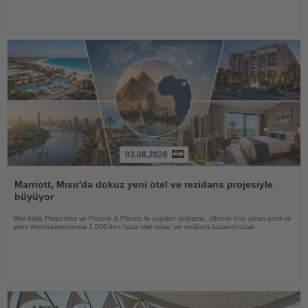
03.08.2026
Haberi
Oku
Marriott, Mısır'da dokuz yeni otel ve rezidans projesiyle
büyüyor
Misr Italia Properties ve People & Places ile yapılan anlaşma, ülkenin öne çıkan sahil ve
şehir destinasyonlarına 1.500'den fazla otel odası ve rezidans kazandıracak