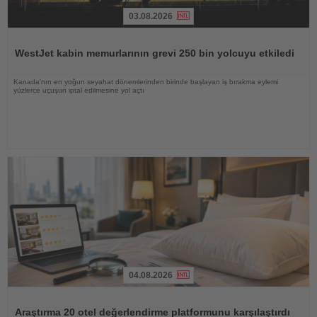
03.08.2026
Haberi
Oku
WestJet kabin memurlarının grevi 250 bin yolcuyu etkiledi
Kanada'nın en yoğun seyahat dönemlerinden birinde başlayan iş bırakma eylemi
yüzlerce uçuşun iptal edilmesine yol açtı
04.08.2026
Haberi
Oku
Araştırma 20 otel değerlendirme platformunu karşılaştırdı