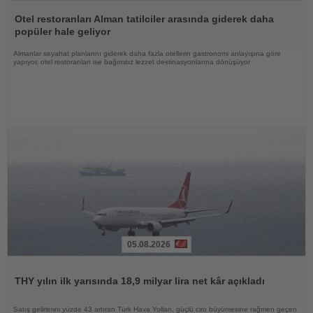
Haberi
Oku
Otel restoranları Alman tatilciler arasında giderek daha
popüler hale geliyor
Almanlar seyahat planlarını giderek daha fazla otellerin gastronomi anlayışına göre
yapıyor, otel restoranları ise bağımsız lezzet destinasyonlarına dönüşüyor
05.08.2026
Haberi
Oku
THY yılın ilk yarısında 18,9 milyar lira net kâr açıkladı
Satış gelirlerini yüzde 43 artıran Türk Hava Yolları, güçlü ciro büyümesine rağmen geçen