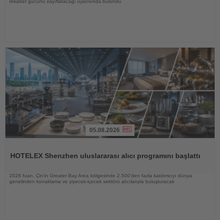
rekabet gücünü zayıflatacağı uyarısında bulundu
05.08.2026
Haberi
Oku
HOTELEX Shenzhen uluslararası alıcı programını başlattı
2026 fuarı, Çin'in Greater Bay Area bölgesinde 2.500'den fazla katılımcıyı dünya
genelinden konaklama ve yiyecek-içecek sektörü alıcılarıyla buluşturacak