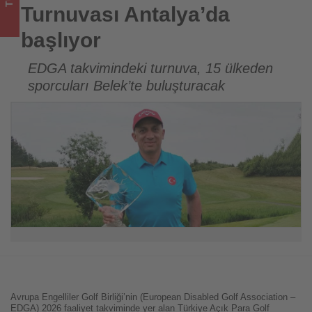
turizmde
Turnuvası Antalya’da
olup
başlıyor
bitenleri
EDGA takvimindeki turnuva, 15 ülkeden
sporcuları Belek’te buluşturacak
takip
ediyor!
Avrupa Engelliler Golf Birliği’nin (European Disabled Golf Association –
EDGA) 2026 faaliyet takviminde yer alan Türkiye Açık Para Golf