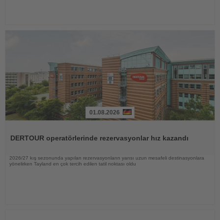
01.08.2026
Haberi
Oku
DERTOUR operatörlerinde rezervasyonlar hız kazandı
2026/27 kış sezonunda yapılan rezervasyonların yarısı uzun mesafeli destinasyonlara
yönelirken Tayland en çok tercih edilen tatil noktası oldu