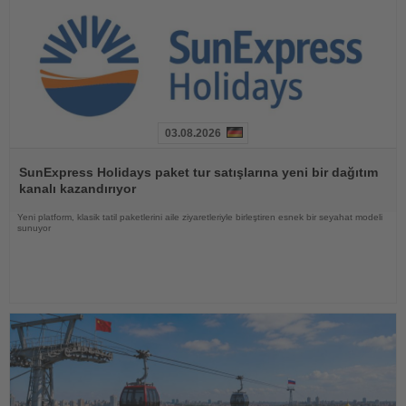
03.08.2026
Haberi
Oku
SunExpress Holidays paket tur satışlarına yeni bir dağıtım
kanalı kazandırıyor
Yeni platform, klasik tatil paketlerini aile ziyaretleriyle birleştiren esnek bir seyahat modeli
sunuyor