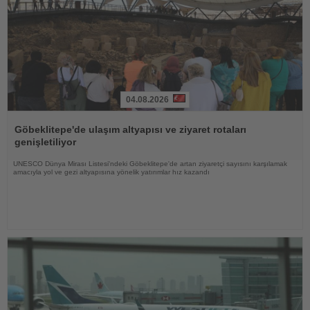
04.08.2026
Haberi
Oku
Göbeklitepe'de ulaşım altyapısı ve ziyaret rotaları
genişletiliyor
UNESCO Dünya Mirası Listesi'ndeki Göbeklitepe'de artan ziyaretçi sayısını karşılamak
amacıyla yol ve gezi altyapısına yönelik yatırımlar hız kazandı