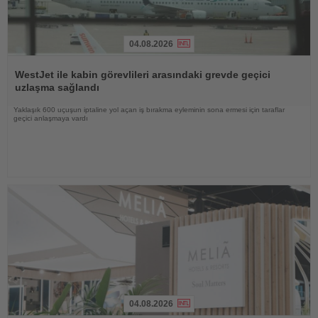
04.08.2026
Haberi
Oku
WestJet ile kabin görevlileri arasındaki grevde geçici
uzlaşma sağlandı
Yaklaşık 600 uçuşun iptaline yol açan iş bırakma eyleminin sona ermesi için taraflar
geçici anlaşmaya vardı
04.08.2026