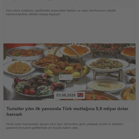
Yeni meta sıralama, platformlar arasındaki farkları ve uyku konforunun misafir
memnuniyetine etkisini ortaya koyuyor
03.08.2026
Haberi
Oku
Turistler yılın ilk yarısında Türk mutfağına 5,9 milyar dolar
harcadı
Yeme içme harcamaları geçen yılın aynı dönemine göre yaklaşık yüzde 9 artarken
gastronomi turizm gelirlerinde en büyük kalem oldu