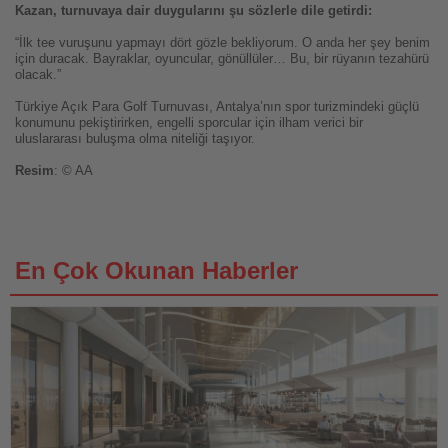
Kazan, turnuvaya dair duygularını şu sözlerle dile getirdi:
“İlk tee vuruşunu yapmayı dört gözle bekliyorum.
O anda her şey benim
için duracak. Bayraklar, oyuncular, gönüllüler… Bu, bir rüyanın tezahürü
olacak.”
Türkiye Açık Para Golf Turnuvası, Antalya’nın spor turizmindeki güçlü
konumunu pekiştirirken, engelli sporcular için ilham verici bir
uluslararası buluşma olma niteliği taşıyor.
Resim
: © AA
En Çok Okunan Haberler