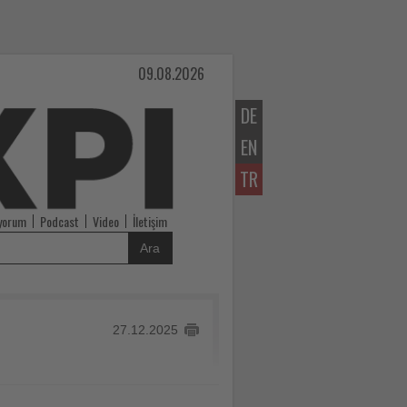
09.08.2026
DE
EN
TR
iyorum
Podcast
Video
İletişim
Ara
27.12.2025