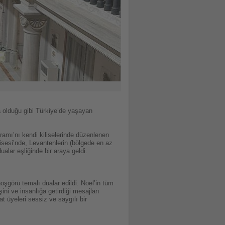
 olduğu gibi Türkiye’de yaşayan
yramı’nı kendi kiliselerinde düzenlenen
lisesi’nde, Levantenlerin (bölgede en az
ualar eşliğinde bir araya geldi.
oşgörü temalı dualar edildi. Noel’in tüm
ni ve insanlığa getirdiği mesajları
t üyeleri sessiz ve saygılı bir