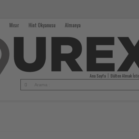
Mısır
Hint Okyanusu
Almanya
Ana Sayfa
Bülten Almak İst