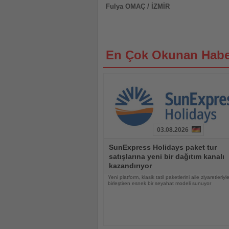
Fulya OMAÇ / İZMİR
En Çok Okunan Habe
03.08.2026
Haberi
SunExpress Holidays paket tur
Oku
satışlarına yeni bir dağıtım kanalı
kazandırıyor
Yeni platform, klasik tatil paketlerini aile ziyaretleriyl
birleştiren esnek bir seyahat modeli sunuyor