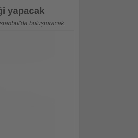
iği yapacak
İstanbul'da buluşturacak.