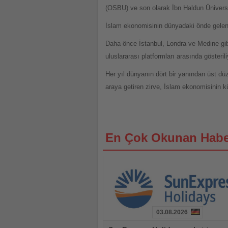
(OSBU) ve son olarak İbn Haldun Üniversi
İslam ekonomisinin dünyadaki önde gelen 
Daha önce İstanbul, Londra ve Medine gib
uluslararası platformları arasında gösterili
Her yıl dünyanın dört bir yanından üst düz
araya getiren zirve, İslam ekonomisinin 
En Çok Okunan Habe
03.08.2026
Haberi