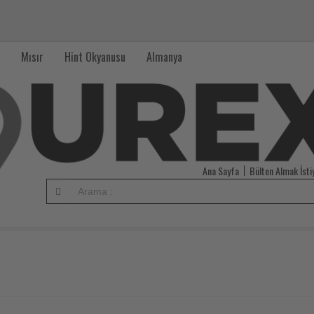
Mısır
Hint Okyanusu
Almanya
Ana Sayfa
Bülten Almak İst