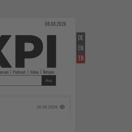
08.08.2026
DE
EN
TR
iyorum
Podcast
Video
İletişim
Ara
28.05.2026