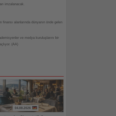
arı imzalanacak.
m finansı alanlarında dünyanın önde gelen
kademisyenler ve medya kuruluşlarını bir
çlıyor. (AA)
04.08.2026