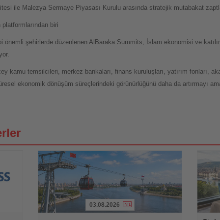
tesi ile Malezya Sermaye Piyasası Kurulu arasında stratejik mutabakat zaptl
platformlarından biri
i önemli şehirlerde düzenlenen AlBaraka Summits, İslam ekonomisi ve katılı
yor.
ey kamu temsilcileri, merkez bankaları, finans kuruluşları, yatırım fonları, a
küresel ekonomik dönüşüm süreçlerindeki görünürlüğünü daha da artırmayı ama
rler
03.08.2026
Haberi
Haberi