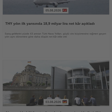
05.08.2026
Haberi
Oku
THY yılın ilk yarısında 18,9 milyar lira net kâr açıkladı
Satış gelirlerini yüzde 43 artıran Türk Hava Yolları, güçlü ciro büyümesine rağmen geçen
yılın aynı dönemine göre daha düşük net kâr elde etti
03.08.2026
Haberi