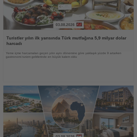
03.08.2026
Haberi
Oku
Turistler yılın ilk yarısında Türk mutfağına 5,9 milyar dolar
harcadı
Yeme içme harcamaları geçen yılın aynı dönemine göre yaklaşık yüzde 9 artarken
gastronomi turizm gelirlerinde en büyük kalem oldu
03.08.2026