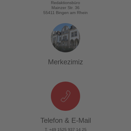
Redaktionsbüro
Mainzer Str. 36
55411 Bingen am Rhein
Merkezimiz
Telefon & E-Mail
T. +49 1525 937 14 25