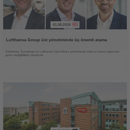
01.08.2026
Haberi
Oku
Lufthansa Group üst yönetiminde üç önemli atama
Edelweiss, Eurowings ve Lufthansa City Airlines yönetiminde ekim ve kasım aylarında
görev değişiklikleri yapılacak