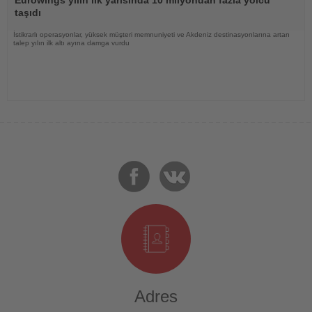
taşıdı
İstikrarlı operasyonlar, yüksek müşteri memnuniyeti ve Akdeniz destinasyonlarına artan
talep yılın ilk altı ayına damga vurdu
Adres