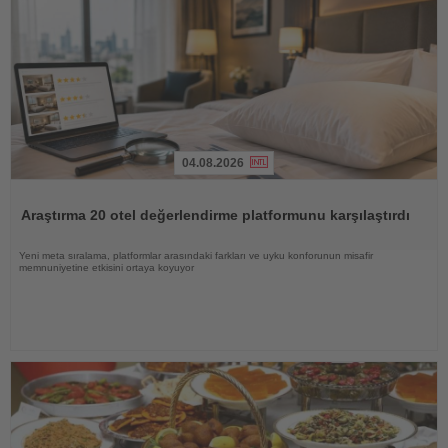
04.08.2026
Haberi
Oku
Araştırma 20 otel değerlendirme platformunu karşılaştırdı
Yeni meta sıralama, platformlar arasındaki farkları ve uyku konforunun misafir
memnuniyetine etkisini ortaya koyuyor