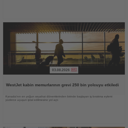
03.08.2026
Haberi
Oku
WestJet kabin memurlarının grevi 250 bin yolcuyu etkiledi
Kanada'nın en yoğun seyahat dönemlerinden birinde başlayan iş bırakma eylemi
yüzlerce uçuşun iptal edilmesine yol açtı