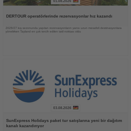
01.08.2026
Haberi
Oku
DERTOUR operatörlerinde rezervasyonlar hız kazandı
2026/27 kış sezonunda yapılan rezervasyonların yarısı uzun mesafeli destinasyonlara
yönelirken Tayland en çok tercih edilen tatil noktası oldu
03.08.2026
Haberi
Oku
SunExpress Holidays paket tur satışlarına yeni bir dağıtım
kanalı kazandırıyor