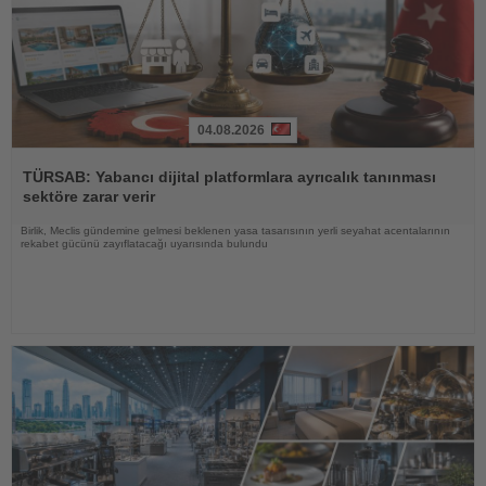
04.08.2026
Haberi
Oku
TÜRSAB: Yabancı dijital platformlara ayrıcalık tanınması
sektöre zarar verir
Birlik, Meclis gündemine gelmesi beklenen yasa tasarısının yerli seyahat acentalarının
rekabet gücünü zayıflatacağı uyarısında bulundu