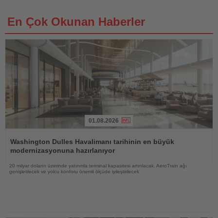
En Çok Okunan Haberler
01.08.2026
Haberi
Oku
Washington Dulles Havalimanı tarihinin en büyük
modernizasyonuna hazırlanıyor
20 milyar doların üzerinde yatırımla terminal kapasitesi artırılacak, AeroTrain ağı
genişletilecek ve yolcu konforu önemli ölçüde iyileştirilecek