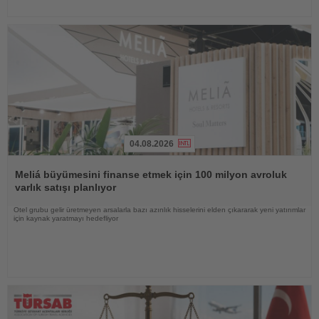
04.08.2026
Haberi
Oku
Meliá büyümesini finanse etmek için 100 milyon avroluk
varlık satışı planlıyor
Otel grubu gelir üretmeyen arsalarla bazı azınlık hisselerini elden çıkararak yeni yatırımlar
için kaynak yaratmayı hedefliyor