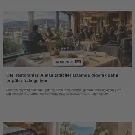
04.08.2026
Haberi
Oku
Otel restoranları Alman tatilciler arasında giderek daha
popüler hale geliyor
Almanlar seyahat planlarını giderek daha fazla otellerin gastronomi anlayışına göre
yapıyor, otel restoranları ise bağımsız lezzet destinasyonlarına dönüşüyor