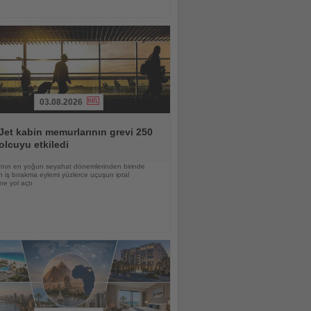
03.08.2026
et kabin memurlarının grevi 250
olcuyu etkiledi
nın en yoğun seyahat dönemlerinden birinde
 iş bırakma eylemi yüzlerce uçuşun iptal
ne yol açtı