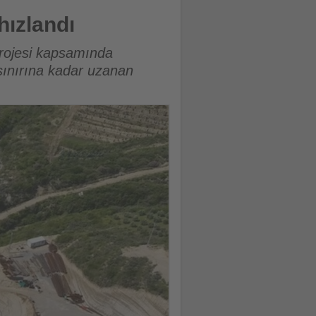
hızlandı
Projesi kapsamında
sınırına kadar uzanan