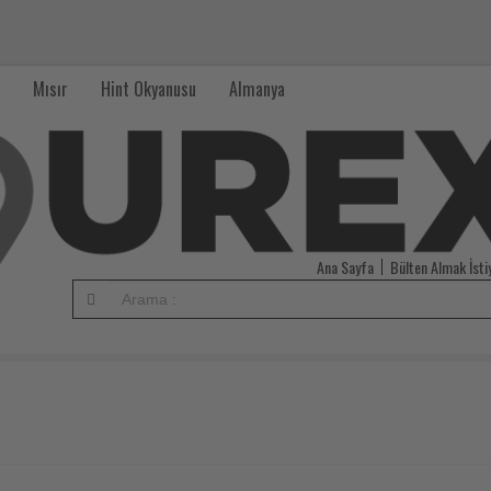
Mısır
Hint Okyanusu
Almanya
Ana Sayfa
Bülten Almak İst