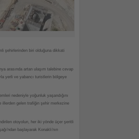
i şehirlerinden biri olduğuna dikkati
nya arasında artan ulaşım talebine cevap
 yerli ve yabancı turistlerin bölgeye
temleri nedeniyle yoğunluk yaşandığını
illerden gelen trafiğin şehir merkezine
rilen otoyolun, her iki yönde üçer şeritli
vşağı'ndan başlayarak Konaklı'nın