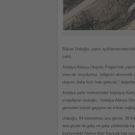
Bakan Uraloğlu, yazılı açıklamasında Antal
çekti.
Antalya-Alanya Otoyolu Projesi'nde yapım
verecek otoyolumuz, bölgenin ekonomik ve 
ulaşımı daha hızlı hale gelecek." değerl
Antalya şehir merkezinden başlayıp Alany
vurgulayan Uraloğlu, "Antalya-Alanya Otoy
girmeden transit geçişine de imkan sağlaya
Uraloğlu, 84 kilometresi ana gövde, 38 kil
ana gövde ile gidiş ve geliş yönlerinde to
kuzeyindeki Alanya Batı Kavşağı'nda son 