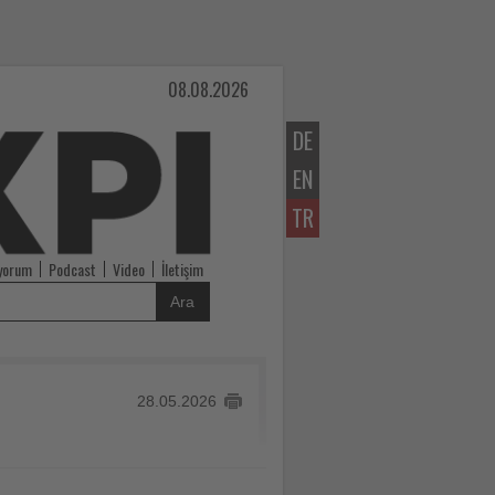
08.08.2026
DE
EN
TR
iyorum
Podcast
Video
İletişim
Ara
28.05.2026