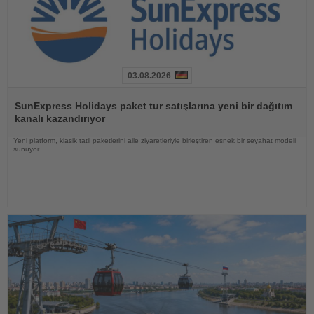
03.08.2026
Haberi
Oku
SunExpress Holidays paket tur satışlarına yeni bir dağıtım
kanalı kazandırıyor
Yeni platform, klasik tatil paketlerini aile ziyaretleriyle birleştiren esnek bir seyahat modeli
sunuyor