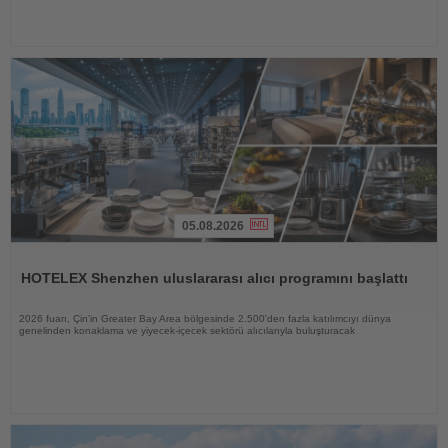
05.08.2026
Haberi
Oku
HOTELEX Shenzhen uluslararası alıcı programını başlattı
2026 fuarı, Çin'in Greater Bay Area bölgesinde 2.500'den fazla katılımcıyı dünya
genelinden konaklama ve yiyecek-içecek sektörü alıcılarıyla buluşturacak