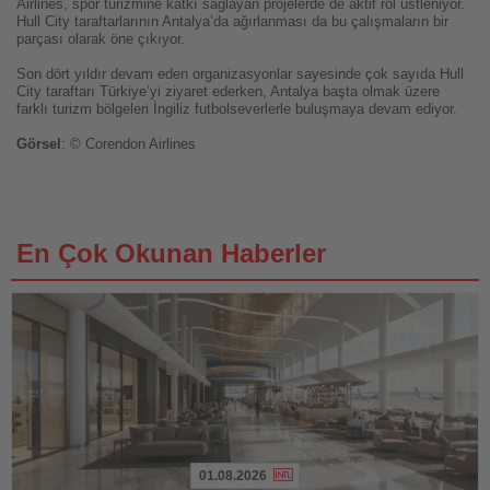
Airlines, spor turizmine katkı sağlayan projelerde de aktif rol üstleniyor.
Hull City taraftarlarının Antalya’da ağırlanması da bu çalışmaların bir
parçası olarak öne çıkıyor.
Son dört yıldır devam eden organizasyonlar sayesinde çok sayıda Hull
City taraftarı Türkiye’yi ziyaret ederken, Antalya başta olmak üzere
farklı turizm bölgeleri İngiliz futbolseverlerle buluşmaya devam ediyor.
Görsel
: © Corendon Airlines
En Çok Okunan Haberler
01.08.2026