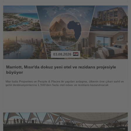
03.08.2026
Haberi
Oku
Marriott, Mısır'da dokuz yeni otel ve rezidans projesiyle
büyüyor
Misr Italia Properties ve People & Places ile yapılan anlaşma, ülkenin öne çıkan sahil ve
şehir destinasyonlarına 1.500'den fazla otel odası ve rezidans kazandıracak