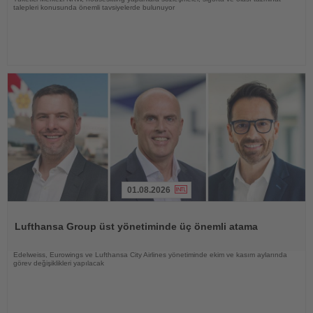
talepleri konusunda önemli tavsiyelerde bulunuyor
01.08.2026
Haberi
Oku
Lufthansa Group üst yönetiminde üç önemli atama
Edelweiss, Eurowings ve Lufthansa City Airlines yönetiminde ekim ve kasım aylarında
görev değişiklikleri yapılacak