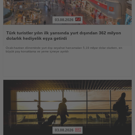
03.08.2026
Haberi
Oku
Türk turistler yılın ilk yarısında yurt dışından 362 milyon
dolarlık hediyelik eşya getirdi
Ocak-haziran döneminde yurt dışı seyahat harcamaları 5,19 milyar dolar olurken, en
büyük pay konaklama ve yeme içmeye ayrıldı
03.08.2026