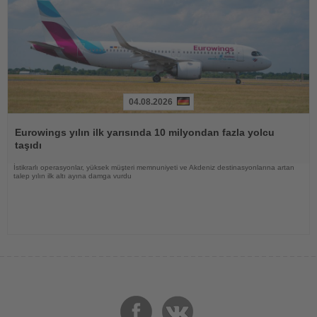
04.08.2026
Haberi
Oku
Eurowings yılın ilk yarısında 10 milyondan fazla yolcu
taşıdı
İstikrarlı operasyonlar, yüksek müşteri memnuniyeti ve Akdeniz destinasyonlarına artan
talep yılın ilk altı ayına damga vurdu