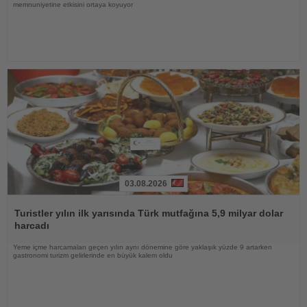
memnuniyetine etkisini ortaya koyuyor
03.08.2026
Haberi
Oku
Turistler yılın ilk yarısında Türk mutfağına 5,9 milyar dolar
harcadı
Yeme içme harcamaları geçen yılın aynı dönemine göre yaklaşık yüzde 9 artarken
gastronomi turizm gelirlerinde en büyük kalem oldu