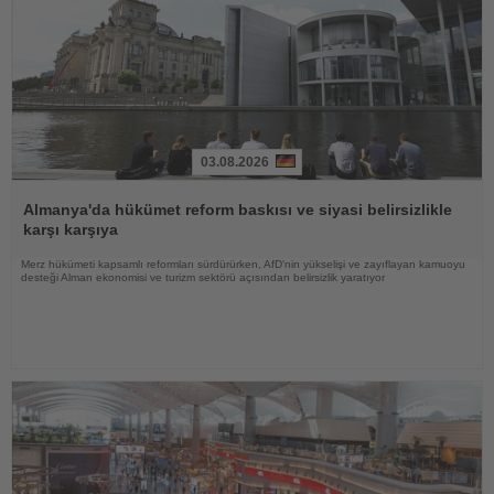
03.08.2026
Haberi
Oku
Almanya'da hükümet reform baskısı ve siyasi belirsizlikle
karşı karşıya
Merz hükümeti kapsamlı reformları sürdürürken, AfD'nin yükselişi ve zayıflayan kamuoyu
desteği Alman ekonomisi ve turizm sektörü açısından belirsizlik yaratıyor