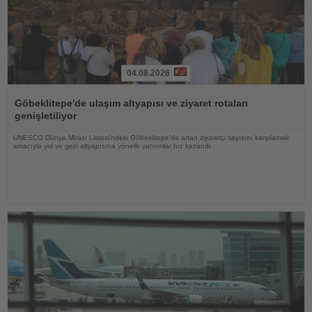
04.08.2026
Haberi
Oku
Göbeklitepe'de ulaşım altyapısı ve ziyaret rotaları
genişletiliyor
UNESCO Dünya Mirası Listesi'ndeki Göbeklitepe'de artan ziyaretçi sayısını karşılamak
amacıyla yol ve gezi altyapısına yönelik yatırımlar hız kazandı