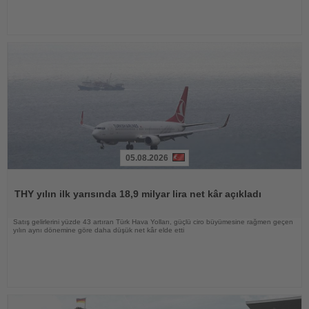
05.08.2026
Haberi
Oku
THY yılın ilk yarısında 18,9 milyar lira net kâr açıkladı
Satış gelirlerini yüzde 43 artıran Türk Hava Yolları, güçlü ciro büyümesine rağmen geçen
yılın aynı dönemine göre daha düşük net kâr elde etti