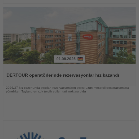
01.08.2026
Haberi
Oku
DERTOUR operatörlerinde rezervasyonlar hız kazandı
2026/27 kış sezonunda yapılan rezervasyonların yarısı uzun mesafeli destinasyonlara
yönelirken Tayland en çok tercih edilen tatil noktası oldu