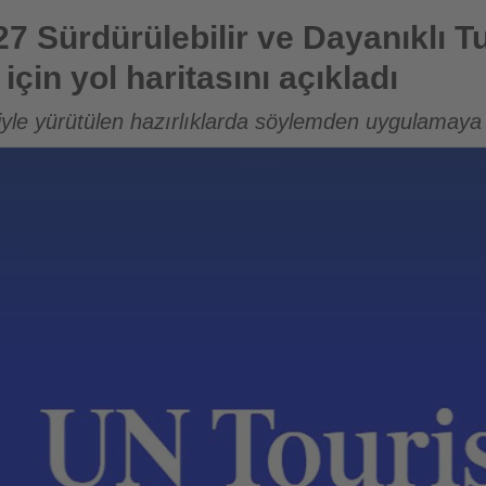
r ve Dayanıklı Turizm Uluslararası Yılı için yol haritasını açı
7 Sürdürülebilir ve Dayanıklı T
 için yol haritasını açıkladı
iyle yürütülen hazırlıklarda söylemden uygulamaya 