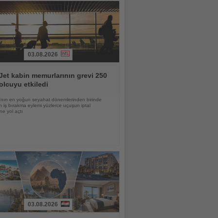
03.08.2026
et kabin memurlarının grevi 250
olcuyu etkiledi
nın en yoğun seyahat dönemlerinden birinde
 iş bırakma eylemi yüzlerce uçuşun iptal
ne yol açtı
03.08.2026