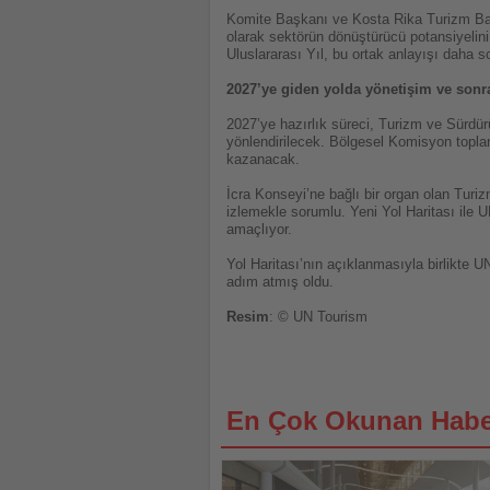
Komite Başkanı ve Kosta Rika Turizm Baka
olarak sektörün dönüştürücü potansiyelini
Uluslararası Yıl, bu ortak anlayışı daha s
2027’ye giden yolda yönetişim ve sonr
2027’ye hazırlık süreci, Turizm ve Sürdür
yönlendirilecek. Bölgesel Komisyon toplan
kazanacak.
İcra Konseyi’ne bağlı bir organ olan Turi
izlemekle sorumlu. Yeni Yol Haritası ile 
amaçlıyor.
Yol Haritası’nın açıklanmasıyla birlikte U
adım atmış oldu.
Resim
: © UN Tourism
En Çok Okunan Habe