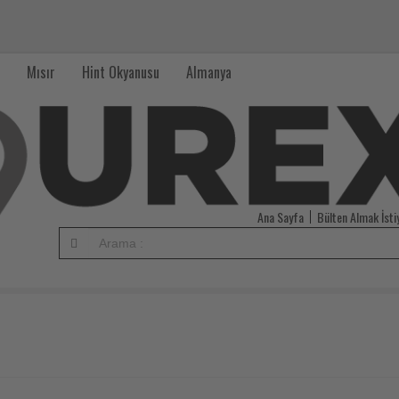
Mısır
Hint Okyanusu
Almanya
Ana Sayfa
Bülten Almak İst