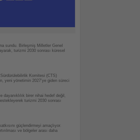
na sundu. Birleşmiş Milletler Genel
layarak, turizmi 2030 sonrası küresel
Sürdürülebilirlik Komitesi (CTS)
n, yeni yönetimin 2027’ye giden süreci
 dayanıklılık birer nihai hedef değil,
 destekleyerek turizmi 2030 sonrası
 katkısını güçlendirmeyi amaçlıyor.
rtırılması ve bölgeler arası daha