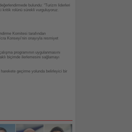
eğerlendirmede bulundu: “Turizm liderleri
kritik rolünü sürekli vurguluyoruz.
endirme Komitesi tarafından
 İcra Konseyi’nin onayıyla resmiyet
ki çalışma programının uygulanmasını
daklı biçimde ilerlemesini sağlamayı
 harekete geçirme yolunda belirleyici bir