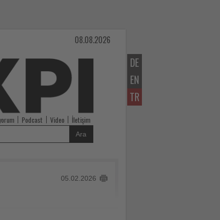
08.08.2026
DE
EN
TR
iyorum
Podcast
Video
İletişim
Ara
05.02.2026