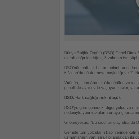
Dünya Sağlık Örgütü (DSÖ) Genel Direktö
olarak doğrulandığını, 3 vakanın ise şüphel
DSÖ’nün haftalık basın toplantısında konu
6 Nisan’da göstermeye başladığı ve 11 Nisa
Virüsün, Latin Amerika’da görülen ve insa
genellikle aynı evde yaşayan kişiler, yakın
DSÖ: Halk sağlığı riski düşük
DSÖ’ye göre gemideki diğer yolcu ve mür
nedeniyle yeni vakaların ortaya çıkmasını
Ghebreyesus, “Bu ciddi bir olay olsa da DS
Gemide tüm yolcuların kabinlerinde kalmal
uzmanlarının yanı sıra Hollanda’dan iki 