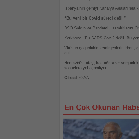
İspanya’nın gemiyi Kanarya Adaları’nda ka
“Bu yeni bir Covid süreci değil”
DSÖ Salgın ve Pandemi Hastalıklarını Ön
Kerkhove, “Bu SARS-CoV-2 değil. Bu yeni bi
Virüsün çoğunlukla kemirgenlerin idrarı, 
etti.
Hantavirüs; ateş, kas ağrısı ve yorgunluk 
sonuçlara yol açabiliyor.
Görsel
: © AA
En Çok Okunan Habe