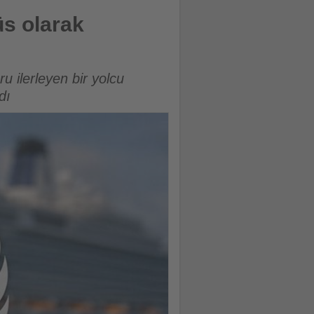
üs olarak
 ilerleyen bir yolcu
dı