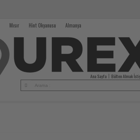
Mısır
Hint Okyanusu
Almanya
Ana Sayfa
Bülten Almak İst