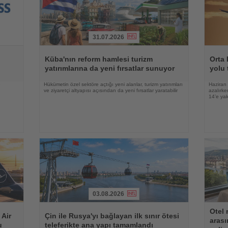
31.07.2026
Haberi
Haberi
Oku
Oku
Küba'nın reform hamlesi turizm
Orta 
yatırımlarına da yeni fırsatlar sunuyor
yolu 
e
Hükümetin özel sektöre açtığı yeni alanlar, turizm yatırımları
Haziran 
ve ziyaretçi altyapısı açısından da yeni fırsatlar yaratabilir
azalırke
14’e yak
03.08.2026
Haberi
Haberi
Otel 
Oku
Oku
 Air
Çin ile Rusya'yı bağlayan ilk sınır ötesi
arası
u
teleferikte ana yapı tamamlandı